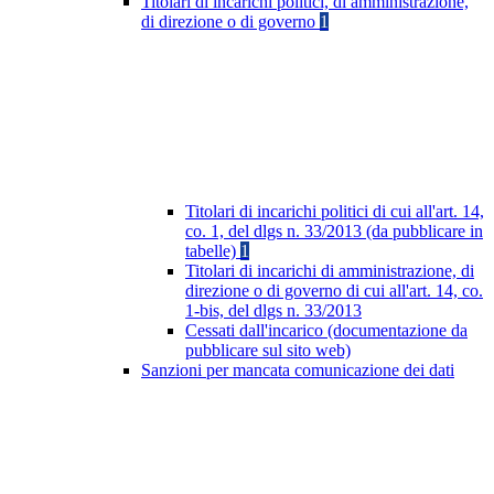
Titolari di incarichi politici, di amministrazione,
di direzione o di governo
1
Titolari di incarichi politici di cui all'art. 14,
co. 1, del dlgs n. 33/2013 (da pubblicare in
tabelle)
1
Titolari di incarichi di amministrazione, di
direzione o di governo di cui all'art. 14, co.
1-bis, del dlgs n. 33/2013
Cessati dall'incarico (documentazione da
pubblicare sul sito web)
Sanzioni per mancata comunicazione dei dati