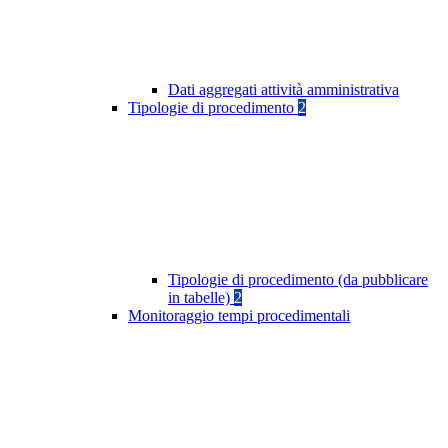
Dati aggregati attività amministrativa
Tipologie di procedimento
2
Tipologie di procedimento (da pubblicare
in tabelle)
2
Monitoraggio tempi procedimentali