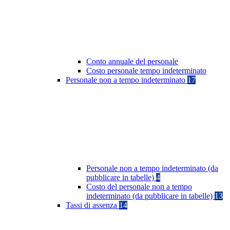
Conto annuale del personale
Costo personale tempo indeterminato
Personale non a tempo indeterminato
17
Personale non a tempo indeterminato (da
pubblicare in tabelle)
4
Costo del personale non a tempo
indeterminato (da pubblicare in tabelle)
13
Tassi di assenza
14