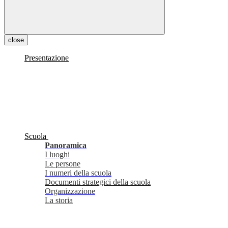
close
Presentazione
Scuola
Panoramica
I luoghi
Le persone
I numeri della scuola
Documenti strategici della scuola
Organizzazione
La storia