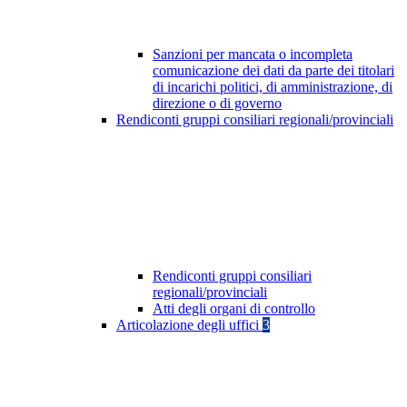
Sanzioni per mancata o incompleta
comunicazione dei dati da parte dei titolari
di incarichi politici, di amministrazione, di
direzione o di governo
Rendiconti gruppi consiliari regionali/provinciali
Rendiconti gruppi consiliari
regionali/provinciali
Atti degli organi di controllo
Articolazione degli uffici
3