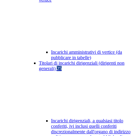
Incarichi amministrativi di vertice (da
pubblicare in tabelle)
Titolari di incarichi dirigenziali (dirigenti non
generali)
25
Incarichi dirigenziali, a qualsiasi titolo
conferiti, ivi inclusi quelli conferiti
discrezionalmente dall'organo di indirizzo