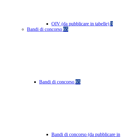
OIV (da pubblicare in tabelle)
3
Bandi di concorso
65
Bandi di concorso
65
Bandi di concorso (da pubblicare in