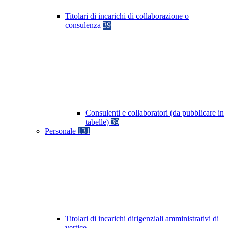
Titolari di incarichi di collaborazione o
consulenza
39
Consulenti e collaboratori (da pubblicare in
tabelle)
39
Personale
131
Titolari di incarichi dirigenziali amministrativi di
vertice