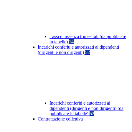
Tassi di assenza trimestrali (da pubblicare
in tabelle)
14
Incarichi conferiti e autorizzati ai dipendenti
(dirigenti e non dirigenti)
52
Incarichi conferiti e autorizzati ai
dipendenti (dirigenti e non dirigenti) (da
pubblicare in tabelle)
52
Contrattazione collettiva