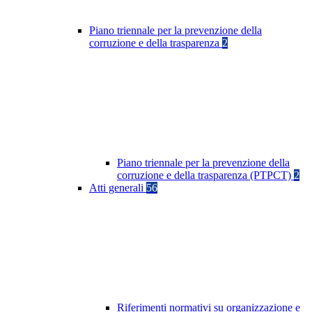
Piano triennale per la prevenzione della
corruzione e della trasparenza
2
Piano triennale per la prevenzione della
corruzione e della trasparenza (PTPCT)
2
Atti generali
56
Riferimenti normativi su organizzazione e