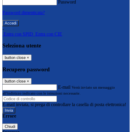
Password
Password dimenticata?
-
Entra con SPID
Entra con CIE
Seleziona utente
button close
×
Recupero password
button close
×
E-mail
Verrà inviato un messaggio
all'indirizzo indicato con le istruzioni necessarie.
E-mail inviata, si prega di controllare la casella di posta elettronica!
Errore
Chiudi