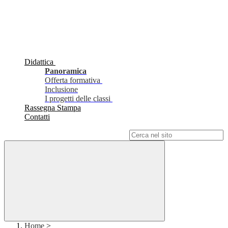
Didattica
Panoramica
Offerta formativa
Inclusione
I progetti delle classi
Rassegna Stampa
Contatti
Campo di ricerca per le pagine del sito
Home
>