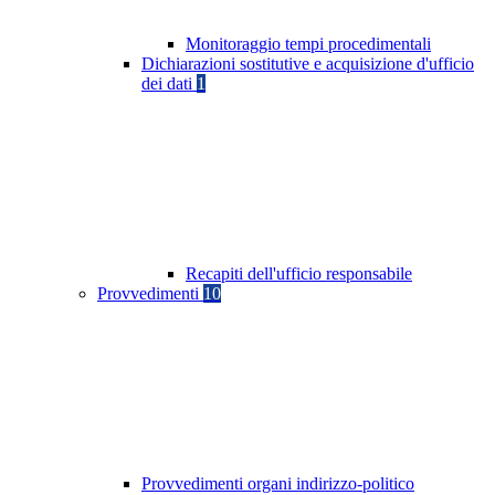
Monitoraggio tempi procedimentali
Dichiarazioni sostitutive e acquisizione d'ufficio
dei dati
1
Recapiti dell'ufficio responsabile
Provvedimenti
10
Provvedimenti organi indirizzo-politico