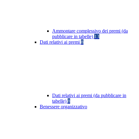
Ammontare complessivo dei premi (da
pubblicare in tabelle)
13
Dati relativi ai premi
8
Dati relativi ai premi (da pubblicare in
tabelle)
8
Benessere organizzativo