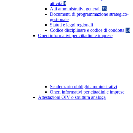
attività
9
Atti amministrativi generali
33
Documenti di programmazione strategico-
gestionale
Statuti e leggi regionali
Codice disciplinare e codice di condotta
14
Oneri informativi per cittadini e imprese
Scadenzario obblighi amministrativi
Oneri informativi per cittadini e imprese
Attestazioni OIV o struttura analoga