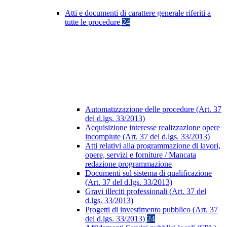
Atti e documenti di carattere generale riferiti a
tutte le procedure
24
Automatizzazione delle procedure (Art. 37
del d.lgs. 33/2013)
Acquisizione interesse realizzazione opere
incompiute (Art. 37 del d.lgs. 33/2013)
Atti relativi alla programmazione di lavori,
opere, servizi e forniture / Mancata
redazione programmazione
Documenti sul sistema di qualificazione
(Art. 37 del d.lgs. 33/2013)
Gravi illeciti professionali (Art. 37 del
d.lgs. 33/2013)
Progetti di investimento pubblico (Art. 37
del d.lgs. 33/2013)
24