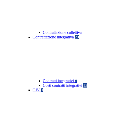
Contrattazione collettiva
Contrattazione integrativa
20
Contratti integrativi
7
Costi contratti integrativi
13
OIV
3