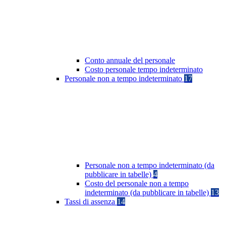
Conto annuale del personale
Costo personale tempo indeterminato
Personale non a tempo indeterminato
17
Personale non a tempo indeterminato (da
pubblicare in tabelle)
4
Costo del personale non a tempo
indeterminato (da pubblicare in tabelle)
13
Tassi di assenza
14