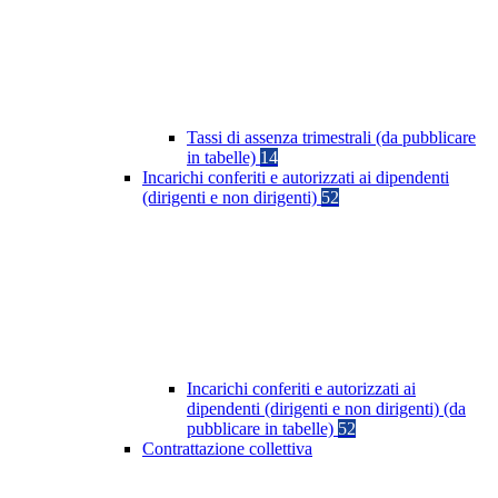
Tassi di assenza trimestrali (da pubblicare
in tabelle)
14
Incarichi conferiti e autorizzati ai dipendenti
(dirigenti e non dirigenti)
52
Incarichi conferiti e autorizzati ai
dipendenti (dirigenti e non dirigenti) (da
pubblicare in tabelle)
52
Contrattazione collettiva