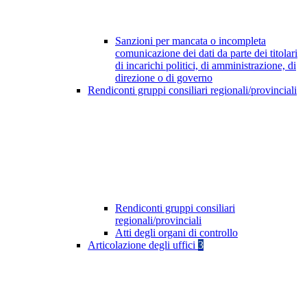
Sanzioni per mancata o incompleta
comunicazione dei dati da parte dei titolari
di incarichi politici, di amministrazione, di
direzione o di governo
Rendiconti gruppi consiliari regionali/provinciali
Rendiconti gruppi consiliari
regionali/provinciali
Atti degli organi di controllo
Articolazione degli uffici
3