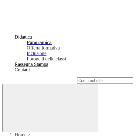
Didattica
Panoramica
Offerta formativa
Inclusione
I progetti delle classi
Rassegna Stampa
Contatti
Campo di ricerca per le pagine del sito
Home
>