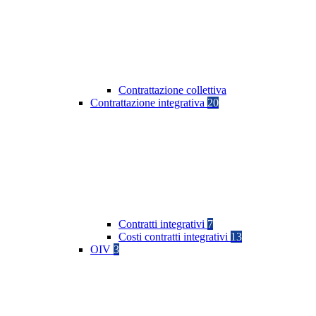
Contrattazione collettiva
Contrattazione integrativa
20
Contratti integrativi
7
Costi contratti integrativi
13
OIV
3