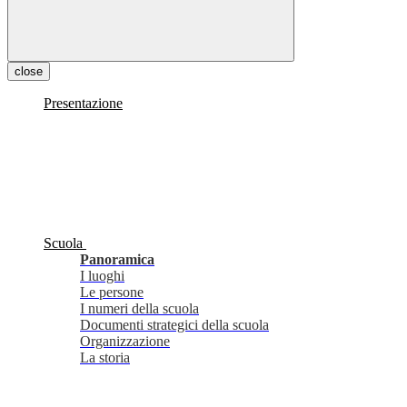
close
Presentazione
Scuola
Panoramica
I luoghi
Le persone
I numeri della scuola
Documenti strategici della scuola
Organizzazione
La storia