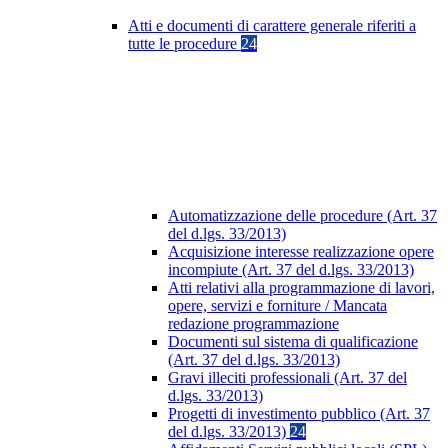
Atti e documenti di carattere generale riferiti a
tutte le procedure
24
Automatizzazione delle procedure (Art. 37
del d.lgs. 33/2013)
Acquisizione interesse realizzazione opere
incompiute (Art. 37 del d.lgs. 33/2013)
Atti relativi alla programmazione di lavori,
opere, servizi e forniture / Mancata
redazione programmazione
Documenti sul sistema di qualificazione
(Art. 37 del d.lgs. 33/2013)
Gravi illeciti professionali (Art. 37 del
d.lgs. 33/2013)
Progetti di investimento pubblico (Art. 37
del d.lgs. 33/2013)
24