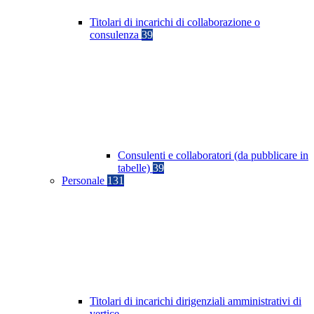
Titolari di incarichi di collaborazione o
consulenza
39
Consulenti e collaboratori (da pubblicare in
tabelle)
39
Personale
131
Titolari di incarichi dirigenziali amministrativi di
vertice