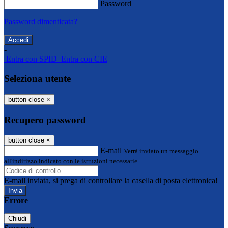
Password
Password dimenticata?
-
Entra con SPID
Entra con CIE
Seleziona utente
button close
×
Recupero password
button close
×
E-mail
Verrà inviato un messaggio
all'indirizzo indicato con le istruzioni necessarie.
E-mail inviata, si prega di controllare la casella di posta elettronica!
Errore
Chiudi