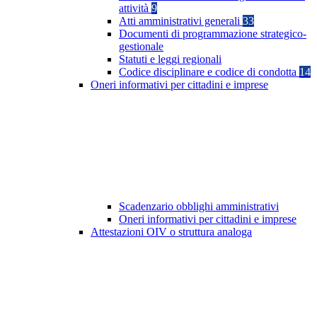
attività
9
Atti amministrativi generali
33
Documenti di programmazione strategico-
gestionale
Statuti e leggi regionali
Codice disciplinare e codice di condotta
14
Oneri informativi per cittadini e imprese
Scadenzario obblighi amministrativi
Oneri informativi per cittadini e imprese
Attestazioni OIV o struttura analoga