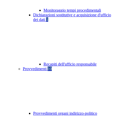
Monitoraggio tempi procedimentali
Dichiarazioni sostitutive e acquisizione d'ufficio
dei dati
1
Recapiti dell'ufficio responsabile
Provvedimenti
10
Provvedimenti organi indirizzo-politico