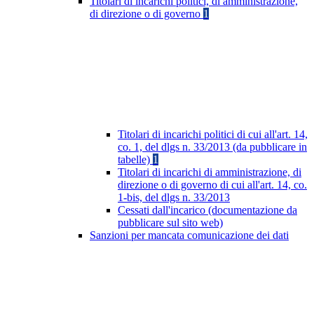
Titolari di incarichi politici, di amministrazione,
di direzione o di governo
1
Titolari di incarichi politici di cui all'art. 14,
co. 1, del dlgs n. 33/2013 (da pubblicare in
tabelle)
1
Titolari di incarichi di amministrazione, di
direzione o di governo di cui all'art. 14, co.
1-bis, del dlgs n. 33/2013
Cessati dall'incarico (documentazione da
pubblicare sul sito web)
Sanzioni per mancata comunicazione dei dati