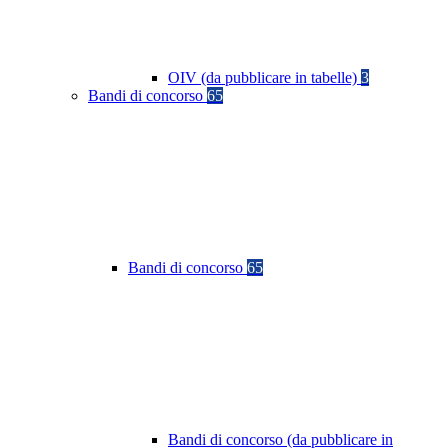
OIV (da pubblicare in tabelle)
3
Bandi di concorso
65
Bandi di concorso
65
Bandi di concorso (da pubblicare in