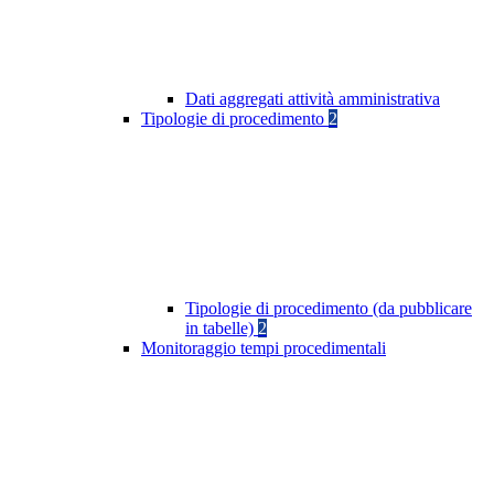
Dati aggregati attività amministrativa
Tipologie di procedimento
2
Tipologie di procedimento (da pubblicare
in tabelle)
2
Monitoraggio tempi procedimentali