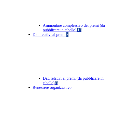
Ammontare complessivo dei premi (da
pubblicare in tabelle)
13
Dati relativi ai premi
8
Dati relativi ai premi (da pubblicare in
tabelle)
8
Benessere organizzativo