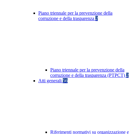
Piano triennale per la prevenzione della
corruzione e della trasparenza
2
Piano triennale per la prevenzione della
corruzione e della trasparenza (PTPCT)
2
Atti generali
56
Riferimenti normativi su organizzazione e