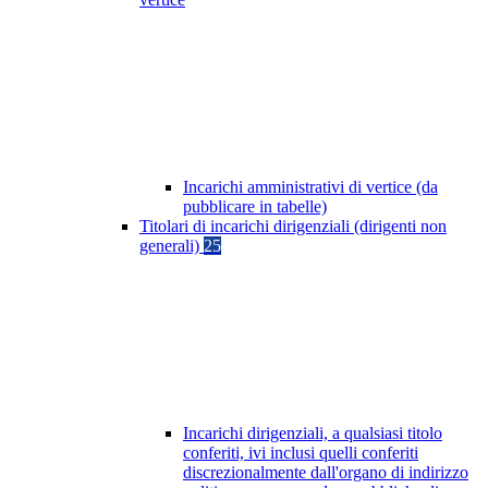
Incarichi amministrativi di vertice (da
pubblicare in tabelle)
Titolari di incarichi dirigenziali (dirigenti non
generali)
25
Incarichi dirigenziali, a qualsiasi titolo
conferiti, ivi inclusi quelli conferiti
discrezionalmente dall'organo di indirizzo