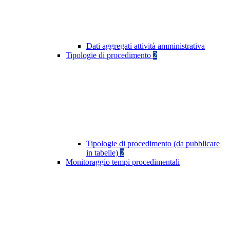
Dati aggregati attività amministrativa
Tipologie di procedimento
2
Tipologie di procedimento (da pubblicare
in tabelle)
2
Monitoraggio tempi procedimentali