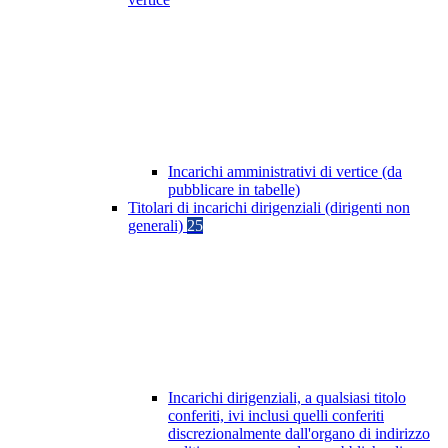
Incarichi amministrativi di vertice (da
pubblicare in tabelle)
Titolari di incarichi dirigenziali (dirigenti non
generali)
25
Incarichi dirigenziali, a qualsiasi titolo
conferiti, ivi inclusi quelli conferiti
discrezionalmente dall'organo di indirizzo