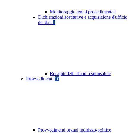
Monitoraggio tempi procedimentali
Dichiarazioni sostitutive e acquisizione d'ufficio
dei dati
1
Recapiti dell'ufficio responsabile
Provvedimenti
10
Provvedimenti organi indirizzo-politico