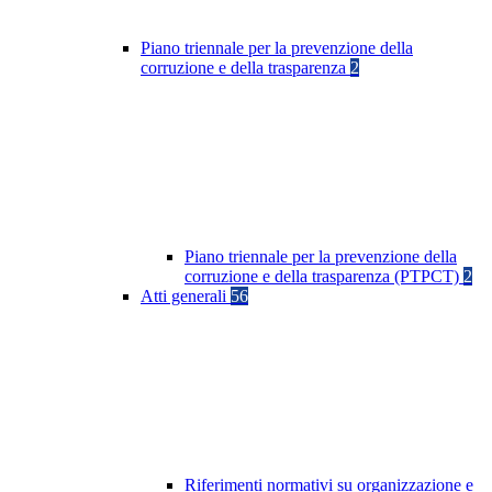
Piano triennale per la prevenzione della
corruzione e della trasparenza
2
Piano triennale per la prevenzione della
corruzione e della trasparenza (PTPCT)
2
Atti generali
56
Riferimenti normativi su organizzazione e