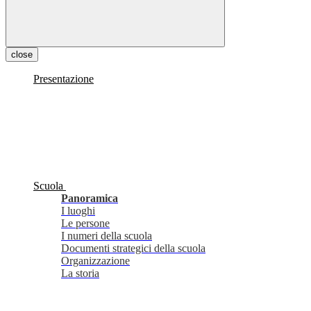
close
Presentazione
Scuola
Panoramica
I luoghi
Le persone
I numeri della scuola
Documenti strategici della scuola
Organizzazione
La storia