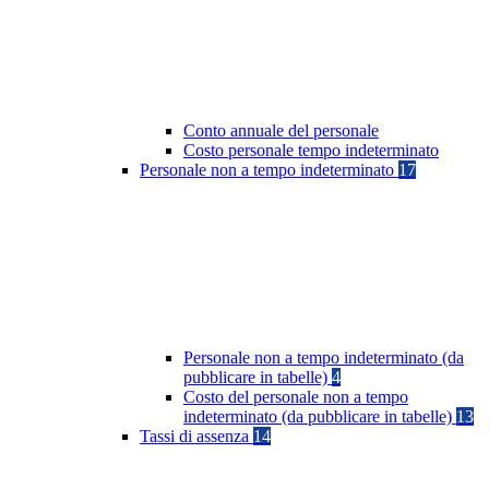
Conto annuale del personale
Costo personale tempo indeterminato
Personale non a tempo indeterminato
17
Personale non a tempo indeterminato (da
pubblicare in tabelle)
4
Costo del personale non a tempo
indeterminato (da pubblicare in tabelle)
13
Tassi di assenza
14