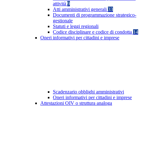
attività
9
Atti amministrativi generali
33
Documenti di programmazione strategico-
gestionale
Statuti e leggi regionali
Codice disciplinare e codice di condotta
14
Oneri informativi per cittadini e imprese
Scadenzario obblighi amministrativi
Oneri informativi per cittadini e imprese
Attestazioni OIV o struttura analoga