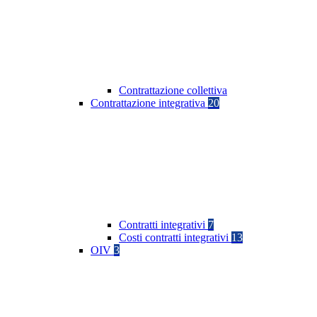
Contrattazione collettiva
Contrattazione integrativa
20
Contratti integrativi
7
Costi contratti integrativi
13
OIV
3