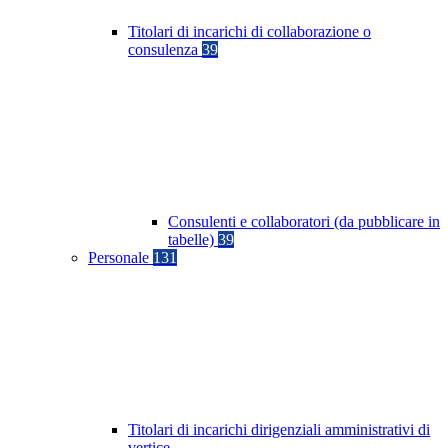
Titolari di incarichi di collaborazione o
consulenza
39
Consulenti e collaboratori (da pubblicare in
tabelle)
39
Personale
131
Titolari di incarichi dirigenziali amministrativi di
vertice