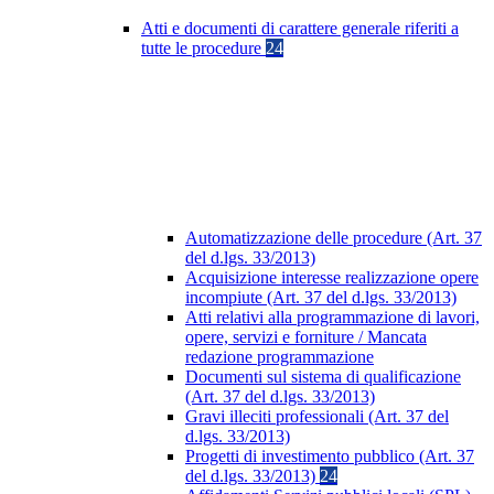
Atti e documenti di carattere generale riferiti a
tutte le procedure
24
Automatizzazione delle procedure (Art. 37
del d.lgs. 33/2013)
Acquisizione interesse realizzazione opere
incompiute (Art. 37 del d.lgs. 33/2013)
Atti relativi alla programmazione di lavori,
opere, servizi e forniture / Mancata
redazione programmazione
Documenti sul sistema di qualificazione
(Art. 37 del d.lgs. 33/2013)
Gravi illeciti professionali (Art. 37 del
d.lgs. 33/2013)
Progetti di investimento pubblico (Art. 37
del d.lgs. 33/2013)
24