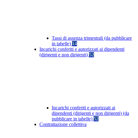
Tassi di assenza trimestrali (da pubblicare
in tabelle)
14
Incarichi conferiti e autorizzati ai dipendenti
(dirigenti e non dirigenti)
52
Incarichi conferiti e autorizzati ai
dipendenti (dirigenti e non dirigenti) (da
pubblicare in tabelle)
52
Contrattazione collettiva