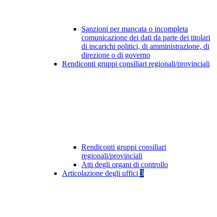
Sanzioni per mancata o incompleta
comunicazione dei dati da parte dei titolari
di incarichi politici, di amministrazione, di
direzione o di governo
Rendiconti gruppi consiliari regionali/provinciali
Rendiconti gruppi consiliari
regionali/provinciali
Atti degli organi di controllo
Articolazione degli uffici
3