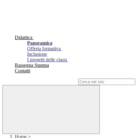
Didattica
Panoramica
Offerta formativa
Inclusione
I progetti delle classi
Rassegna Stampa
Contatti
Campo di ricerca per le pagine del sito
Home
>