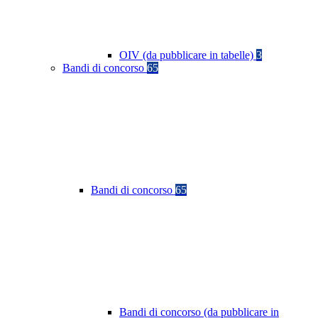
OIV (da pubblicare in tabelle)
3
Bandi di concorso
65
Bandi di concorso
65
Bandi di concorso (da pubblicare in