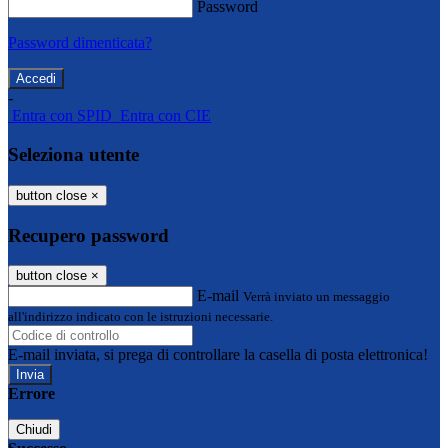
Password
Password dimenticata?
-
Entra con SPID
Entra con CIE
Seleziona utente
button close
×
Recupero password
button close
×
E-mail
Verrà inviato un messaggio
all'indirizzo indicato con le istruzioni necessarie.
E-mail inviata, si prega di controllare la casella di posta elettronica!
Errore
Chiudi