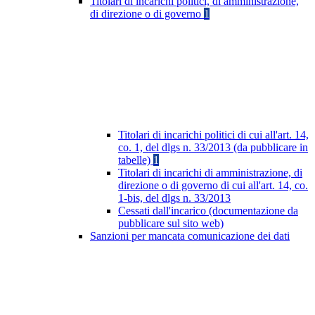
Titolari di incarichi politici, di amministrazione,
di direzione o di governo
1
Titolari di incarichi politici di cui all'art. 14,
co. 1, del dlgs n. 33/2013 (da pubblicare in
tabelle)
1
Titolari di incarichi di amministrazione, di
direzione o di governo di cui all'art. 14, co.
1-bis, del dlgs n. 33/2013
Cessati dall'incarico (documentazione da
pubblicare sul sito web)
Sanzioni per mancata comunicazione dei dati