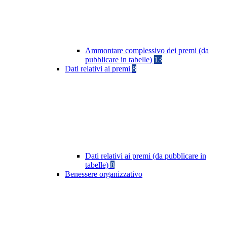
Ammontare complessivo dei premi (da
pubblicare in tabelle)
13
Dati relativi ai premi
8
Dati relativi ai premi (da pubblicare in
tabelle)
8
Benessere organizzativo