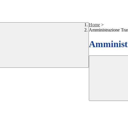
Home
>
Amministrazione Tra
Amministr