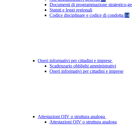
Documenti di programmazione strategico-ge
Statuti e leggi regionali
Codice disciplinare e codice di condotta
14
Oneri informativi per cittadini e imprese
Scadenzario obblighi amministrativi
Oneri informativi per cittadini e imprese
Attestazioni OIV o struttura analoga
Attestazioni OIV o struttura analoga