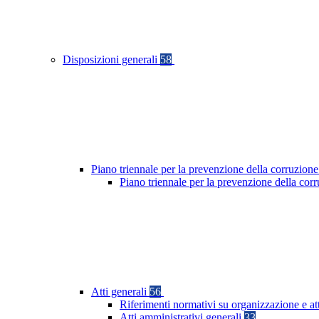
Disposizioni generali
58
Piano triennale per la prevenzione della corruzione
Piano triennale per la prevenzione della co
Atti generali
56
Riferimenti normativi su organizzazione e at
Atti amministrativi generali
33