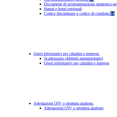
Documenti di programmazione strategico-ge
Statuti e leggi regionali
Codice disciplinare e codice di condotta
14
Oneri informativi per cittadini e imprese
Scadenzario obblighi amministrativi
Oneri informativi per cittadini e imprese
Attestazioni OIV o struttura analoga
Attestazioni OIV o struttura analoga