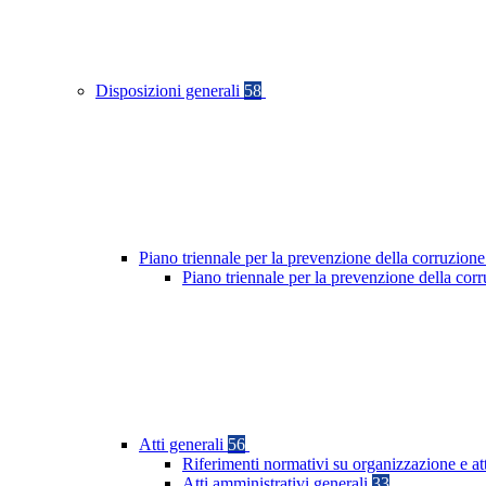
Disposizioni generali
58
Piano triennale per la prevenzione della corruzione
Piano triennale per la prevenzione della co
Atti generali
56
Riferimenti normativi su organizzazione e at
Atti amministrativi generali
33