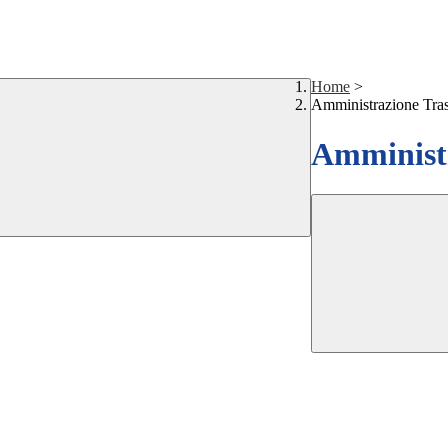
Home
>
Amministrazione Tra
Amministr