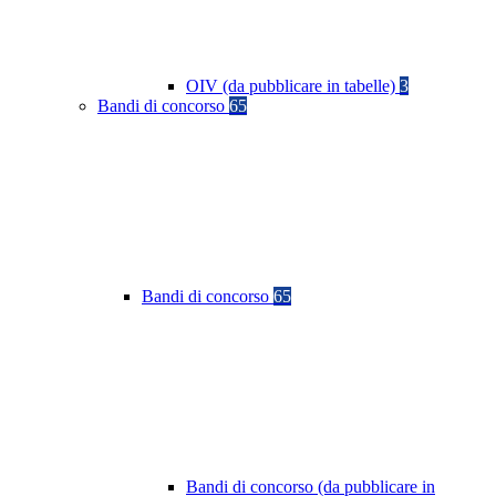
OIV (da pubblicare in tabelle)
3
Bandi di concorso
65
Bandi di concorso
65
Bandi di concorso (da pubblicare in