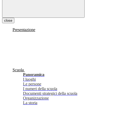
close
Presentazione
Scuola
Panoramica
I luoghi
Le persone
I numeri della scuola
Documenti strategici della scuola
Organizzazione
La storia