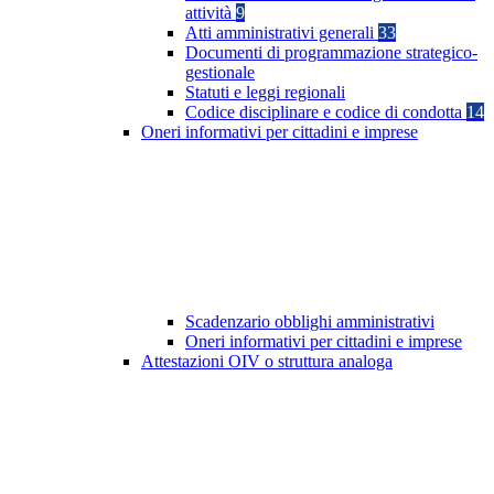
attività
9
Atti amministrativi generali
33
Documenti di programmazione strategico-
gestionale
Statuti e leggi regionali
Codice disciplinare e codice di condotta
14
Oneri informativi per cittadini e imprese
Scadenzario obblighi amministrativi
Oneri informativi per cittadini e imprese
Attestazioni OIV o struttura analoga