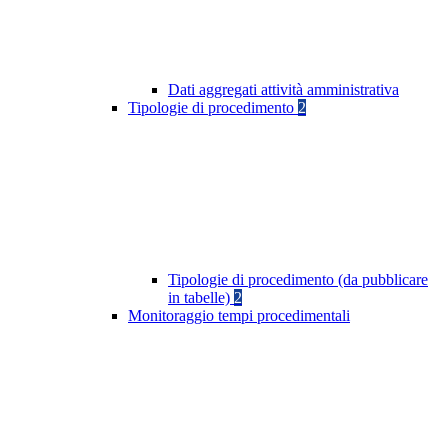
Dati aggregati attività amministrativa
Tipologie di procedimento
2
Tipologie di procedimento (da pubblicare
in tabelle)
2
Monitoraggio tempi procedimentali