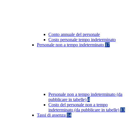
Conto annuale del personale
Costo personale tempo indeterminato
Personale non a tempo indeterminato
17
Personale non a tempo indeterminato (da
pubblicare in tabelle)
4
Costo del personale non a tempo
indeterminato (da pubblicare in tabelle)
13
Tassi di assenza
14