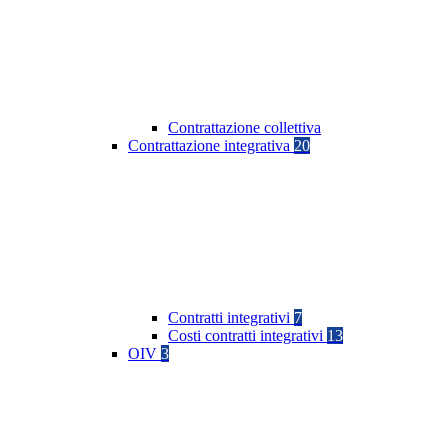
Contrattazione collettiva
Contrattazione integrativa
20
Contratti integrativi
7
Costi contratti integrativi
13
OIV
3