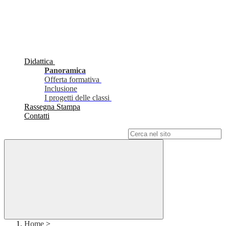
Didattica
Panoramica
Offerta formativa
Inclusione
I progetti delle classi
Rassegna Stampa
Contatti
Campo di ricerca per le pagine del sito
Home
>