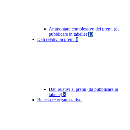
Ammontare complessivo dei premi (da
pubblicare in tabelle)
13
Dati relativi ai premi
8
Dati relativi ai premi (da pubblicare in
tabelle)
8
Benessere organizzativo