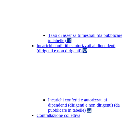
Tassi di assenza trimestrali (da pubblicare
in tabelle)
14
Incarichi conferiti e autorizzati ai dipendenti
(dirigenti e non dirigenti)
52
Incarichi conferiti e autorizzati ai
dipendenti (dirigenti e non dirigenti) (da
pubblicare in tabelle)
52
Contrattazione collettiva