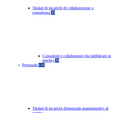
Titolari di incarichi di collaborazione o
consulenza
39
Consulenti e collaboratori (da pubblicare in
tabelle)
39
Personale
131
Titolari di incarichi dirigenziali amministrativi di
vertice