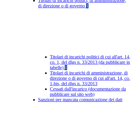
Titolari di incarichi politici, di amministrazione,
di direzione o di governo
1
Titolari di incarichi politici di cui all'art. 14,
co. 1, del dlgs n. 33/2013 (da pubblicare in
tabelle)
1
Titolari di incarichi di amministrazione, di
direzione o di governo di cui all'art. 14, co.
1-bis, del dlgs n. 33/2013
Cessati dall'incarico (documentazione da
pubblicare sul sito web)
Sanzioni per mancata comunicazione dei dati