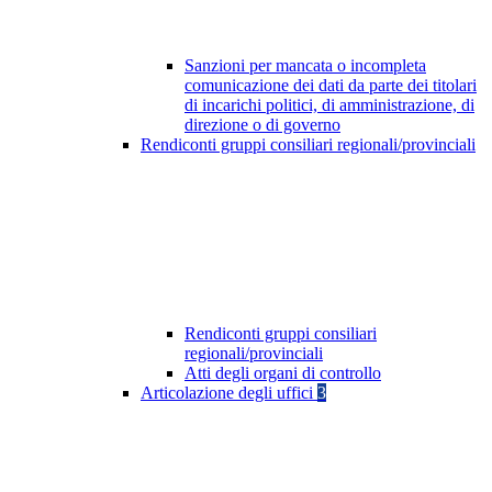
Sanzioni per mancata o incompleta
comunicazione dei dati da parte dei titolari
di incarichi politici, di amministrazione, di
direzione o di governo
Rendiconti gruppi consiliari regionali/provinciali
Rendiconti gruppi consiliari
regionali/provinciali
Atti degli organi di controllo
Articolazione degli uffici
3