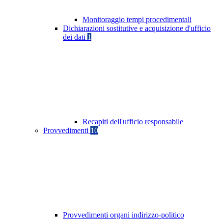
Monitoraggio tempi procedimentali
Dichiarazioni sostitutive e acquisizione d'ufficio
dei dati
1
Recapiti dell'ufficio responsabile
Provvedimenti
10
Provvedimenti organi indirizzo-politico