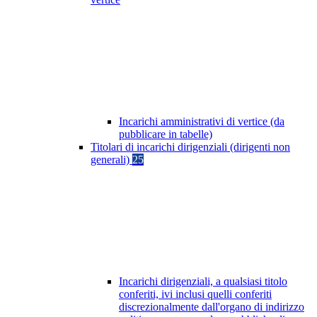
Incarichi amministrativi di vertice (da
pubblicare in tabelle)
Titolari di incarichi dirigenziali (dirigenti non
generali)
25
Incarichi dirigenziali, a qualsiasi titolo
conferiti, ivi inclusi quelli conferiti
discrezionalmente dall'organo di indirizzo