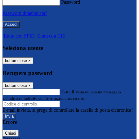
Password
Password dimenticata?
-
Entra con SPID
Entra con CIE
Seleziona utente
button close
×
Recupero password
button close
×
E-mail
Verrà inviato un messaggio
all'indirizzo indicato con le istruzioni necessarie.
E-mail inviata, si prega di controllare la casella di posta elettronica!
Errore
Chiudi