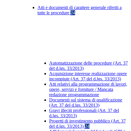
Atti e documenti di carattere generale riferiti a
tutte le procedure
24
Automatizzazione delle procedure (Art. 37
del d.lgs. 33/2013)
Acquisizione interesse realizzazione opere
incompiute (Art. 37 del d.lgs. 33/2013)
Atti relativi alla programmazione di lavori,
opere, servizi e forniture / Mancata
redazione programmazione
Documenti sul sistema di qualificazione
(Art. 37 del d.lgs. 33/2013)
Gravi illeciti professionali (Art. 37 del
d.lgs. 33/2013)
Progetti di investimento pubblico (Art. 37
del d.lgs. 33/2013)
24