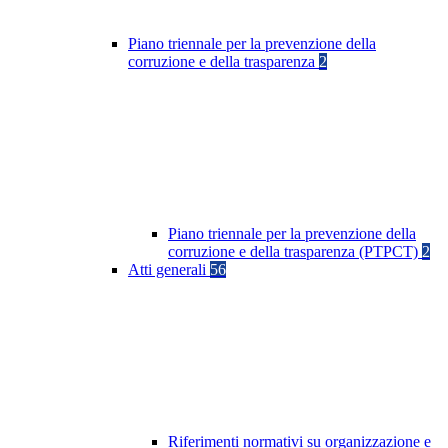
Piano triennale per la prevenzione della
corruzione e della trasparenza
2
Piano triennale per la prevenzione della
corruzione e della trasparenza (PTPCT)
2
Atti generali
56
Riferimenti normativi su organizzazione e