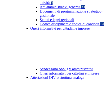
attività
9
Atti amministrativi generali
33
Documenti di programmazione strategico-
gestionale
Statuti e leggi regionali
Codice disciplinare e codice di condotta
14
Oneri informativi per cittadini e imprese
Scadenzario obblighi amministrativi
Oneri informativi per cittadini e imprese
Attestazioni OIV o struttura analoga