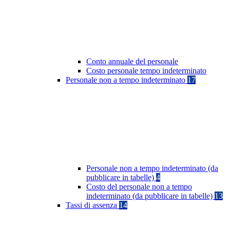
Conto annuale del personale
Costo personale tempo indeterminato
Personale non a tempo indeterminato
17
Personale non a tempo indeterminato (da
pubblicare in tabelle)
4
Costo del personale non a tempo
indeterminato (da pubblicare in tabelle)
13
Tassi di assenza
14