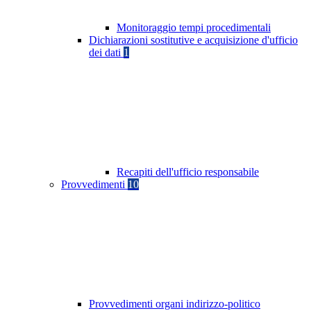
Monitoraggio tempi procedimentali
Dichiarazioni sostitutive e acquisizione d'ufficio
dei dati
1
Recapiti dell'ufficio responsabile
Provvedimenti
10
Provvedimenti organi indirizzo-politico