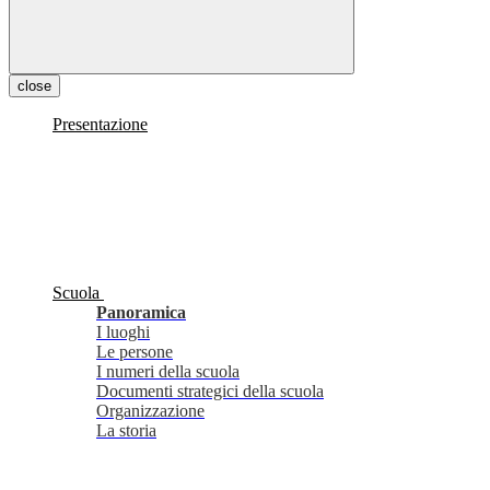
close
Presentazione
Scuola
Panoramica
I luoghi
Le persone
I numeri della scuola
Documenti strategici della scuola
Organizzazione
La storia