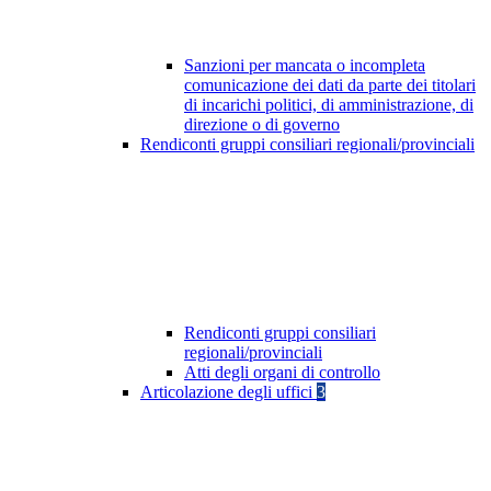
Sanzioni per mancata o incompleta
comunicazione dei dati da parte dei titolari
di incarichi politici, di amministrazione, di
direzione o di governo
Rendiconti gruppi consiliari regionali/provinciali
Rendiconti gruppi consiliari
regionali/provinciali
Atti degli organi di controllo
Articolazione degli uffici
3