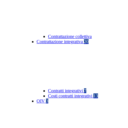
Contrattazione collettiva
Contrattazione integrativa
20
Contratti integrativi
7
Costi contratti integrativi
13
OIV
3