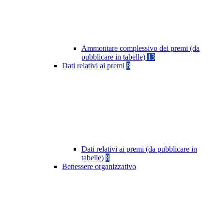
Ammontare complessivo dei premi (da
pubblicare in tabelle)
13
Dati relativi ai premi
8
Dati relativi ai premi (da pubblicare in
tabelle)
8
Benessere organizzativo