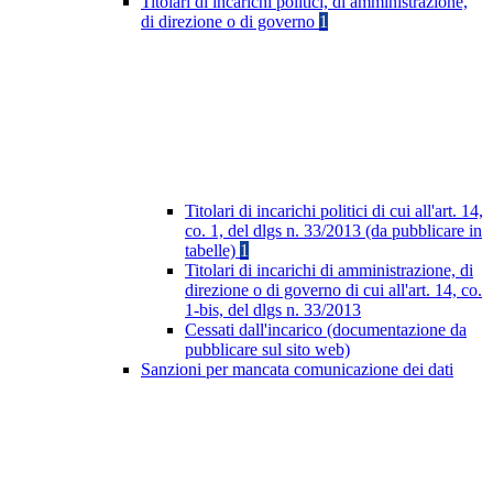
Titolari di incarichi politici, di amministrazione,
di direzione o di governo
1
Titolari di incarichi politici di cui all'art. 14,
co. 1, del dlgs n. 33/2013 (da pubblicare in
tabelle)
1
Titolari di incarichi di amministrazione, di
direzione o di governo di cui all'art. 14, co.
1-bis, del dlgs n. 33/2013
Cessati dall'incarico (documentazione da
pubblicare sul sito web)
Sanzioni per mancata comunicazione dei dati