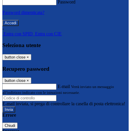
Password
Password dimenticata?
-
Entra con SPID
Entra con CIE
Seleziona utente
button close
×
Recupero password
button close
×
E-mail
Verrà inviato un messaggio
all'indirizzo indicato con le istruzioni necessarie.
E-mail inviata, si prega di controllare la casella di posta elettronica!
Errore
Chiudi