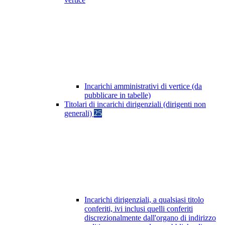
Incarichi amministrativi di vertice (da
pubblicare in tabelle)
Titolari di incarichi dirigenziali (dirigenti non
generali)
25
Incarichi dirigenziali, a qualsiasi titolo
conferiti, ivi inclusi quelli conferiti
discrezionalmente dall'organo di indirizzo