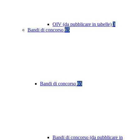
OIV (da pubblicare in tabelle)
3
Bandi di concorso
65
Bandi di concorso
65
Bandi di concorso (da pubblicare in