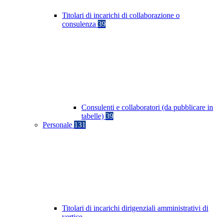
Titolari di incarichi di collaborazione o
consulenza
39
Consulenti e collaboratori (da pubblicare in
tabelle)
39
Personale
131
Titolari di incarichi dirigenziali amministrativi di
vertice