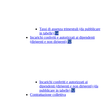
Tassi di assenza trimestrali (da pubblicare
in tabelle)
14
Incarichi conferiti e autorizzati ai dipendenti
(dirigenti e non dirigenti)
52
Incarichi conferiti e autorizzati ai
dipendenti (dirigenti e non dirigenti) (da
pubblicare in tabelle)
52
Contrattazione collettiva