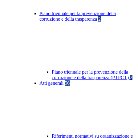
Piano triennale per la prevenzione della
corruzione e della trasparenza
2
Piano triennale per la prevenzione della
corruzione e della trasparenza (PTPCT)
2
Atti generali
56
Riferimenti normativi su organizzazione e