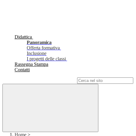
Didattica
Panoramica
Offerta formativa
Inclusione
I progetti delle classi
Rassegna Stampa
Contatti
Campo di ricerca per le pagine del sito
Home
>