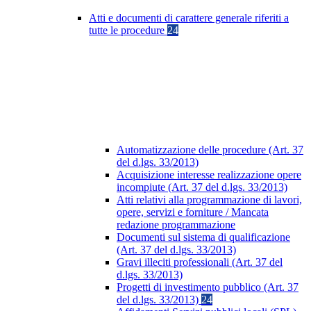
Atti e documenti di carattere generale riferiti a
tutte le procedure
24
Automatizzazione delle procedure (Art. 37
del d.lgs. 33/2013)
Acquisizione interesse realizzazione opere
incompiute (Art. 37 del d.lgs. 33/2013)
Atti relativi alla programmazione di lavori,
opere, servizi e forniture / Mancata
redazione programmazione
Documenti sul sistema di qualificazione
(Art. 37 del d.lgs. 33/2013)
Gravi illeciti professionali (Art. 37 del
d.lgs. 33/2013)
Progetti di investimento pubblico (Art. 37
del d.lgs. 33/2013)
24