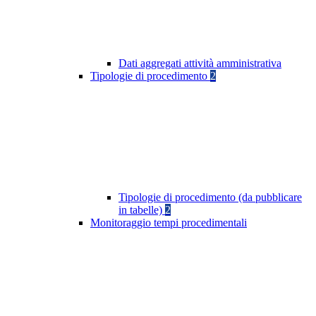
Dati aggregati attività amministrativa
Tipologie di procedimento
2
Tipologie di procedimento (da pubblicare
in tabelle)
2
Monitoraggio tempi procedimentali