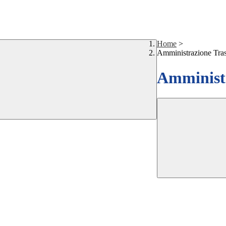
Home
>
Amministrazione Tra
Amministr