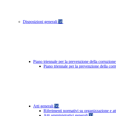
Disposizioni generali
58
Piano triennale per la prevenzione della corruzione
Piano triennale per la prevenzione della co
Atti generali
56
Riferimenti normativi su organizzazione e at
Atti amministrativi generali
33