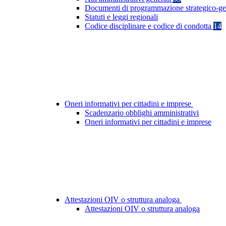
Documenti di programmazione strategico-ge
Statuti e leggi regionali
Codice disciplinare e codice di condotta
14
Oneri informativi per cittadini e imprese
Scadenzario obblighi amministrativi
Oneri informativi per cittadini e imprese
Attestazioni OIV o struttura analoga
Attestazioni OIV o struttura analoga