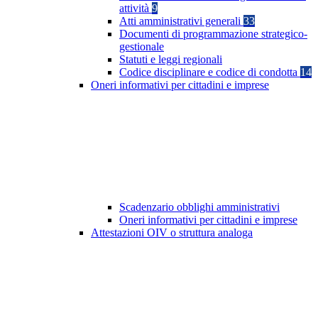
attività
9
Atti amministrativi generali
33
Documenti di programmazione strategico-
gestionale
Statuti e leggi regionali
Codice disciplinare e codice di condotta
14
Oneri informativi per cittadini e imprese
Scadenzario obblighi amministrativi
Oneri informativi per cittadini e imprese
Attestazioni OIV o struttura analoga