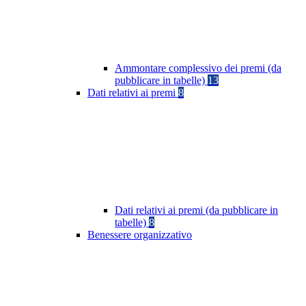
Ammontare complessivo dei premi (da
pubblicare in tabelle)
13
Dati relativi ai premi
8
Dati relativi ai premi (da pubblicare in
tabelle)
8
Benessere organizzativo