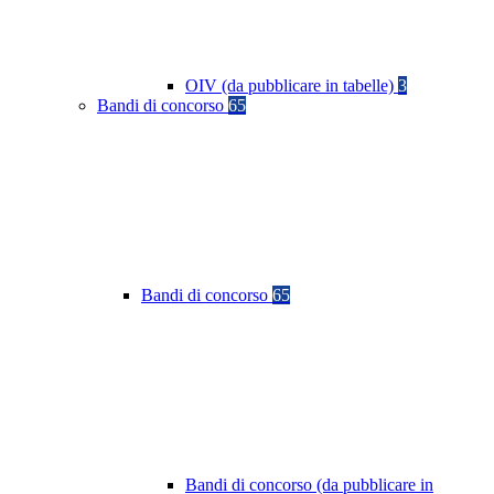
OIV (da pubblicare in tabelle)
3
Bandi di concorso
65
Bandi di concorso
65
Bandi di concorso (da pubblicare in