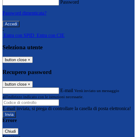
Password
Password dimenticata?
-
Entra con SPID
Entra con CIE
Seleziona utente
button close
×
Recupero password
button close
×
E-mail
Verrà inviato un messaggio
all'indirizzo indicato con le istruzioni necessarie.
E-mail inviata, si prega di controllare la casella di posta elettronica!
Errore
Chiudi