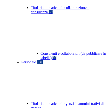
Titolari di incarichi di collaborazione o
consulenza
39
Consulenti e collaboratori (da pubblicare in
tabelle)
39
Personale
131
Titolari di incarichi dirigenziali amministrativi di
vertice