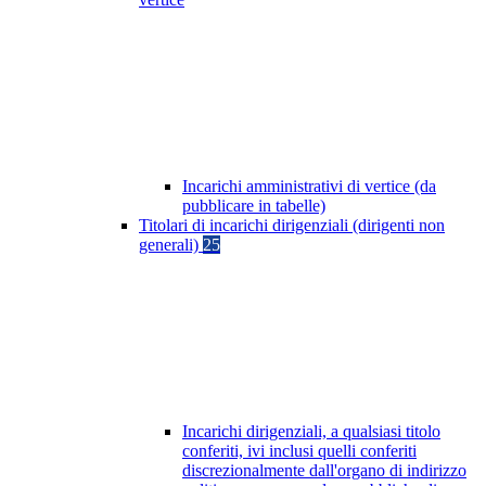
Incarichi amministrativi di vertice (da
pubblicare in tabelle)
Titolari di incarichi dirigenziali (dirigenti non
generali)
25
Incarichi dirigenziali, a qualsiasi titolo
conferiti, ivi inclusi quelli conferiti
discrezionalmente dall'organo di indirizzo