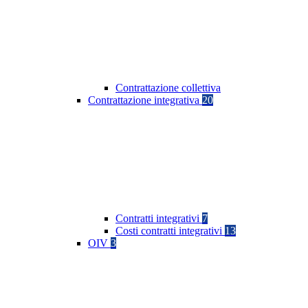
Contrattazione collettiva
Contrattazione integrativa
20
Contratti integrativi
7
Costi contratti integrativi
13
OIV
3