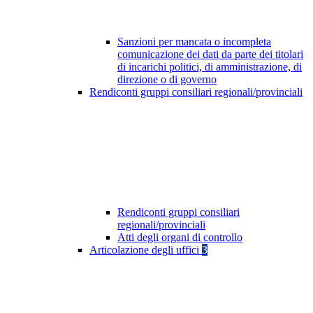
Sanzioni per mancata o incompleta
comunicazione dei dati da parte dei titolari
di incarichi politici, di amministrazione, di
direzione o di governo
Rendiconti gruppi consiliari regionali/provinciali
Rendiconti gruppi consiliari
regionali/provinciali
Atti degli organi di controllo
Articolazione degli uffici
3