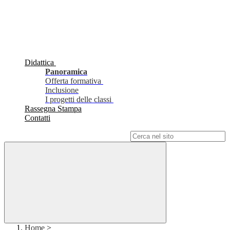
Didattica
Panoramica
Offerta formativa
Inclusione
I progetti delle classi
Rassegna Stampa
Contatti
Campo di ricerca per le pagine del sito
Home
>