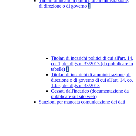
Titolari di incarichi politici, di amministrazione,
di direzione o di governo
1
Titolari di incarichi politici di cui all'art. 14,
co. 1, del dlgs n. 33/2013 (da pubblicare in
tabelle)
1
Titolari di incarichi di amministrazione, di
direzione o di governo di cui all'art. 14, co.
1-bis, del dlgs n. 33/2013
Cessati dall'incarico (documentazione da
pubblicare sul sito web)
Sanzioni per mancata comunicazione dei dati