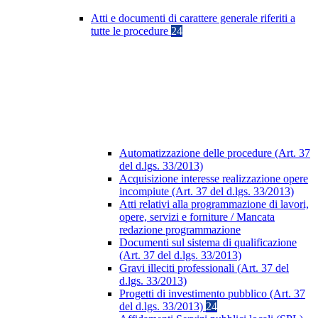
Atti e documenti di carattere generale riferiti a
tutte le procedure
24
Automatizzazione delle procedure (Art. 37
del d.lgs. 33/2013)
Acquisizione interesse realizzazione opere
incompiute (Art. 37 del d.lgs. 33/2013)
Atti relativi alla programmazione di lavori,
opere, servizi e forniture / Mancata
redazione programmazione
Documenti sul sistema di qualificazione
(Art. 37 del d.lgs. 33/2013)
Gravi illeciti professionali (Art. 37 del
d.lgs. 33/2013)
Progetti di investimento pubblico (Art. 37
del d.lgs. 33/2013)
24