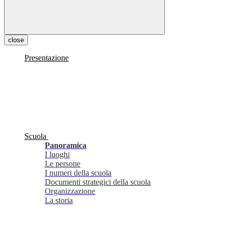
close
Presentazione
Scuola
Panoramica
I luoghi
Le persone
I numeri della scuola
Documenti strategici della scuola
Organizzazione
La storia