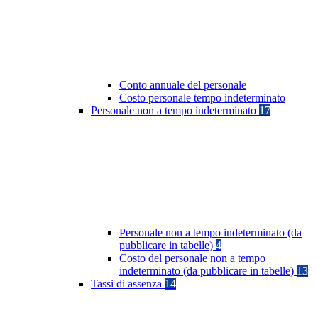
Conto annuale del personale
Costo personale tempo indeterminato
Personale non a tempo indeterminato
17
Personale non a tempo indeterminato (da
pubblicare in tabelle)
4
Costo del personale non a tempo
indeterminato (da pubblicare in tabelle)
13
Tassi di assenza
14