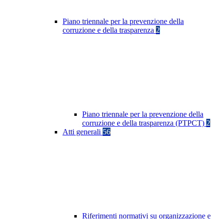
Piano triennale per la prevenzione della
corruzione e della trasparenza
2
Piano triennale per la prevenzione della
corruzione e della trasparenza (PTPCT)
2
Atti generali
56
Riferimenti normativi su organizzazione e