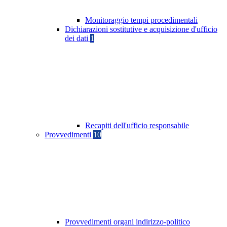
Monitoraggio tempi procedimentali
Dichiarazioni sostitutive e acquisizione d'ufficio
dei dati
1
Recapiti dell'ufficio responsabile
Provvedimenti
10
Provvedimenti organi indirizzo-politico