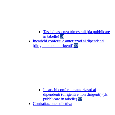
Tassi di assenza trimestrali (da pubblicare
in tabelle)
14
Incarichi conferiti e autorizzati ai dipendenti
(dirigenti e non dirigenti)
52
Incarichi conferiti e autorizzati ai
dipendenti (dirigenti e non dirigenti) (da
pubblicare in tabelle)
52
Contrattazione collettiva