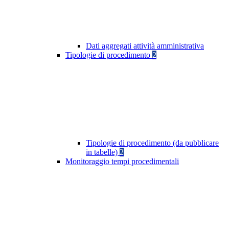
Dati aggregati attività amministrativa
Tipologie di procedimento
2
Tipologie di procedimento (da pubblicare
in tabelle)
2
Monitoraggio tempi procedimentali