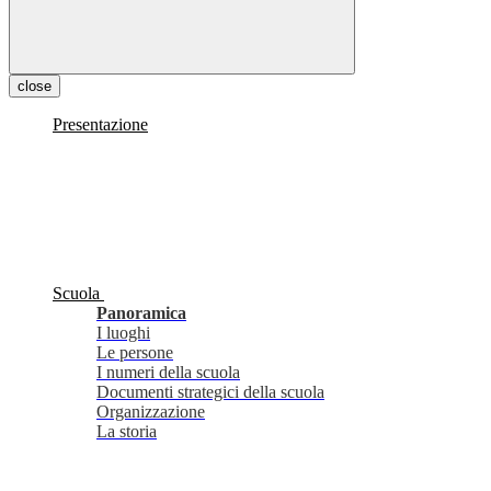
close
Presentazione
Scuola
Panoramica
I luoghi
Le persone
I numeri della scuola
Documenti strategici della scuola
Organizzazione
La storia