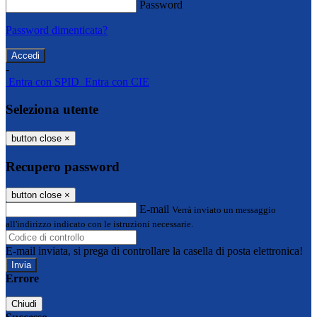
Password
Password dimenticata?
-
Entra con SPID
Entra con CIE
Seleziona utente
button close
×
Recupero password
button close
×
E-mail
Verrà inviato un messaggio
all'indirizzo indicato con le istruzioni necessarie.
E-mail inviata, si prega di controllare la casella di posta elettronica!
Errore
Chiudi