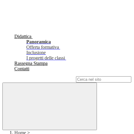
Didattica
Panoramica
Offerta formativa
Inclusione
I progetti delle classi
Rassegna Stampa
Contatti
Campo di ricerca per le pagine del sito
Home
>