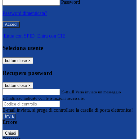
Password
Password dimenticata?
-
Entra con SPID
Entra con CIE
Seleziona utente
button close
×
Recupero password
button close
×
E-mail
Verrà inviato un messaggio
all'indirizzo indicato con le istruzioni necessarie.
E-mail inviata, si prega di controllare la casella di posta elettronica!
Errore
Chiudi