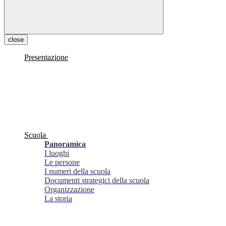
close
Presentazione
Scuola
Panoramica
I luoghi
Le persone
I numeri della scuola
Documenti strategici della scuola
Organizzazione
La storia