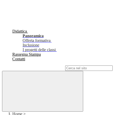
Didattica
Panoramica
Offerta formativa
Inclusione
I progetti delle classi
Rassegna Stampa
Contatti
Campo di ricerca per le pagine del sito
Home
>