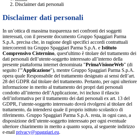
Disclaimer dati personali
Disclaimer dati personali
In un’ottica di massima trasparenza nei confronti dei soggetti
interessati, con il presente documento Gruppo Spaggiari Parma
S.p.A. precisa che, in ragione degli specifici accordi contrattuali
intercorrenti tra Gruppo Spaggiari Parma S.p.A. e
Istituto
Comprensivo Cisternino
, quest'ultimo è titolare del trattamento dei
dati personali dell’utente-soggetto interessato all’interno della
presente piattaforma internet denominata "
PrimaVisioneWeb
" (di
seguito l’"
Applicazione
"), mentre Gruppo Spaggiari Parma S.p.A.
opera quale Responsabile del trattamento designato ai sensi dell’art.
28 del GDPR dal titolare del trattamento. Pertanto, per ogni ulteriore
informazione in merito al trattamento dei propri dati personali
condotto all’interno dell’Applicazione, ivi incluso il rilascio
dell’informativa per il trattamento dei dati personali ex art. 13 del
GDPR, l’utente-soggetto interessato dovrà rivolgersi al titolare del
trattamento, da intendersi quale il proprio istituto scolastico di
riferimento. Gruppo Spaggiari Parma S.p.A. resta, in ogni caso, a
disposizione dell’utente-soggetto interessato per ogni eventuale
ulteriore chiarimento in merito a quanto sopra, al seguente indirizzo
e-mail
privacy@spaggiari.eu
.