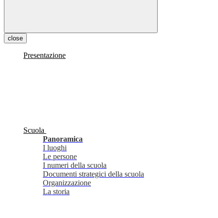
close
Presentazione
Scuola
Panoramica
I luoghi
Le persone
I numeri della scuola
Documenti strategici della scuola
Organizzazione
La storia