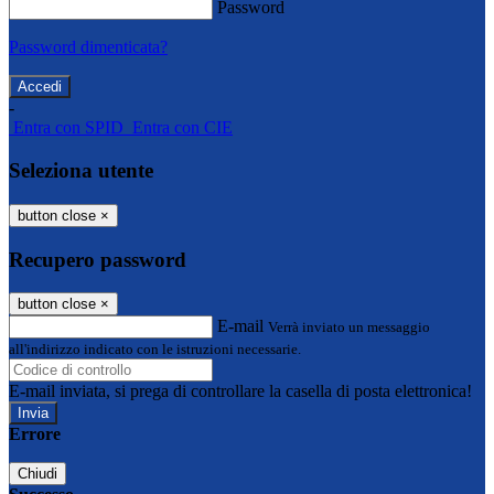
Password
Password dimenticata?
-
Entra con SPID
Entra con CIE
Seleziona utente
button close
×
Recupero password
button close
×
E-mail
Verrà inviato un messaggio
all'indirizzo indicato con le istruzioni necessarie.
E-mail inviata, si prega di controllare la casella di posta elettronica!
Errore
Chiudi