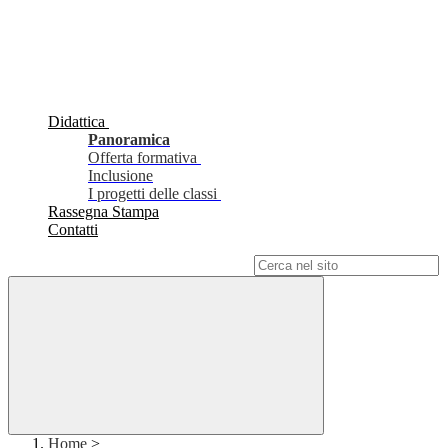
Didattica
Panoramica
Offerta formativa
Inclusione
I progetti delle classi
Rassegna Stampa
Contatti
Campo di ricerca per le pagine del sito
Home
>