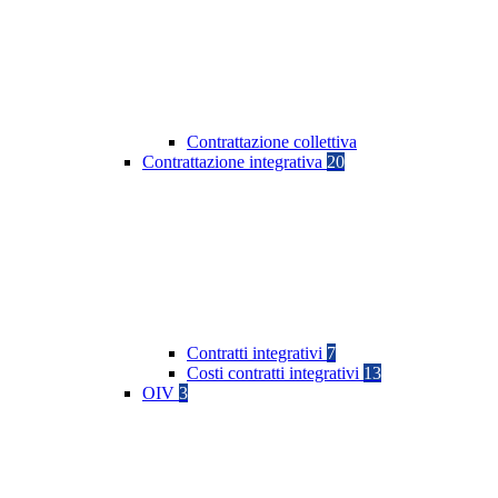
Contrattazione collettiva
Contrattazione integrativa
20
Contratti integrativi
7
Costi contratti integrativi
13
OIV
3