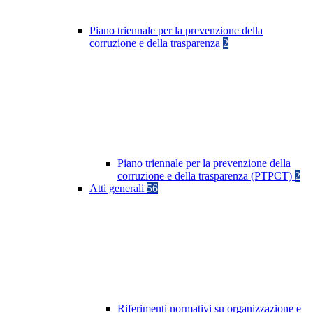
Piano triennale per la prevenzione della
corruzione e della trasparenza
2
Piano triennale per la prevenzione della
corruzione e della trasparenza (PTPCT)
2
Atti generali
56
Riferimenti normativi su organizzazione e