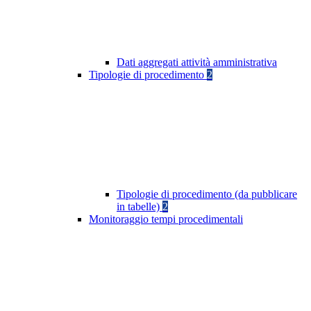
Dati aggregati attività amministrativa
Tipologie di procedimento
2
Tipologie di procedimento (da pubblicare
in tabelle)
2
Monitoraggio tempi procedimentali