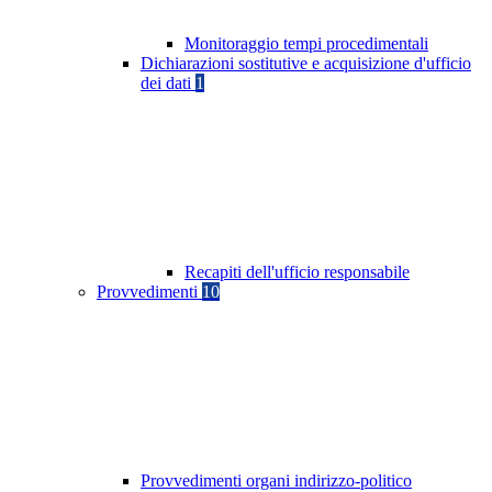
Monitoraggio tempi procedimentali
Dichiarazioni sostitutive e acquisizione d'ufficio
dei dati
1
Recapiti dell'ufficio responsabile
Provvedimenti
10
Provvedimenti organi indirizzo-politico