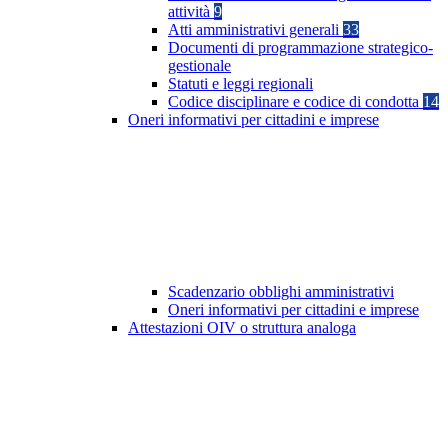
attività
9
Atti amministrativi generali
33
Documenti di programmazione strategico-
gestionale
Statuti e leggi regionali
Codice disciplinare e codice di condotta
14
Oneri informativi per cittadini e imprese
Scadenzario obblighi amministrativi
Oneri informativi per cittadini e imprese
Attestazioni OIV o struttura analoga