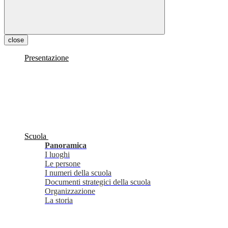
close
Presentazione
Scuola
Panoramica
I luoghi
Le persone
I numeri della scuola
Documenti strategici della scuola
Organizzazione
La storia