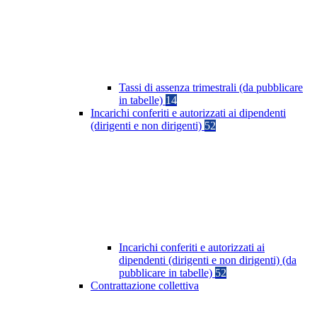
Tassi di assenza trimestrali (da pubblicare
in tabelle)
14
Incarichi conferiti e autorizzati ai dipendenti
(dirigenti e non dirigenti)
52
Incarichi conferiti e autorizzati ai
dipendenti (dirigenti e non dirigenti) (da
pubblicare in tabelle)
52
Contrattazione collettiva