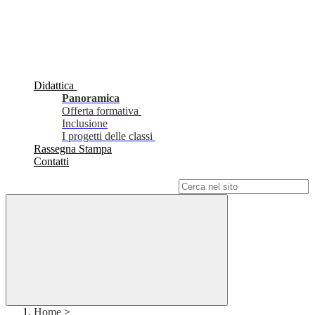
Didattica
Panoramica
Offerta formativa
Inclusione
I progetti delle classi
Rassegna Stampa
Contatti
Campo di ricerca per le pagine del sito
Home
>