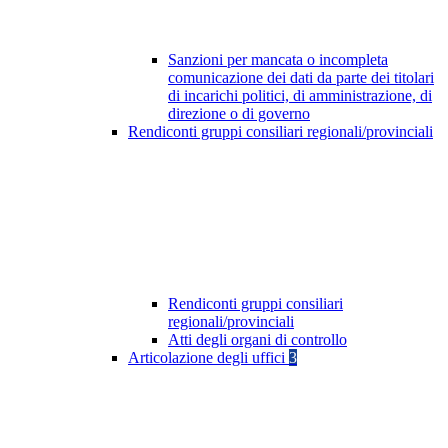
Sanzioni per mancata o incompleta
comunicazione dei dati da parte dei titolari
di incarichi politici, di amministrazione, di
direzione o di governo
Rendiconti gruppi consiliari regionali/provinciali
Rendiconti gruppi consiliari
regionali/provinciali
Atti degli organi di controllo
Articolazione degli uffici
3