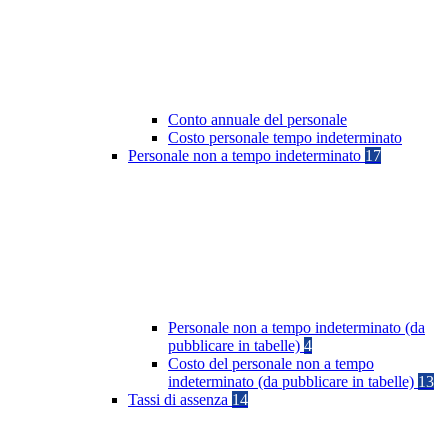
Conto annuale del personale
Costo personale tempo indeterminato
Personale non a tempo indeterminato
17
Personale non a tempo indeterminato (da
pubblicare in tabelle)
4
Costo del personale non a tempo
indeterminato (da pubblicare in tabelle)
13
Tassi di assenza
14