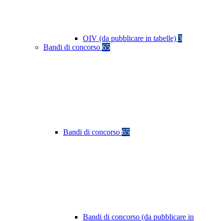
OIV (da pubblicare in tabelle)
3
Bandi di concorso
65
Bandi di concorso
65
Bandi di concorso (da pubblicare in