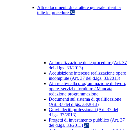
Atti e documenti di carattere generale riferiti a
tutte le procedure
24
Automatizzazione delle procedure (Art. 37
del d.lgs. 33/2013)
Acquisizione interesse realizzazione opere
incompiute (Art. 37 del d.lgs. 33/2013)
Atti relativi alla programmazione di lavori,
opere, servizi e forniture / Mancata
redazione programmazione
Documenti sul sistema di qualificazione
(Art. 37 del d.lgs. 33/2013)
Gravi illeciti professionali (Art. 37 del
d.lgs. 33/2013)
Progetti di investimento pubblico (Art. 37
del d.lgs. 33/2013)
24