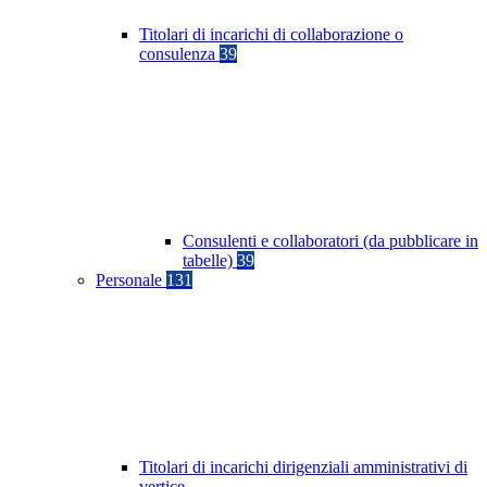
Titolari di incarichi di collaborazione o
consulenza
39
Consulenti e collaboratori (da pubblicare in
tabelle)
39
Personale
131
Titolari di incarichi dirigenziali amministrativi di
vertice