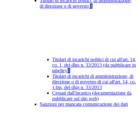
Titolari di incarichi politici, di amministrazione,
di direzione o di governo
1
Titolari di incarichi politici di cui all'art. 14,
co. 1, del dlgs n. 33/2013 (da pubblicare in
tabelle)
1
Titolari di incarichi di amministrazione, di
direzione o di governo di cui all'art. 14, co.
1-bis, del dlgs n. 33/2013
Cessati dall'incarico (documentazione da
pubblicare sul sito web)
Sanzioni per mancata comunicazione dei dati