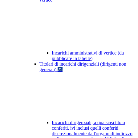
Incarichi amministrativi di vertice (da
pubblicare in tabelle)
Titolari di incarichi dirigenziali (dirigenti non
generali)
25
Incarichi dirigenziali, a qualsiasi titolo
conferiti, ivi inclusi quelli conferiti
discrezionalmente dall'organo di indirizzo