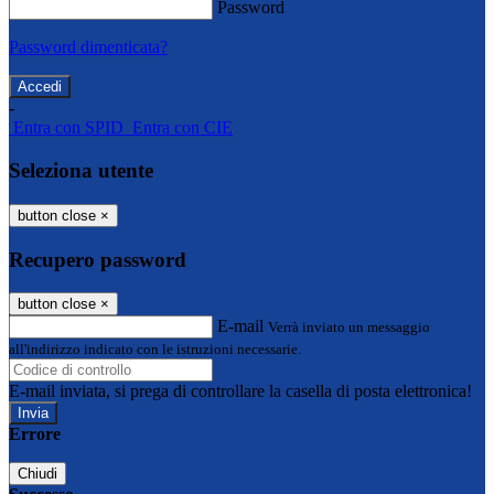
Password
Password dimenticata?
-
Entra con SPID
Entra con CIE
Seleziona utente
button close
×
Recupero password
button close
×
E-mail
Verrà inviato un messaggio
all'indirizzo indicato con le istruzioni necessarie.
E-mail inviata, si prega di controllare la casella di posta elettronica!
Errore
Chiudi