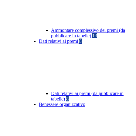
Ammontare complessivo dei premi (da
pubblicare in tabelle)
13
Dati relativi ai premi
8
Dati relativi ai premi (da pubblicare in
tabelle)
8
Benessere organizzativo