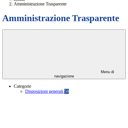
Amministrazione Trasparente
Amministrazione Trasparente
Menu di
navigazione
Categorie
Disposizioni generali
58