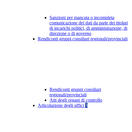
Sanzioni per mancata o incompleta
comunicazione dei dati da parte dei titolari
di incarichi politici, di amministrazione, di
direzione o di governo
Rendiconti gruppi consiliari regionali/provinciali
Rendiconti gruppi consiliari
regionali/provinciali
Atti degli organi di controllo
Articolazione degli uffici
3