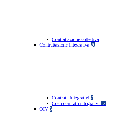
Contrattazione collettiva
Contrattazione integrativa
20
Contratti integrativi
7
Costi contratti integrativi
13
OIV
3