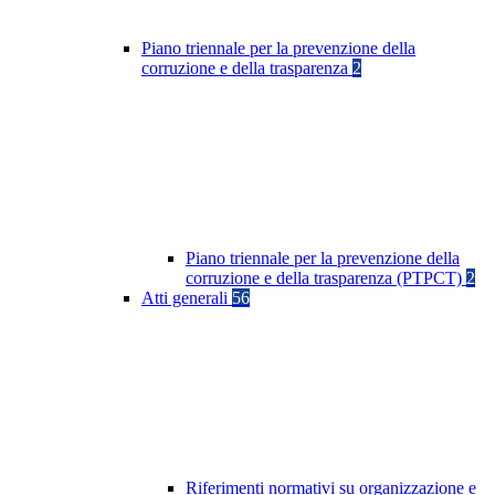
Piano triennale per la prevenzione della
corruzione e della trasparenza
2
Piano triennale per la prevenzione della
corruzione e della trasparenza (PTPCT)
2
Atti generali
56
Riferimenti normativi su organizzazione e