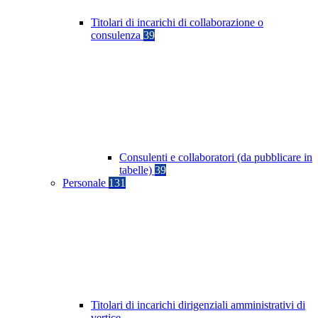
Titolari di incarichi di collaborazione o
consulenza
39
Consulenti e collaboratori (da pubblicare in
tabelle)
39
Personale
131
Titolari di incarichi dirigenziali amministrativi di
vertice