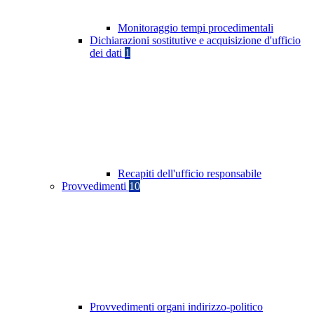
Monitoraggio tempi procedimentali
Dichiarazioni sostitutive e acquisizione d'ufficio
dei dati
1
Recapiti dell'ufficio responsabile
Provvedimenti
10
Provvedimenti organi indirizzo-politico