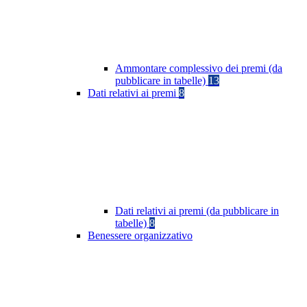
Ammontare complessivo dei premi (da
pubblicare in tabelle)
13
Dati relativi ai premi
8
Dati relativi ai premi (da pubblicare in
tabelle)
8
Benessere organizzativo