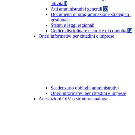
attività
9
Atti amministrativi generali
33
Documenti di programmazione strategico-
gestionale
Statuti e leggi regionali
Codice disciplinare e codice di condotta
14
Oneri informativi per cittadini e imprese
Scadenzario obblighi amministrativi
Oneri informativi per cittadini e imprese
Attestazioni OIV o struttura analoga