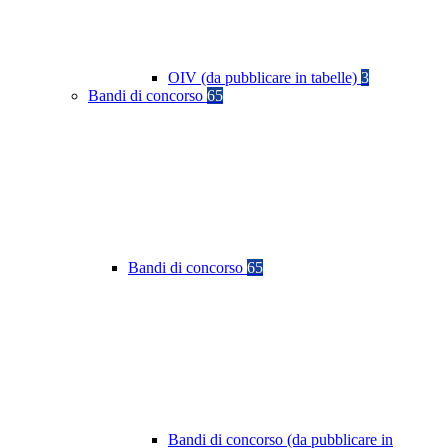
OIV (da pubblicare in tabelle)
3
Bandi di concorso
65
Bandi di concorso
65
Bandi di concorso (da pubblicare in