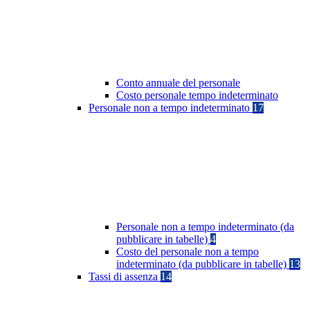
Conto annuale del personale
Costo personale tempo indeterminato
Personale non a tempo indeterminato
17
Personale non a tempo indeterminato (da
pubblicare in tabelle)
4
Costo del personale non a tempo
indeterminato (da pubblicare in tabelle)
13
Tassi di assenza
14