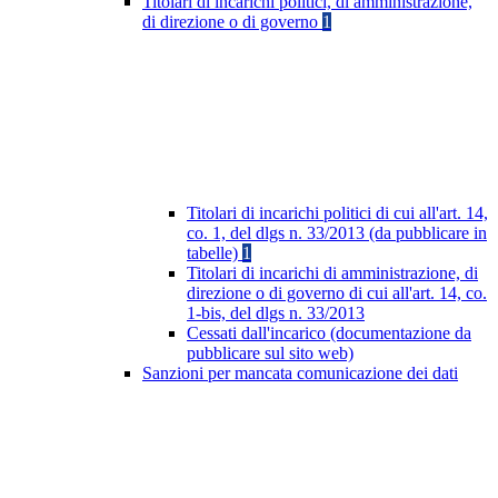
Titolari di incarichi politici, di amministrazione,
di direzione o di governo
1
Titolari di incarichi politici di cui all'art. 14,
co. 1, del dlgs n. 33/2013 (da pubblicare in
tabelle)
1
Titolari di incarichi di amministrazione, di
direzione o di governo di cui all'art. 14, co.
1-bis, del dlgs n. 33/2013
Cessati dall'incarico (documentazione da
pubblicare sul sito web)
Sanzioni per mancata comunicazione dei dati