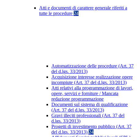
Atti e documenti di carattere generale riferiti a
tutte le procedure
24
Automatizzazione delle procedure (Art. 37
del d.lgs. 33/2013)
Acquisizione interesse realizzazione opere
incompiute (Art. 37 del d.lgs. 33/2013)
Atti relativi alla programmazione di lavori,
opere, servizi e forniture / Mancata
redazione programmazione
Documenti sul sistema di qualificazione
(Art. 37 del d.lgs. 33/2013)
Gravi illeciti professionali (Art. 37 del
d.lgs. 33/2013)
Progetti di investimento pubblico (Art. 37
del d.lgs. 33/2013)
24