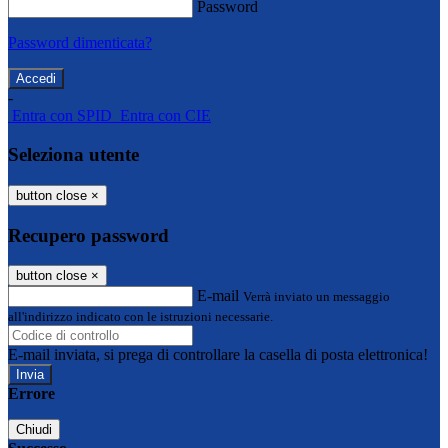
Password
Password dimenticata?
-
Entra con SPID
Entra con CIE
Seleziona utente
button close
×
Recupero password
button close
×
E-mail
Verrà inviato un messaggio
all'indirizzo indicato con le istruzioni necessarie.
E-mail inviata, si prega di controllare la casella di posta elettronica!
Errore
Chiudi