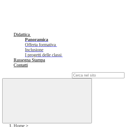
Didattica
Panoramica
Offerta formativa
Inclusione
I progetti delle classi
Rassegna Stampa
Contatti
Campo di ricerca per le pagine del sito
Home
>