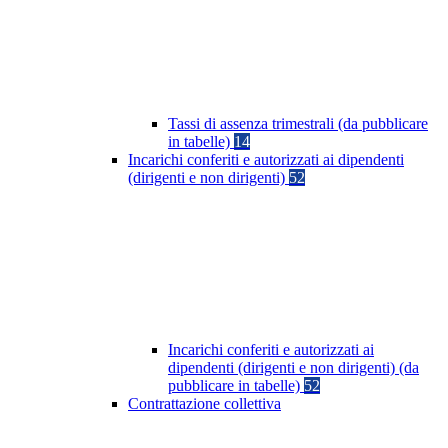
Tassi di assenza trimestrali (da pubblicare
in tabelle)
14
Incarichi conferiti e autorizzati ai dipendenti
(dirigenti e non dirigenti)
52
Incarichi conferiti e autorizzati ai
dipendenti (dirigenti e non dirigenti) (da
pubblicare in tabelle)
52
Contrattazione collettiva