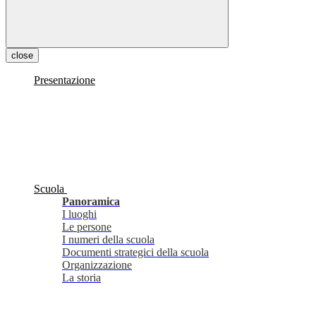
close
Presentazione
Scuola
Panoramica
I luoghi
Le persone
I numeri della scuola
Documenti strategici della scuola
Organizzazione
La storia