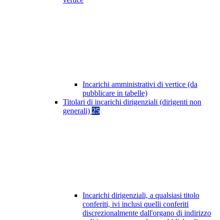
Incarichi amministrativi di vertice (da
pubblicare in tabelle)
Titolari di incarichi dirigenziali (dirigenti non
generali)
25
Incarichi dirigenziali, a qualsiasi titolo
conferiti, ivi inclusi quelli conferiti
discrezionalmente dall'organo di indirizzo