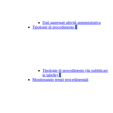
Dati aggregati attività amministrativa
Tipologie di procedimento
2
Tipologie di procedimento (da pubblicare
in tabelle)
2
Monitoraggio tempi procedimentali