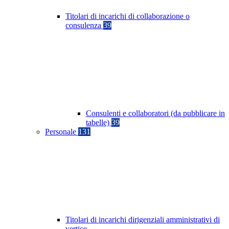
Titolari di incarichi di collaborazione o
consulenza
39
Consulenti e collaboratori (da pubblicare in
tabelle)
39
Personale
131
Titolari di incarichi dirigenziali amministrativi di
vertice