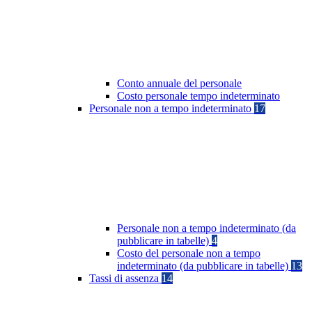
Conto annuale del personale
Costo personale tempo indeterminato
Personale non a tempo indeterminato
17
Personale non a tempo indeterminato (da
pubblicare in tabelle)
4
Costo del personale non a tempo
indeterminato (da pubblicare in tabelle)
13
Tassi di assenza
14