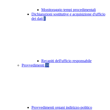
Monitoraggio tempi procedimentali
Dichiarazioni sostitutive e acquisizione d'ufficio
dei dati
1
Recapiti dell'ufficio responsabile
Provvedimenti
10
Provvedimenti organi indirizzo-politico