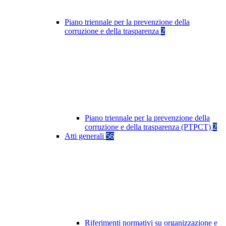
Piano triennale per la prevenzione della
corruzione e della trasparenza
2
Piano triennale per la prevenzione della
corruzione e della trasparenza (PTPCT)
2
Atti generali
56
Riferimenti normativi su organizzazione e