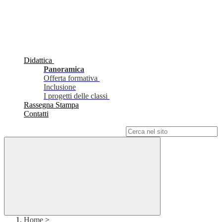
Didattica
Panoramica
Offerta formativa
Inclusione
I progetti delle classi
Rassegna Stampa
Contatti
Campo di ricerca per le pagine del sito
Home
>