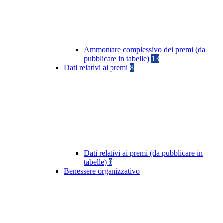
Ammontare complessivo dei premi (da
pubblicare in tabelle)
13
Dati relativi ai premi
8
Dati relativi ai premi (da pubblicare in
tabelle)
8
Benessere organizzativo