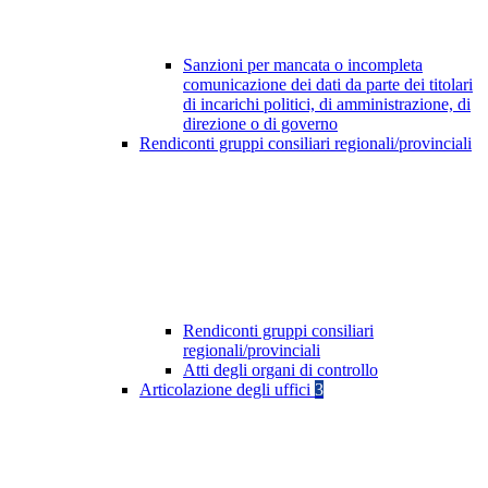
Sanzioni per mancata o incompleta
comunicazione dei dati da parte dei titolari
di incarichi politici, di amministrazione, di
direzione o di governo
Rendiconti gruppi consiliari regionali/provinciali
Rendiconti gruppi consiliari
regionali/provinciali
Atti degli organi di controllo
Articolazione degli uffici
3