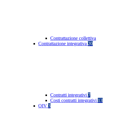
Contrattazione collettiva
Contrattazione integrativa
20
Contratti integrativi
7
Costi contratti integrativi
13
OIV
3