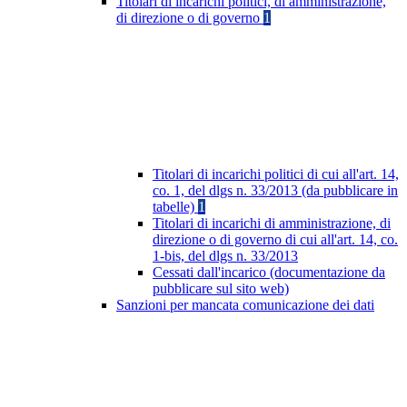
Titolari di incarichi politici, di amministrazione,
di direzione o di governo
1
Titolari di incarichi politici di cui all'art. 14,
co. 1, del dlgs n. 33/2013 (da pubblicare in
tabelle)
1
Titolari di incarichi di amministrazione, di
direzione o di governo di cui all'art. 14, co.
1-bis, del dlgs n. 33/2013
Cessati dall'incarico (documentazione da
pubblicare sul sito web)
Sanzioni per mancata comunicazione dei dati