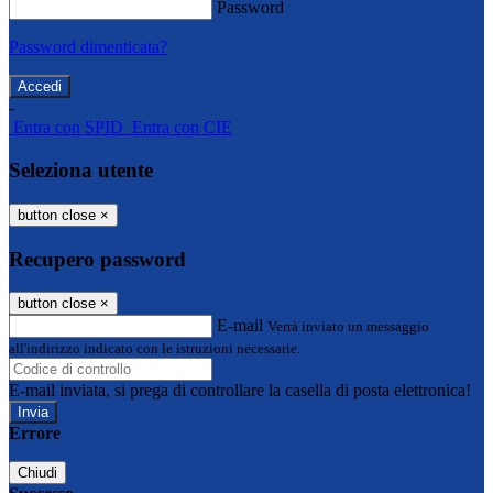
Password
Password dimenticata?
-
Entra con SPID
Entra con CIE
Seleziona utente
button close
×
Recupero password
button close
×
E-mail
Verrà inviato un messaggio
all'indirizzo indicato con le istruzioni necessarie.
E-mail inviata, si prega di controllare la casella di posta elettronica!
Errore
Chiudi