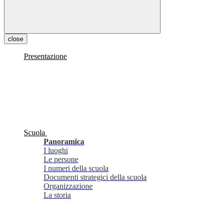
close
Presentazione
Scuola
Panoramica
I luoghi
Le persone
I numeri della scuola
Documenti strategici della scuola
Organizzazione
La storia