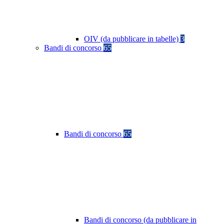
OIV (da pubblicare in tabelle)
3
Bandi di concorso
65
Bandi di concorso
65
Bandi di concorso (da pubblicare in