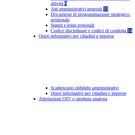
attività
9
Atti amministrativi generali
33
Documenti di programmazione strategico-
gestionale
Statuti e leggi regionali
Codice disciplinare e codice di condotta
14
Oneri informativi per cittadini e imprese
Scadenzario obblighi amministrativi
Oneri informativi per cittadini e imprese
Attestazioni OIV o struttura analoga