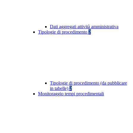
Dati aggregati attività amministrativa
Tipologie di procedimento
2
Tipologie di procedimento (da pubblicare
in tabelle)
2
Monitoraggio tempi procedimentali