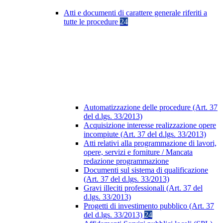
Atti e documenti di carattere generale riferiti a
tutte le procedure
24
Automatizzazione delle procedure (Art. 37
del d.lgs. 33/2013)
Acquisizione interesse realizzazione opere
incompiute (Art. 37 del d.lgs. 33/2013)
Atti relativi alla programmazione di lavori,
opere, servizi e forniture / Mancata
redazione programmazione
Documenti sul sistema di qualificazione
(Art. 37 del d.lgs. 33/2013)
Gravi illeciti professionali (Art. 37 del
d.lgs. 33/2013)
Progetti di investimento pubblico (Art. 37
del d.lgs. 33/2013)
24