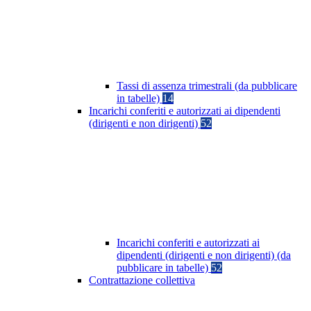
Tassi di assenza trimestrali (da pubblicare
in tabelle)
14
Incarichi conferiti e autorizzati ai dipendenti
(dirigenti e non dirigenti)
52
Incarichi conferiti e autorizzati ai
dipendenti (dirigenti e non dirigenti) (da
pubblicare in tabelle)
52
Contrattazione collettiva