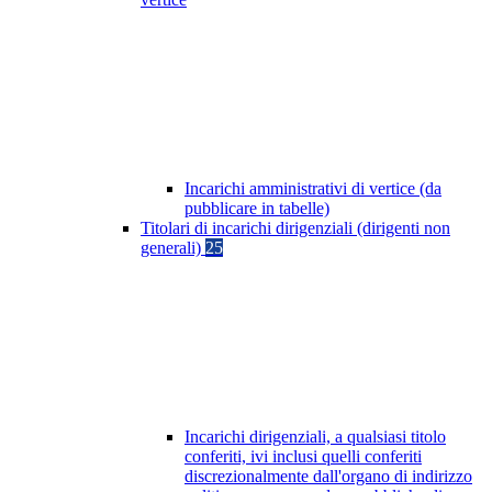
Incarichi amministrativi di vertice (da
pubblicare in tabelle)
Titolari di incarichi dirigenziali (dirigenti non
generali)
25
Incarichi dirigenziali, a qualsiasi titolo
conferiti, ivi inclusi quelli conferiti
discrezionalmente dall'organo di indirizzo