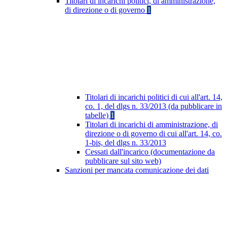
Titolari di incarichi politici, di amministrazione,
di direzione o di governo
1
Titolari di incarichi politici di cui all'art. 14,
co. 1, del dlgs n. 33/2013 (da pubblicare in
tabelle)
1
Titolari di incarichi di amministrazione, di
direzione o di governo di cui all'art. 14, co.
1-bis, del dlgs n. 33/2013
Cessati dall'incarico (documentazione da
pubblicare sul sito web)
Sanzioni per mancata comunicazione dei dati