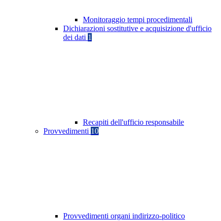
Monitoraggio tempi procedimentali
Dichiarazioni sostitutive e acquisizione d'ufficio
dei dati
1
Recapiti dell'ufficio responsabile
Provvedimenti
10
Provvedimenti organi indirizzo-politico