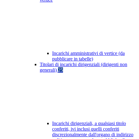
Incarichi amministrativi di vertice (da
pubblicare in tabelle)
Titolari di incarichi dirigenziali (dirigenti non
generali)
25
Incarichi dirigenziali, a qualsiasi titolo
conferiti, ivi inclusi quelli conferiti
discrezionalmente dall'organo di indirizzo