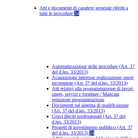
Atti e documenti di carattere generale riferiti a
tutte le procedure
24
Automatizzazione delle procedure (Art. 37
del d.lgs. 33/2013)
Acquisizione interesse realizzazione opere
incompiute (Art. 37 del d.lgs. 33/2013)
Atti relativi alla programmazione di lavori,
opere, servizi e forniture / Mancata
redazione programmazione
Documenti sul sistema di qualificazione
(Art. 37 del d.lgs. 33/2013)
Gravi illeciti professionali (Art. 37 del
d.lgs. 33/2013)
Progetti di investimento pubblico (Art. 37
del d.lgs. 33/2013)
24