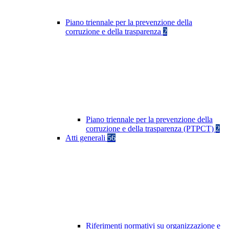
Piano triennale per la prevenzione della
corruzione e della trasparenza
2
Piano triennale per la prevenzione della
corruzione e della trasparenza (PTPCT)
2
Atti generali
56
Riferimenti normativi su organizzazione e