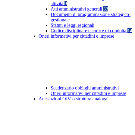
attività
9
Atti amministrativi generali
33
Documenti di programmazione strategico-
gestionale
Statuti e leggi regionali
Codice disciplinare e codice di condotta
14
Oneri informativi per cittadini e imprese
Scadenzario obblighi amministrativi
Oneri informativi per cittadini e imprese
Attestazioni OIV o struttura analoga