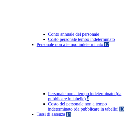
Conto annuale del personale
Costo personale tempo indeterminato
Personale non a tempo indeterminato
17
Personale non a tempo indeterminato (da
pubblicare in tabelle)
4
Costo del personale non a tempo
indeterminato (da pubblicare in tabelle)
13
Tassi di assenza
14