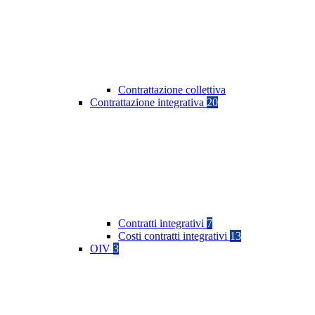
Contrattazione collettiva
Contrattazione integrativa
20
Contratti integrativi
7
Costi contratti integrativi
13
OIV
3