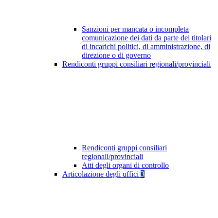
Sanzioni per mancata o incompleta
comunicazione dei dati da parte dei titolari
di incarichi politici, di amministrazione, di
direzione o di governo
Rendiconti gruppi consiliari regionali/provinciali
Rendiconti gruppi consiliari
regionali/provinciali
Atti degli organi di controllo
Articolazione degli uffici
3