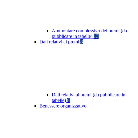
Ammontare complessivo dei premi (da
pubblicare in tabelle)
13
Dati relativi ai premi
8
Dati relativi ai premi (da pubblicare in
tabelle)
8
Benessere organizzativo