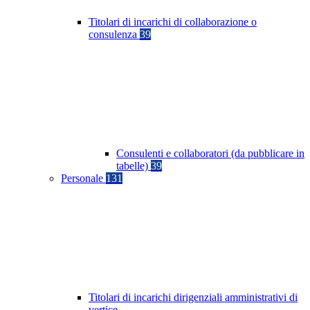
Titolari di incarichi di collaborazione o
consulenza
39
Consulenti e collaboratori (da pubblicare in
tabelle)
39
Personale
131
Titolari di incarichi dirigenziali amministrativi di
vertice