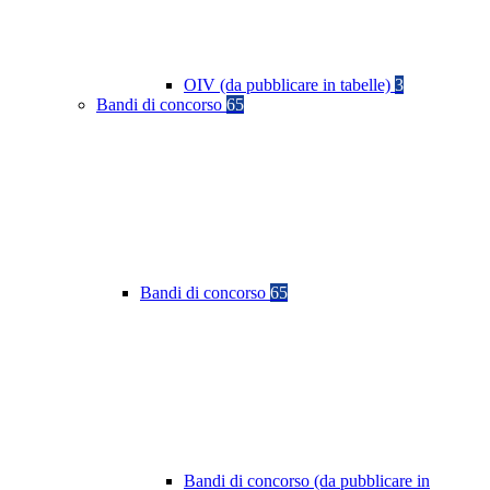
OIV (da pubblicare in tabelle)
3
Bandi di concorso
65
Bandi di concorso
65
Bandi di concorso (da pubblicare in