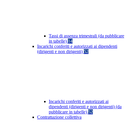
Tassi di assenza trimestrali (da pubblicare
in tabelle)
14
Incarichi conferiti e autorizzati ai dipendenti
(dirigenti e non dirigenti)
52
Incarichi conferiti e autorizzati ai
dipendenti (dirigenti e non dirigenti) (da
pubblicare in tabelle)
52
Contrattazione collettiva