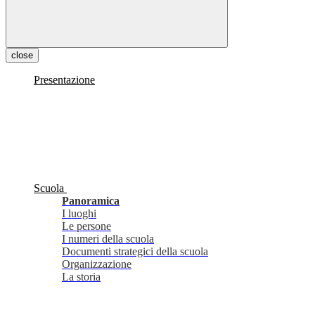
close
Presentazione
Scuola
Panoramica
I luoghi
Le persone
I numeri della scuola
Documenti strategici della scuola
Organizzazione
La storia