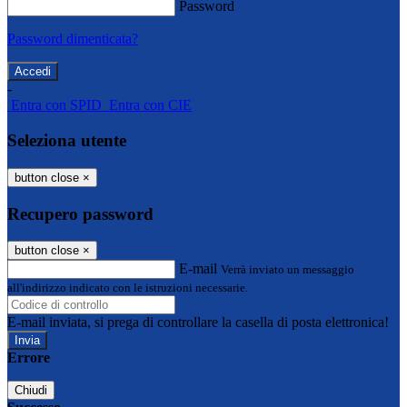
Password
Password dimenticata?
-
Entra con SPID
Entra con CIE
Seleziona utente
button close
×
Recupero password
button close
×
E-mail
Verrà inviato un messaggio
all'indirizzo indicato con le istruzioni necessarie.
E-mail inviata, si prega di controllare la casella di posta elettronica!
Errore
Chiudi