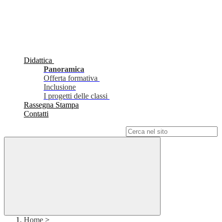
Didattica
Panoramica
Offerta formativa
Inclusione
I progetti delle classi
Rassegna Stampa
Contatti
Campo di ricerca per le pagine del sito
Home
>