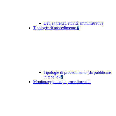
Dati aggregati attività amministrativa
Tipologie di procedimento
2
Tipologie di procedimento (da pubblicare
in tabelle)
2
Monitoraggio tempi procedimentali