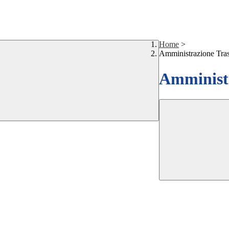
Home
>
Amministrazione Tra
Amministr