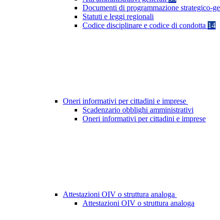
Documenti di programmazione strategico-ge
Statuti e leggi regionali
Codice disciplinare e codice di condotta
14
Oneri informativi per cittadini e imprese
Scadenzario obblighi amministrativi
Oneri informativi per cittadini e imprese
Attestazioni OIV o struttura analoga
Attestazioni OIV o struttura analoga