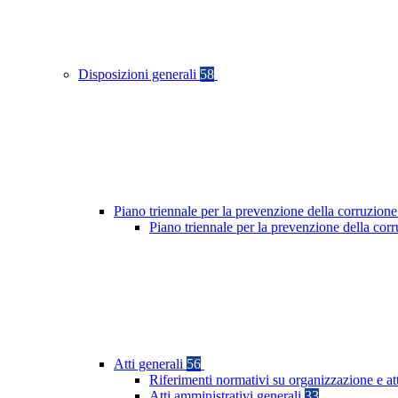
Disposizioni generali
58
Piano triennale per la prevenzione della corruzione
Piano triennale per la prevenzione della co
Atti generali
56
Riferimenti normativi su organizzazione e at
Atti amministrativi generali
33