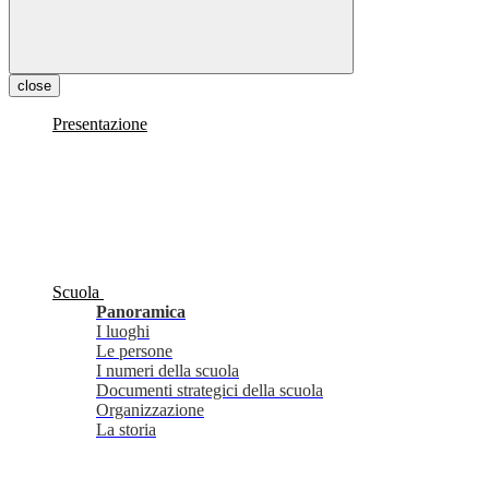
close
Presentazione
Scuola
Panoramica
I luoghi
Le persone
I numeri della scuola
Documenti strategici della scuola
Organizzazione
La storia