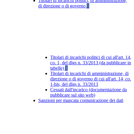
Titolari di incarichi politici, di amministrazione,
di direzione o di governo
1
Titolari di incarichi politici di cui all'art. 14,
co. 1, del dlgs n. 33/2013 (da pubblicare in
tabelle)
1
Titolari di incarichi di amministrazione, di
direzione o di governo di cui all'art. 14, co.
1-bis, del dlgs n. 33/2013
Cessati dall'incarico (documentazione da
pubblicare sul sito web)
Sanzioni per mancata comunicazione dei dati