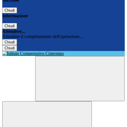
Successo
Chiudi
Informazione
Chiudi
Attendere...
Attendere il completamento dell'operazione...
Chiudi
Chiudi