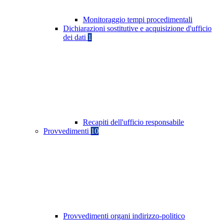
Monitoraggio tempi procedimentali
Dichiarazioni sostitutive e acquisizione d'ufficio
dei dati
1
Recapiti dell'ufficio responsabile
Provvedimenti
10
Provvedimenti organi indirizzo-politico