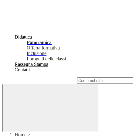
Didattica
Panoramica
Offerta formativa
Inclusione
I progetti delle classi
Rassegna Stampa
Contatti
Campo di ricerca per le pagine del sito
Home
>