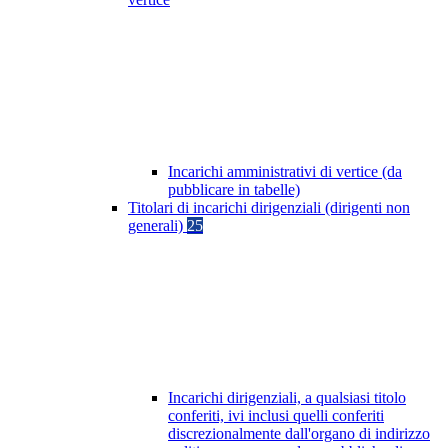
Incarichi amministrativi di vertice (da
pubblicare in tabelle)
Titolari di incarichi dirigenziali (dirigenti non
generali)
25
Incarichi dirigenziali, a qualsiasi titolo
conferiti, ivi inclusi quelli conferiti
discrezionalmente dall'organo di indirizzo