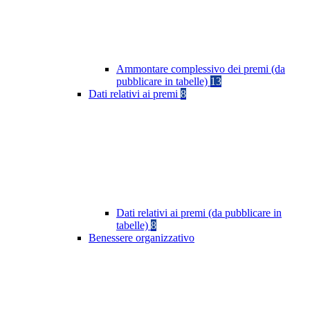
Ammontare complessivo dei premi (da
pubblicare in tabelle)
13
Dati relativi ai premi
8
Dati relativi ai premi (da pubblicare in
tabelle)
8
Benessere organizzativo