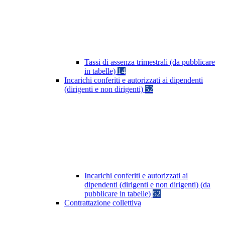
Tassi di assenza trimestrali (da pubblicare
in tabelle)
14
Incarichi conferiti e autorizzati ai dipendenti
(dirigenti e non dirigenti)
52
Incarichi conferiti e autorizzati ai
dipendenti (dirigenti e non dirigenti) (da
pubblicare in tabelle)
52
Contrattazione collettiva