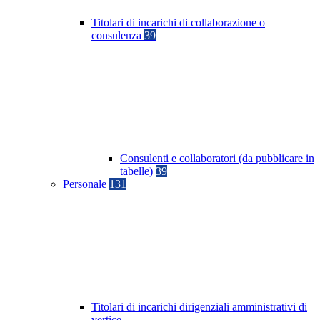
Titolari di incarichi di collaborazione o
consulenza
39
Consulenti e collaboratori (da pubblicare in
tabelle)
39
Personale
131
Titolari di incarichi dirigenziali amministrativi di
vertice