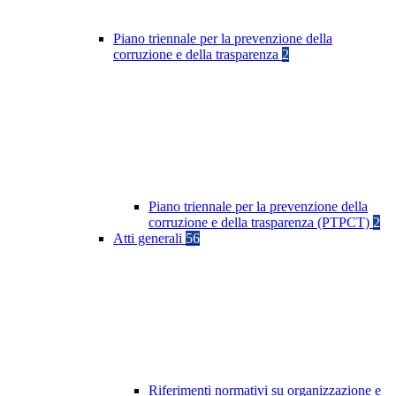
Piano triennale per la prevenzione della
corruzione e della trasparenza
2
Piano triennale per la prevenzione della
corruzione e della trasparenza (PTPCT)
2
Atti generali
56
Riferimenti normativi su organizzazione e