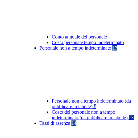
Conto annuale del personale
Costo personale tempo indeterminato
Personale non a tempo indeterminato
17
Personale non a tempo indeterminato (da
pubblicare in tabelle)
4
Costo del personale non a tempo
indeterminato (da pubblicare in tabelle)
13
Tassi di assenza
14