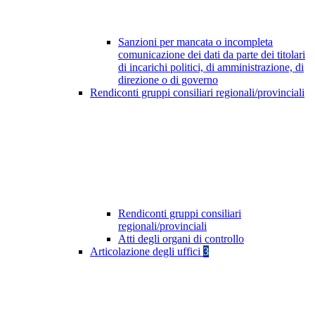
Sanzioni per mancata o incompleta
comunicazione dei dati da parte dei titolari
di incarichi politici, di amministrazione, di
direzione o di governo
Rendiconti gruppi consiliari regionali/provinciali
Rendiconti gruppi consiliari
regionali/provinciali
Atti degli organi di controllo
Articolazione degli uffici
3