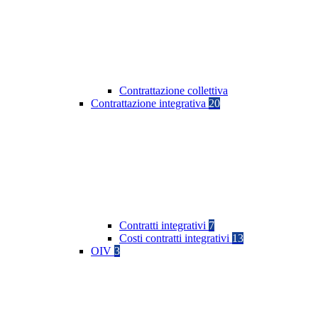
Contrattazione collettiva
Contrattazione integrativa
20
Contratti integrativi
7
Costi contratti integrativi
13
OIV
3