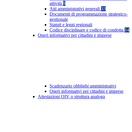
attività
9
Atti amministrativi generali
33
Documenti di programmazione strategico-
gestionale
Statuti e leggi regionali
Codice disciplinare e codice di condotta
14
Oneri informativi per cittadini e imprese
Scadenzario obblighi amministrativi
Oneri informativi per cittadini e imprese
Attestazioni OIV o struttura analoga