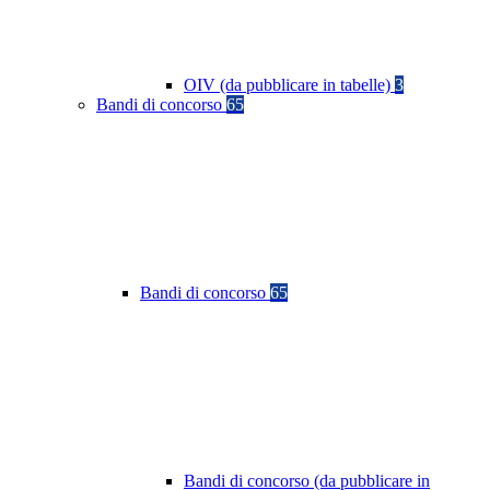
OIV (da pubblicare in tabelle)
3
Bandi di concorso
65
Bandi di concorso
65
Bandi di concorso (da pubblicare in