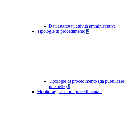
Dati aggregati attività amministrativa
Tipologie di procedimento
2
Tipologie di procedimento (da pubblicare
in tabelle)
2
Monitoraggio tempi procedimentali