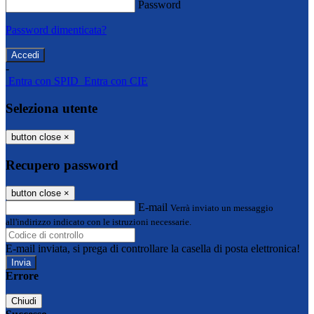
Password
Password dimenticata?
-
Entra con SPID
Entra con CIE
Seleziona utente
button close
×
Recupero password
button close
×
E-mail
Verrà inviato un messaggio
all'indirizzo indicato con le istruzioni necessarie.
E-mail inviata, si prega di controllare la casella di posta elettronica!
Errore
Chiudi