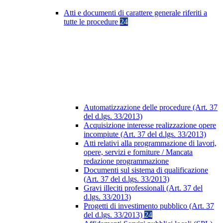
Atti e documenti di carattere generale riferiti a
tutte le procedure
24
Automatizzazione delle procedure (Art. 37
del d.lgs. 33/2013)
Acquisizione interesse realizzazione opere
incompiute (Art. 37 del d.lgs. 33/2013)
Atti relativi alla programmazione di lavori,
opere, servizi e forniture / Mancata
redazione programmazione
Documenti sul sistema di qualificazione
(Art. 37 del d.lgs. 33/2013)
Gravi illeciti professionali (Art. 37 del
d.lgs. 33/2013)
Progetti di investimento pubblico (Art. 37
del d.lgs. 33/2013)
24