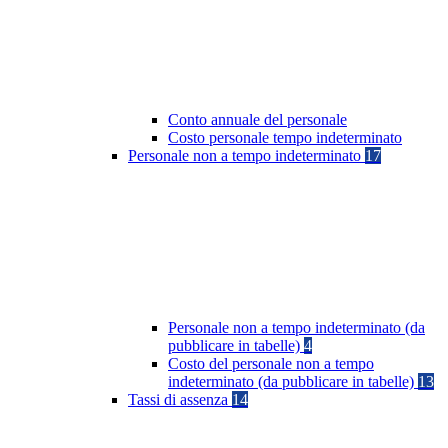
Conto annuale del personale
Costo personale tempo indeterminato
Personale non a tempo indeterminato
17
Personale non a tempo indeterminato (da
pubblicare in tabelle)
4
Costo del personale non a tempo
indeterminato (da pubblicare in tabelle)
13
Tassi di assenza
14