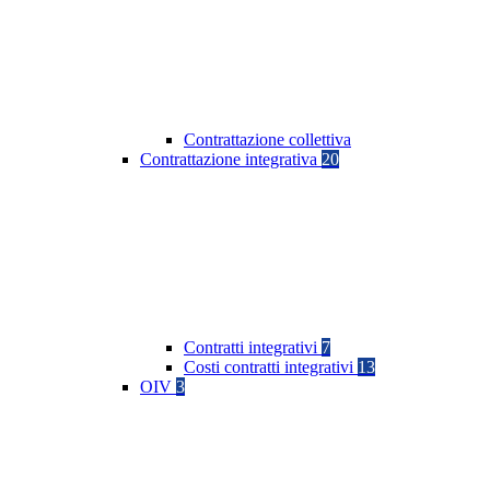
Contrattazione collettiva
Contrattazione integrativa
20
Contratti integrativi
7
Costi contratti integrativi
13
OIV
3