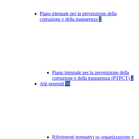
Piano triennale per la prevenzione della
corruzione e della trasparenza
2
Piano triennale per la prevenzione della
corruzione e della trasparenza (PTPCT)
2
Atti generali
56
Riferimenti normativi su organizzazione e