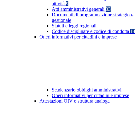
attività
9
Atti amministrativi generali
33
Documenti di programmazione strategico-
gestionale
Statuti e leggi regionali
Codice disciplinare e codice di condotta
14
Oneri informativi per cittadini e imprese
Scadenzario obblighi amministrativi
Oneri informativi per cittadini e imprese
Attestazioni OIV o struttura analoga