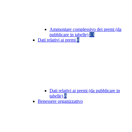
Ammontare complessivo dei premi (da
pubblicare in tabelle)
13
Dati relativi ai premi
8
Dati relativi ai premi (da pubblicare in
tabelle)
8
Benessere organizzativo