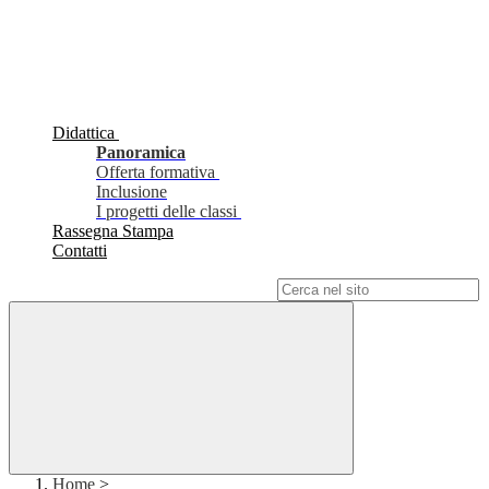
Didattica
Panoramica
Offerta formativa
Inclusione
I progetti delle classi
Rassegna Stampa
Contatti
Campo di ricerca per le pagine del sito
Home
>