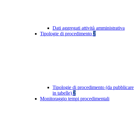
Dati aggregati attività amministrativa
Tipologie di procedimento
2
Tipologie di procedimento (da pubblicare
in tabelle)
2
Monitoraggio tempi procedimentali