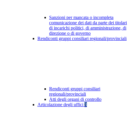
Sanzioni per mancata o incompleta
comunicazione dei dati da parte dei titolari
di incarichi politici, di amministrazione, di
direzione o di governo
Rendiconti gruppi consiliari regionali/provinciali
Rendiconti gruppi consiliari
regionali/provinciali
Atti degli organi di controllo
Articolazione degli uffici
3