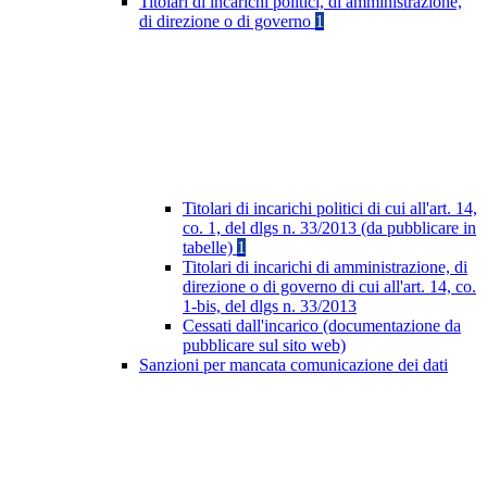
Titolari di incarichi politici, di amministrazione,
di direzione o di governo
1
Titolari di incarichi politici di cui all'art. 14,
co. 1, del dlgs n. 33/2013 (da pubblicare in
tabelle)
1
Titolari di incarichi di amministrazione, di
direzione o di governo di cui all'art. 14, co.
1-bis, del dlgs n. 33/2013
Cessati dall'incarico (documentazione da
pubblicare sul sito web)
Sanzioni per mancata comunicazione dei dati