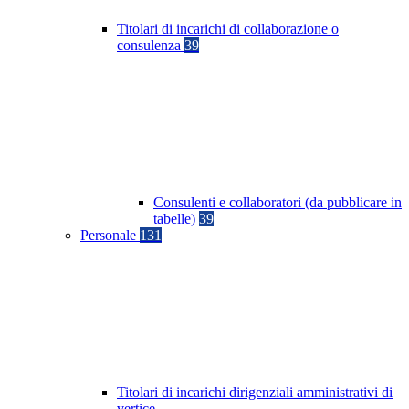
Titolari di incarichi di collaborazione o
consulenza
39
Consulenti e collaboratori (da pubblicare in
tabelle)
39
Personale
131
Titolari di incarichi dirigenziali amministrativi di
vertice