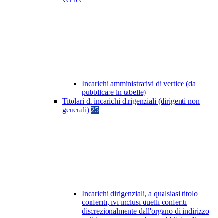
Incarichi amministrativi di vertice (da
pubblicare in tabelle)
Titolari di incarichi dirigenziali (dirigenti non
generali)
25
Incarichi dirigenziali, a qualsiasi titolo
conferiti, ivi inclusi quelli conferiti
discrezionalmente dall'organo di indirizzo