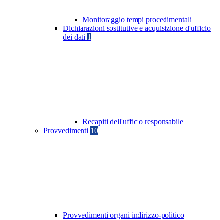
Monitoraggio tempi procedimentali
Dichiarazioni sostitutive e acquisizione d'ufficio
dei dati
1
Recapiti dell'ufficio responsabile
Provvedimenti
10
Provvedimenti organi indirizzo-politico