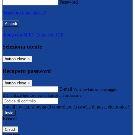
Password
Password dimenticata?
-
Entra con SPID
Entra con CIE
Seleziona utente
button close
×
Recupero password
button close
×
E-mail
Verrà inviato un messaggio
all'indirizzo indicato con le istruzioni necessarie.
E-mail inviata, si prega di controllare la casella di posta elettronica!
Errore
Chiudi