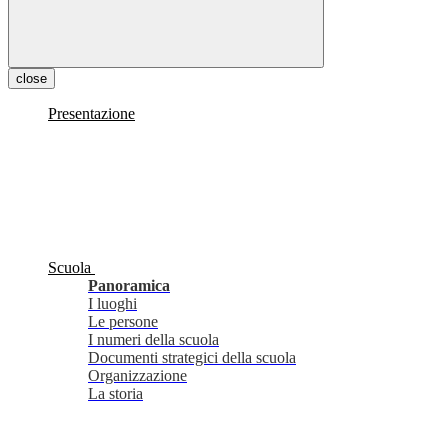
close
Presentazione
Scuola
Panoramica
I luoghi
Le persone
I numeri della scuola
Documenti strategici della scuola
Organizzazione
La storia