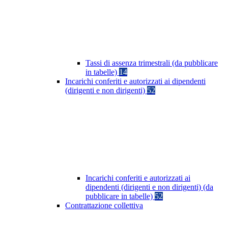
Tassi di assenza trimestrali (da pubblicare
in tabelle)
14
Incarichi conferiti e autorizzati ai dipendenti
(dirigenti e non dirigenti)
52
Incarichi conferiti e autorizzati ai
dipendenti (dirigenti e non dirigenti) (da
pubblicare in tabelle)
52
Contrattazione collettiva