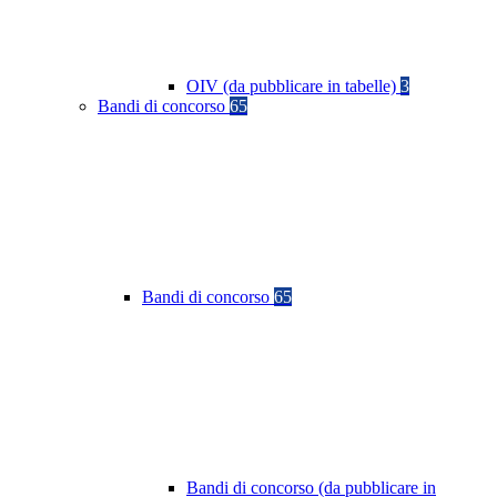
OIV (da pubblicare in tabelle)
3
Bandi di concorso
65
Bandi di concorso
65
Bandi di concorso (da pubblicare in