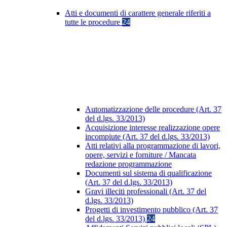
Atti e documenti di carattere generale riferiti a
tutte le procedure
24
Automatizzazione delle procedure (Art. 37
del d.lgs. 33/2013)
Acquisizione interesse realizzazione opere
incompiute (Art. 37 del d.lgs. 33/2013)
Atti relativi alla programmazione di lavori,
opere, servizi e forniture / Mancata
redazione programmazione
Documenti sul sistema di qualificazione
(Art. 37 del d.lgs. 33/2013)
Gravi illeciti professionali (Art. 37 del
d.lgs. 33/2013)
Progetti di investimento pubblico (Art. 37
del d.lgs. 33/2013)
24