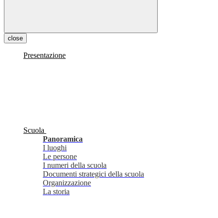
close
Presentazione
Scuola
Panoramica
I luoghi
Le persone
I numeri della scuola
Documenti strategici della scuola
Organizzazione
La storia