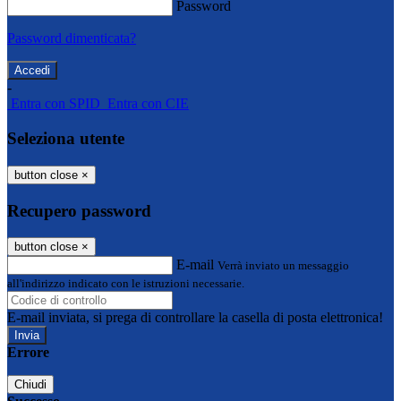
Password
Password dimenticata?
-
Entra con SPID
Entra con CIE
Seleziona utente
button close
×
Recupero password
button close
×
E-mail
Verrà inviato un messaggio
all'indirizzo indicato con le istruzioni necessarie.
E-mail inviata, si prega di controllare la casella di posta elettronica!
Errore
Chiudi