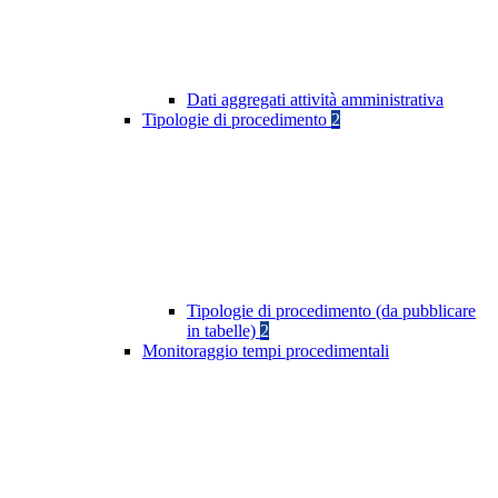
Dati aggregati attività amministrativa
Tipologie di procedimento
2
Tipologie di procedimento (da pubblicare
in tabelle)
2
Monitoraggio tempi procedimentali