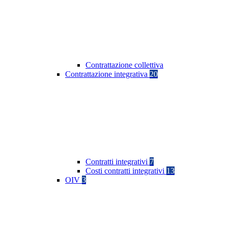
Contrattazione collettiva
Contrattazione integrativa
20
Contratti integrativi
7
Costi contratti integrativi
13
OIV
3