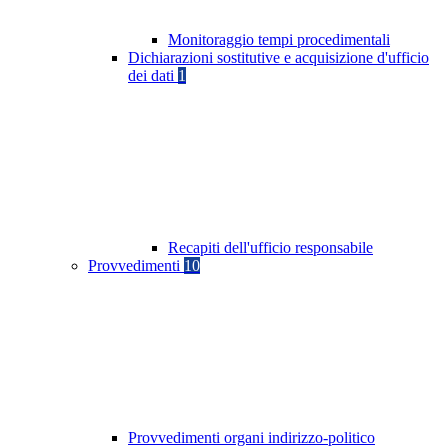
Monitoraggio tempi procedimentali
Dichiarazioni sostitutive e acquisizione d'ufficio
dei dati
1
Recapiti dell'ufficio responsabile
Provvedimenti
10
Provvedimenti organi indirizzo-politico