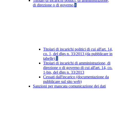
Titolari di incarichi politici, di amministrazione,
di direzione o di governo
1
Titolari di incarichi politici di cui all'art. 14,
co. 1, del dlgs n. 33/2013 (da pubblicare in
tabelle)
1
Titolari di incarichi di amministrazione, di
direzione o di governo di cui all'art. 14, co.
1-bis, del dlgs n. 33/2013
Cessati dall'incarico (documentazione da
pubblicare sul sito web)
Sanzioni per mancata comunicazione dei dati