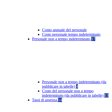
Conto annuale del personale
Costo personale tempo indeterminato
Personale non a tempo indeterminato
17
Personale non a tempo indeterminato (da
pubblicare in tabelle)
4
Costo del personale non a tempo
indeterminato (da pubblicare in tabelle)
13
Tassi di assenza
14