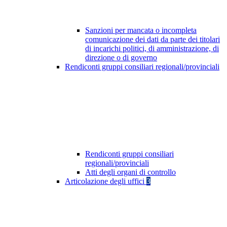
Sanzioni per mancata o incompleta
comunicazione dei dati da parte dei titolari
di incarichi politici, di amministrazione, di
direzione o di governo
Rendiconti gruppi consiliari regionali/provinciali
Rendiconti gruppi consiliari
regionali/provinciali
Atti degli organi di controllo
Articolazione degli uffici
3