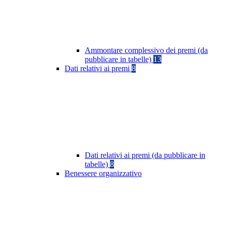
Ammontare complessivo dei premi (da
pubblicare in tabelle)
13
Dati relativi ai premi
8
Dati relativi ai premi (da pubblicare in
tabelle)
8
Benessere organizzativo