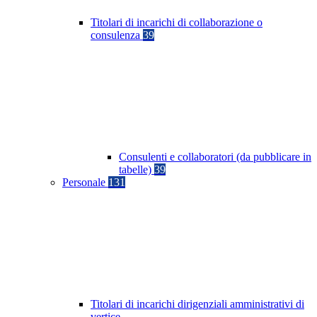
Titolari di incarichi di collaborazione o
consulenza
39
Consulenti e collaboratori (da pubblicare in
tabelle)
39
Personale
131
Titolari di incarichi dirigenziali amministrativi di
vertice