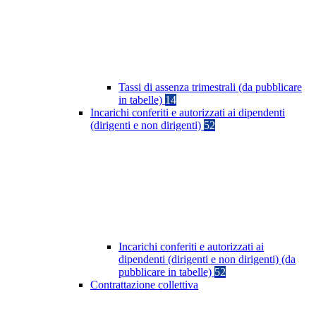
Tassi di assenza trimestrali (da pubblicare
in tabelle)
14
Incarichi conferiti e autorizzati ai dipendenti
(dirigenti e non dirigenti)
52
Incarichi conferiti e autorizzati ai
dipendenti (dirigenti e non dirigenti) (da
pubblicare in tabelle)
52
Contrattazione collettiva