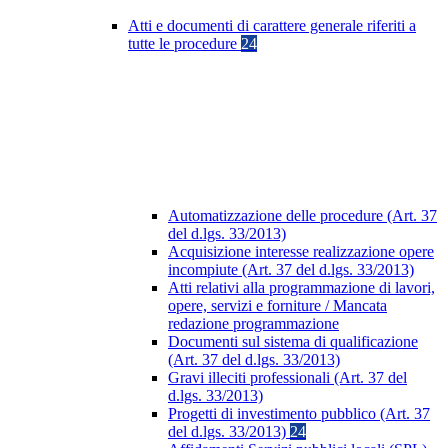
Atti e documenti di carattere generale riferiti a
tutte le procedure
24
Automatizzazione delle procedure (Art. 37
del d.lgs. 33/2013)
Acquisizione interesse realizzazione opere
incompiute (Art. 37 del d.lgs. 33/2013)
Atti relativi alla programmazione di lavori,
opere, servizi e forniture / Mancata
redazione programmazione
Documenti sul sistema di qualificazione
(Art. 37 del d.lgs. 33/2013)
Gravi illeciti professionali (Art. 37 del
d.lgs. 33/2013)
Progetti di investimento pubblico (Art. 37
del d.lgs. 33/2013)
24