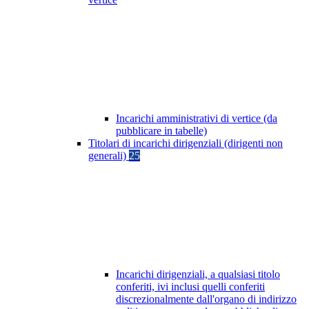
Incarichi amministrativi di vertice (da
pubblicare in tabelle)
Titolari di incarichi dirigenziali (dirigenti non
generali)
25
Incarichi dirigenziali, a qualsiasi titolo
conferiti, ivi inclusi quelli conferiti
discrezionalmente dall'organo di indirizzo