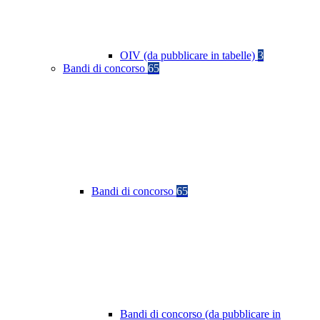
OIV (da pubblicare in tabelle)
3
Bandi di concorso
65
Bandi di concorso
65
Bandi di concorso (da pubblicare in