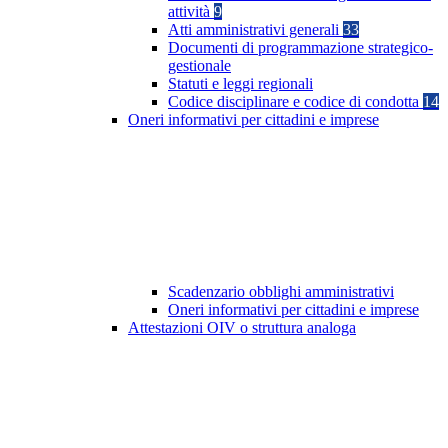
attività
9
Atti amministrativi generali
33
Documenti di programmazione strategico-
gestionale
Statuti e leggi regionali
Codice disciplinare e codice di condotta
14
Oneri informativi per cittadini e imprese
Scadenzario obblighi amministrativi
Oneri informativi per cittadini e imprese
Attestazioni OIV o struttura analoga