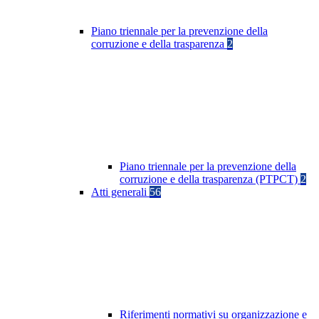
Piano triennale per la prevenzione della
corruzione e della trasparenza
2
Piano triennale per la prevenzione della
corruzione e della trasparenza (PTPCT)
2
Atti generali
56
Riferimenti normativi su organizzazione e