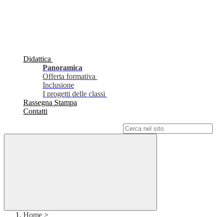
Didattica
Panoramica
Offerta formativa
Inclusione
I progetti delle classi
Rassegna Stampa
Contatti
Campo di ricerca per le pagine del sito
Home
>