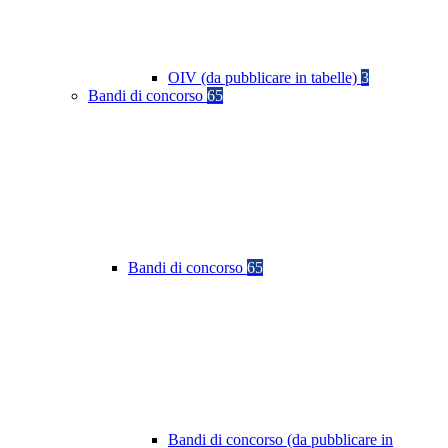
OIV (da pubblicare in tabelle)
3
Bandi di concorso
65
Bandi di concorso
65
Bandi di concorso (da pubblicare in