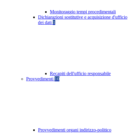
Monitoraggio tempi procedimentali
Dichiarazioni sostitutive e acquisizione d'ufficio
dei dati
1
Recapiti dell'ufficio responsabile
Provvedimenti
10
Provvedimenti organi indirizzo-politico