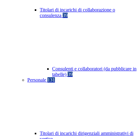
Titolari di incarichi di collaborazione o
consulenza
39
Consulenti e collaboratori (da pubblicare in
tabelle)
39
Personale
131
Titolari di incarichi dirigenziali amministrativi di
vertice