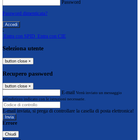
Password
Password dimenticata?
-
Entra con SPID
Entra con CIE
Seleziona utente
button close
×
Recupero password
button close
×
E-mail
Verrà inviato un messaggio
all'indirizzo indicato con le istruzioni necessarie.
E-mail inviata, si prega di controllare la casella di posta elettronica!
Errore
Chiudi