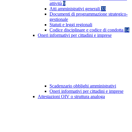
attività
9
Atti amministrativi generali
33
Documenti di programmazione strategico-
gestionale
Statuti e leggi regionali
Codice disciplinare e codice di condotta
14
Oneri informativi per cittadini e imprese
Scadenzario obblighi amministrativi
Oneri informativi per cittadini e imprese
Attestazioni OIV o struttura analoga