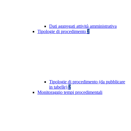
Dati aggregati attività amministrativa
Tipologie di procedimento
2
Tipologie di procedimento (da pubblicare
in tabelle)
2
Monitoraggio tempi procedimentali