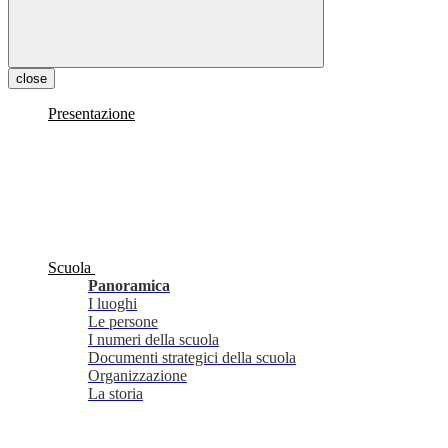
close
Presentazione
Scuola
Panoramica
I luoghi
Le persone
I numeri della scuola
Documenti strategici della scuola
Organizzazione
La storia