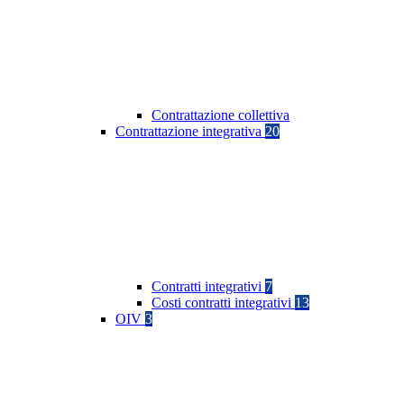
Contrattazione collettiva
Contrattazione integrativa
20
Contratti integrativi
7
Costi contratti integrativi
13
OIV
3