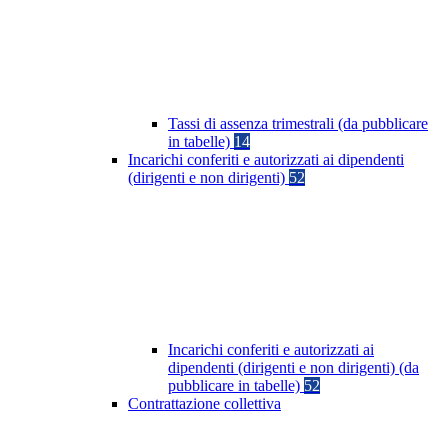
Tassi di assenza trimestrali (da pubblicare
in tabelle)
14
Incarichi conferiti e autorizzati ai dipendenti
(dirigenti e non dirigenti)
52
Incarichi conferiti e autorizzati ai
dipendenti (dirigenti e non dirigenti) (da
pubblicare in tabelle)
52
Contrattazione collettiva