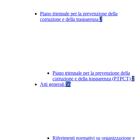
Piano triennale per la prevenzione della
corruzione e della trasparenza
2
Piano triennale per la prevenzione della
corruzione e della trasparenza (PTPCT)
2
Atti generali
56
Riferimenti normativi su organizzazione e