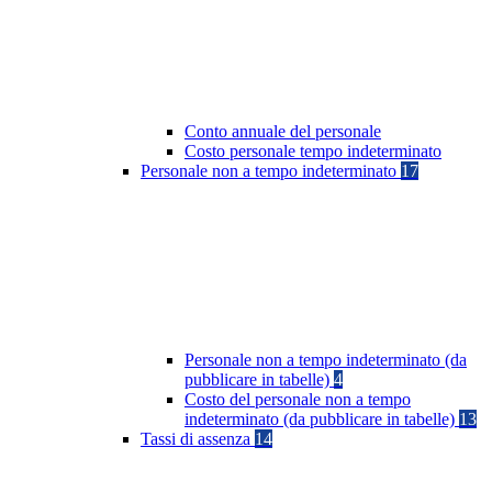
Conto annuale del personale
Costo personale tempo indeterminato
Personale non a tempo indeterminato
17
Personale non a tempo indeterminato (da
pubblicare in tabelle)
4
Costo del personale non a tempo
indeterminato (da pubblicare in tabelle)
13
Tassi di assenza
14