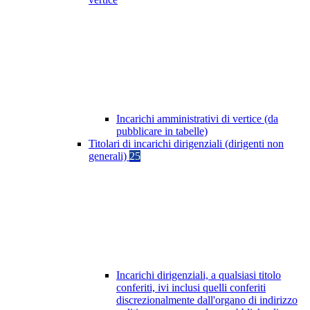
Incarichi amministrativi di vertice (da
pubblicare in tabelle)
Titolari di incarichi dirigenziali (dirigenti non
generali)
25
Incarichi dirigenziali, a qualsiasi titolo
conferiti, ivi inclusi quelli conferiti
discrezionalmente dall'organo di indirizzo