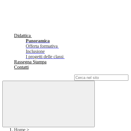
Didattica
Panoramica
Offerta formativa
Inclusione
I progetti delle classi
Rassegna Stampa
Contatti
Campo di ricerca per le pagine del sito
Home
>