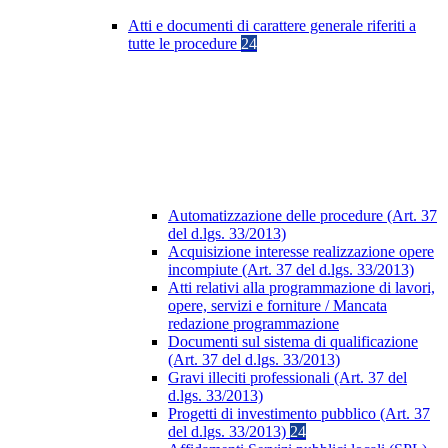
Atti e documenti di carattere generale riferiti a
tutte le procedure
24
Automatizzazione delle procedure (Art. 37
del d.lgs. 33/2013)
Acquisizione interesse realizzazione opere
incompiute (Art. 37 del d.lgs. 33/2013)
Atti relativi alla programmazione di lavori,
opere, servizi e forniture / Mancata
redazione programmazione
Documenti sul sistema di qualificazione
(Art. 37 del d.lgs. 33/2013)
Gravi illeciti professionali (Art. 37 del
d.lgs. 33/2013)
Progetti di investimento pubblico (Art. 37
del d.lgs. 33/2013)
24