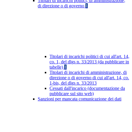
Titolari di incarichi politici, di amministrazione,
di direzione o di governo
1
Titolari di incarichi politici di cui all'art. 14,
co. 1, del dlgs n. 33/2013 (da pubblicare in
tabelle)
1
Titolari di incarichi di amministrazione, di
direzione o di governo di cui all'art. 14, co.
1-bis, del dlgs n. 33/2013
Cessati dall'incarico (documentazione da
pubblicare sul sito web)
Sanzioni per mancata comunicazione dei dati