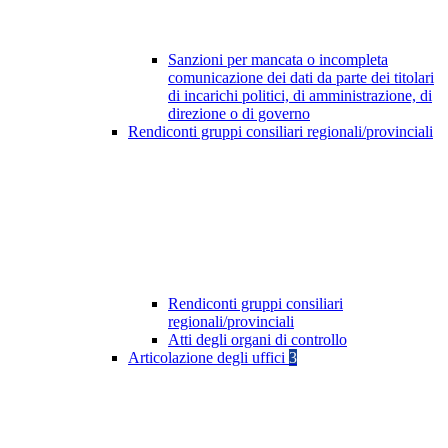
Sanzioni per mancata o incompleta
comunicazione dei dati da parte dei titolari
di incarichi politici, di amministrazione, di
direzione o di governo
Rendiconti gruppi consiliari regionali/provinciali
Rendiconti gruppi consiliari
regionali/provinciali
Atti degli organi di controllo
Articolazione degli uffici
3