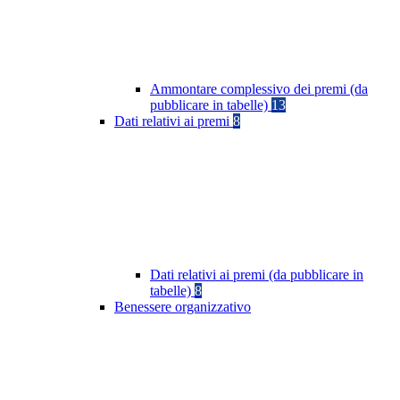
Ammontare complessivo dei premi (da
pubblicare in tabelle)
13
Dati relativi ai premi
8
Dati relativi ai premi (da pubblicare in
tabelle)
8
Benessere organizzativo