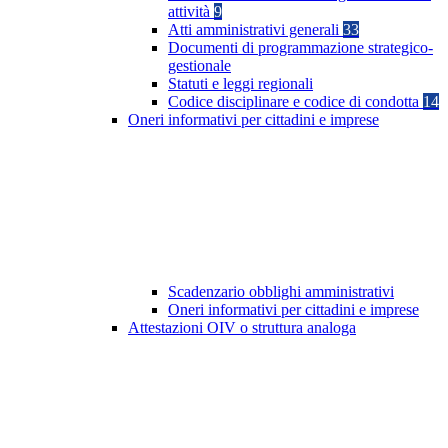
attività
9
Atti amministrativi generali
33
Documenti di programmazione strategico-
gestionale
Statuti e leggi regionali
Codice disciplinare e codice di condotta
14
Oneri informativi per cittadini e imprese
Scadenzario obblighi amministrativi
Oneri informativi per cittadini e imprese
Attestazioni OIV o struttura analoga