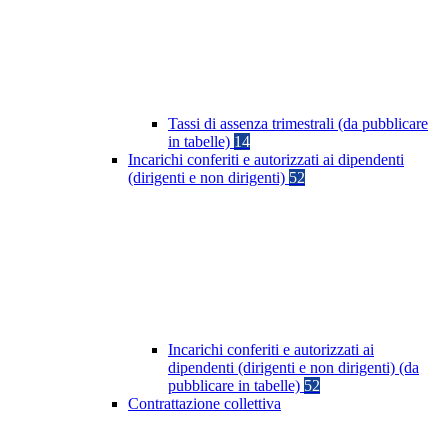
Tassi di assenza trimestrali (da pubblicare
in tabelle)
14
Incarichi conferiti e autorizzati ai dipendenti
(dirigenti e non dirigenti)
52
Incarichi conferiti e autorizzati ai
dipendenti (dirigenti e non dirigenti) (da
pubblicare in tabelle)
52
Contrattazione collettiva