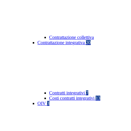
Contrattazione collettiva
Contrattazione integrativa
20
Contratti integrativi
7
Costi contratti integrativi
13
OIV
3