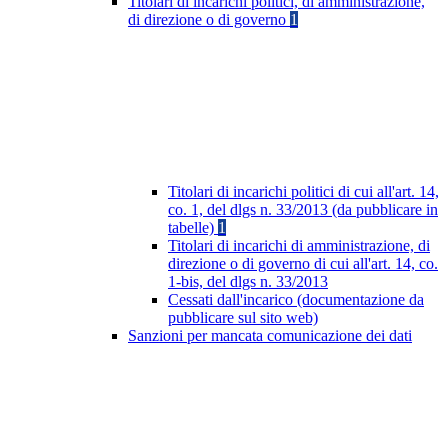
Titolari di incarichi politici, di amministrazione,
di direzione o di governo
1
Titolari di incarichi politici di cui all'art. 14,
co. 1, del dlgs n. 33/2013 (da pubblicare in
tabelle)
1
Titolari di incarichi di amministrazione, di
direzione o di governo di cui all'art. 14, co.
1-bis, del dlgs n. 33/2013
Cessati dall'incarico (documentazione da
pubblicare sul sito web)
Sanzioni per mancata comunicazione dei dati