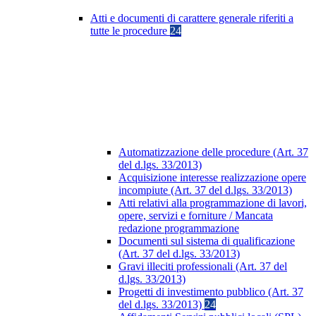
Atti e documenti di carattere generale riferiti a
tutte le procedure
24
Automatizzazione delle procedure (Art. 37
del d.lgs. 33/2013)
Acquisizione interesse realizzazione opere
incompiute (Art. 37 del d.lgs. 33/2013)
Atti relativi alla programmazione di lavori,
opere, servizi e forniture / Mancata
redazione programmazione
Documenti sul sistema di qualificazione
(Art. 37 del d.lgs. 33/2013)
Gravi illeciti professionali (Art. 37 del
d.lgs. 33/2013)
Progetti di investimento pubblico (Art. 37
del d.lgs. 33/2013)
24