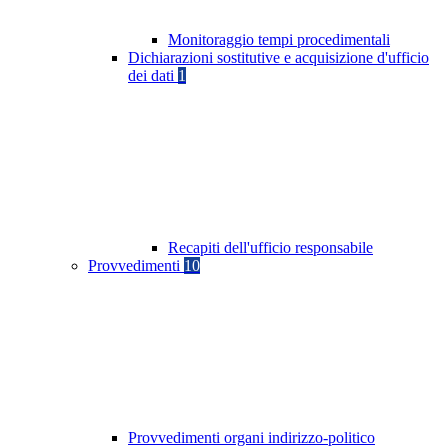
Monitoraggio tempi procedimentali
Dichiarazioni sostitutive e acquisizione d'ufficio
dei dati
1
Recapiti dell'ufficio responsabile
Provvedimenti
10
Provvedimenti organi indirizzo-politico