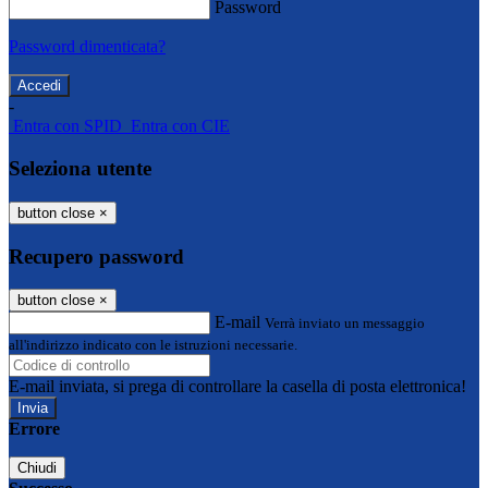
Password
Password dimenticata?
-
Entra con SPID
Entra con CIE
Seleziona utente
button close
×
Recupero password
button close
×
E-mail
Verrà inviato un messaggio
all'indirizzo indicato con le istruzioni necessarie.
E-mail inviata, si prega di controllare la casella di posta elettronica!
Errore
Chiudi