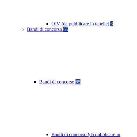
OIV (da pubblicare in tabelle)
3
Bandi di concorso
65
Bandi di concorso
65
Bandi di concorso (da pubblicare in