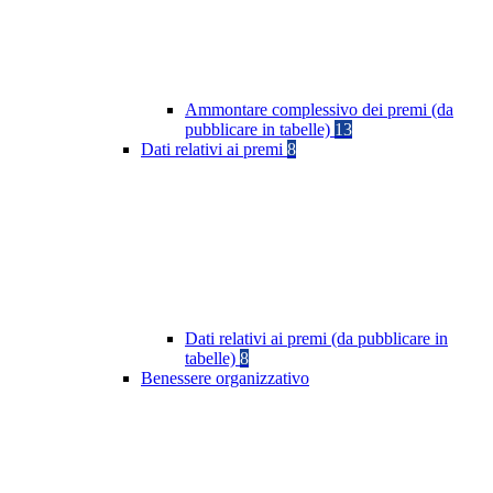
Ammontare complessivo dei premi (da
pubblicare in tabelle)
13
Dati relativi ai premi
8
Dati relativi ai premi (da pubblicare in
tabelle)
8
Benessere organizzativo