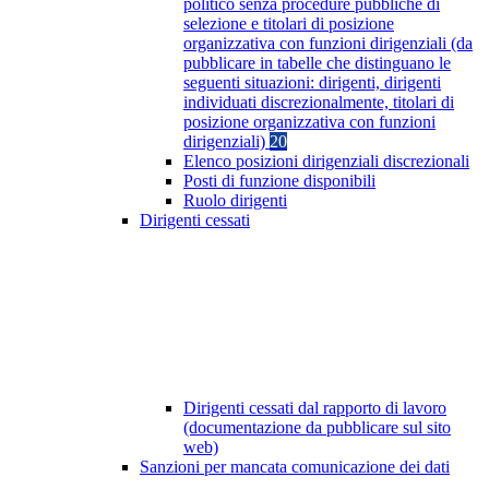
politico senza procedure pubbliche di
selezione e titolari di posizione
organizzativa con funzioni dirigenziali (da
pubblicare in tabelle che distinguano le
seguenti situazioni: dirigenti, dirigenti
individuati discrezionalmente, titolari di
posizione organizzativa con funzioni
dirigenziali)
20
Elenco posizioni dirigenziali discrezionali
Posti di funzione disponibili
Ruolo dirigenti
Dirigenti cessati
Dirigenti cessati dal rapporto di lavoro
(documentazione da pubblicare sul sito
web)
Sanzioni per mancata comunicazione dei dati