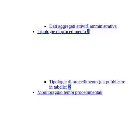
Dati aggregati attività amministrativa
Tipologie di procedimento
2
Tipologie di procedimento (da pubblicare
in tabelle)
2
Monitoraggio tempi procedimentali