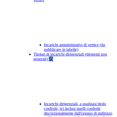
Incarichi amministrativi di vertice (da
pubblicare in tabelle)
Titolari di incarichi dirigenziali (dirigenti non
generali)
25
Incarichi dirigenziali, a qualsiasi titolo
conferiti, ivi inclusi quelli conferiti
discrezionalmente dall'organo di indirizzo