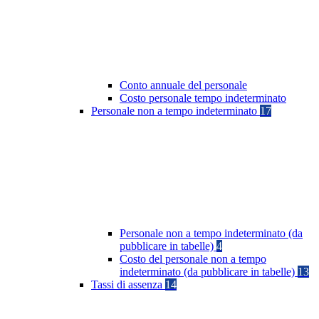
Conto annuale del personale
Costo personale tempo indeterminato
Personale non a tempo indeterminato
17
Personale non a tempo indeterminato (da
pubblicare in tabelle)
4
Costo del personale non a tempo
indeterminato (da pubblicare in tabelle)
13
Tassi di assenza
14