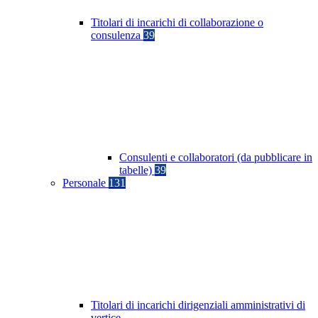
Titolari di incarichi di collaborazione o
consulenza
39
Consulenti e collaboratori (da pubblicare in
tabelle)
39
Personale
131
Titolari di incarichi dirigenziali amministrativi di
vertice