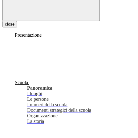
close
Presentazione
Scuola
Panoramica
I luoghi
Le persone
I numeri della scuola
Documenti strategici della scuola
Organizzazione
La storia