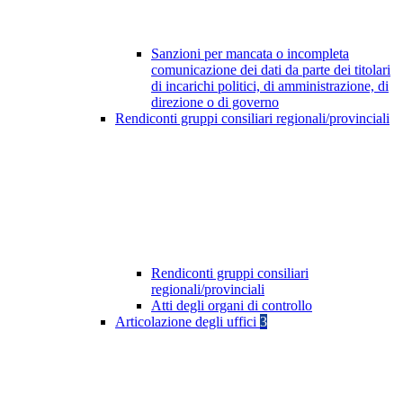
Sanzioni per mancata o incompleta
comunicazione dei dati da parte dei titolari
di incarichi politici, di amministrazione, di
direzione o di governo
Rendiconti gruppi consiliari regionali/provinciali
Rendiconti gruppi consiliari
regionali/provinciali
Atti degli organi di controllo
Articolazione degli uffici
3