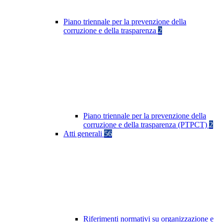
Piano triennale per la prevenzione della
corruzione e della trasparenza
2
Piano triennale per la prevenzione della
corruzione e della trasparenza (PTPCT)
2
Atti generali
56
Riferimenti normativi su organizzazione e