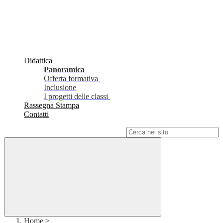
Didattica
Panoramica
Offerta formativa
Inclusione
I progetti delle classi
Rassegna Stampa
Contatti
Campo di ricerca per le pagine del sito
Home
>