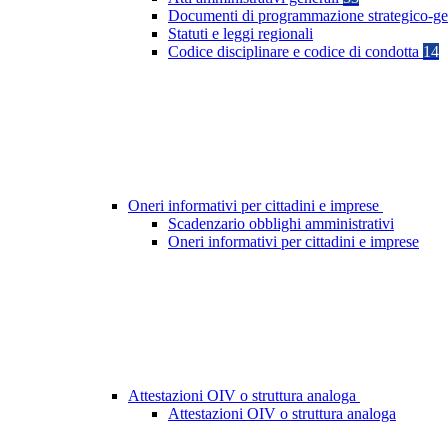
Documenti di programmazione strategico-ge
Statuti e leggi regionali
Codice disciplinare e codice di condotta
14
Oneri informativi per cittadini e imprese
Scadenzario obblighi amministrativi
Oneri informativi per cittadini e imprese
Attestazioni OIV o struttura analoga
Attestazioni OIV o struttura analoga