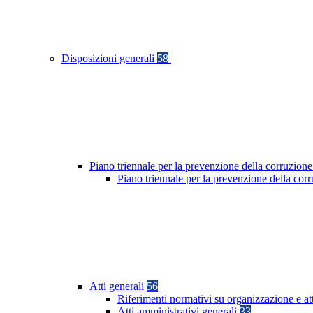
Disposizioni generali
58
Piano triennale per la prevenzione della corruzione
Piano triennale per la prevenzione della co
Atti generali
56
Riferimenti normativi su organizzazione e at
Atti amministrativi generali
33