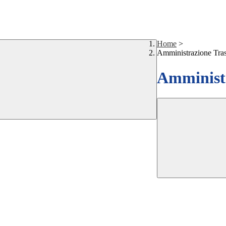
Home
>
Amministrazione Tra
Amministr