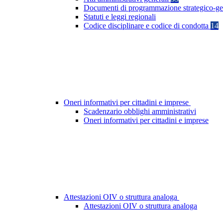
Documenti di programmazione strategico-ge
Statuti e leggi regionali
Codice disciplinare e codice di condotta
14
Oneri informativi per cittadini e imprese
Scadenzario obblighi amministrativi
Oneri informativi per cittadini e imprese
Attestazioni OIV o struttura analoga
Attestazioni OIV o struttura analoga