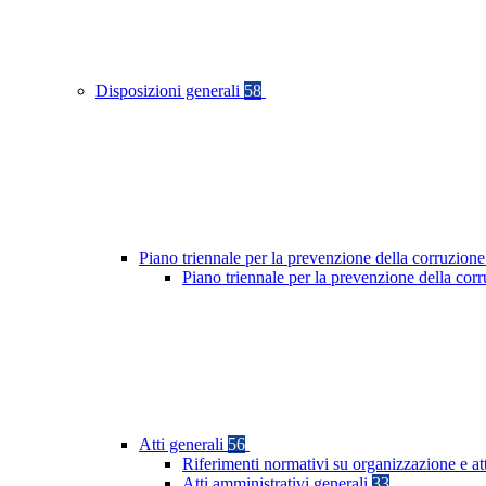
Disposizioni generali
58
Piano triennale per la prevenzione della corruzione
Piano triennale per la prevenzione della co
Atti generali
56
Riferimenti normativi su organizzazione e at
Atti amministrativi generali
33