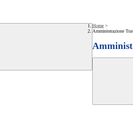
Home
>
Amministrazione Tra
Amministr