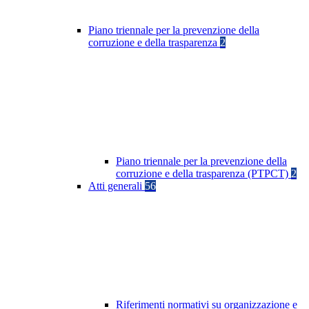
Piano triennale per la prevenzione della
corruzione e della trasparenza
2
Piano triennale per la prevenzione della
corruzione e della trasparenza (PTPCT)
2
Atti generali
56
Riferimenti normativi su organizzazione e