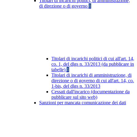
Titolari di incarichi politici, di amministrazione,
di direzione o di governo
1
Titolari di incarichi politici di cui all'art. 14,
co. 1, del dlgs n. 33/2013 (da pubblicare in
tabelle)
1
Titolari di incarichi di amministrazione, di
direzione o di governo di cui all'art. 14, co.
1-bis, del dlgs n. 33/2013
Cessati dall'incarico (documentazione da
pubblicare sul sito web)
Sanzioni per mancata comunicazione dei dati