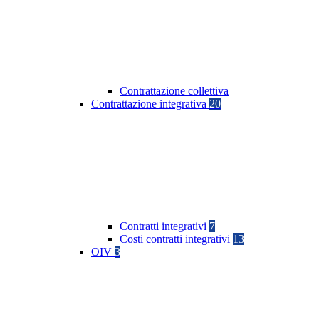
Contrattazione collettiva
Contrattazione integrativa
20
Contratti integrativi
7
Costi contratti integrativi
13
OIV
3