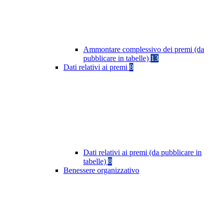
Ammontare complessivo dei premi (da
pubblicare in tabelle)
13
Dati relativi ai premi
8
Dati relativi ai premi (da pubblicare in
tabelle)
8
Benessere organizzativo