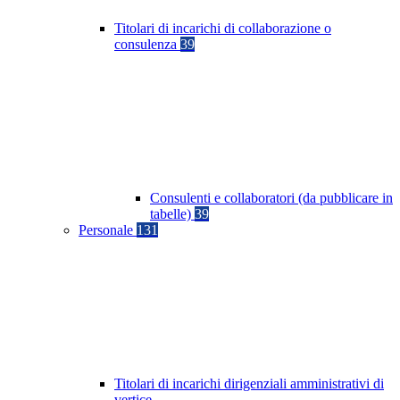
Titolari di incarichi di collaborazione o
consulenza
39
Consulenti e collaboratori (da pubblicare in
tabelle)
39
Personale
131
Titolari di incarichi dirigenziali amministrativi di
vertice