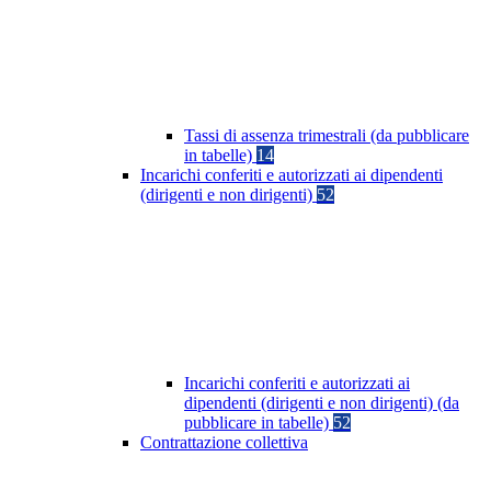
Tassi di assenza trimestrali (da pubblicare
in tabelle)
14
Incarichi conferiti e autorizzati ai dipendenti
(dirigenti e non dirigenti)
52
Incarichi conferiti e autorizzati ai
dipendenti (dirigenti e non dirigenti) (da
pubblicare in tabelle)
52
Contrattazione collettiva