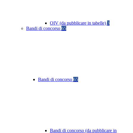
OIV (da pubblicare in tabelle)
3
Bandi di concorso
65
Bandi di concorso
65
Bandi di concorso (da pubblicare in