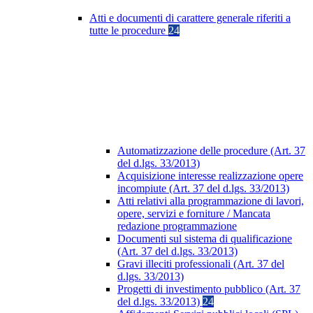
Atti e documenti di carattere generale riferiti a
tutte le procedure
24
Automatizzazione delle procedure (Art. 37
del d.lgs. 33/2013)
Acquisizione interesse realizzazione opere
incompiute (Art. 37 del d.lgs. 33/2013)
Atti relativi alla programmazione di lavori,
opere, servizi e forniture / Mancata
redazione programmazione
Documenti sul sistema di qualificazione
(Art. 37 del d.lgs. 33/2013)
Gravi illeciti professionali (Art. 37 del
d.lgs. 33/2013)
Progetti di investimento pubblico (Art. 37
del d.lgs. 33/2013)
24