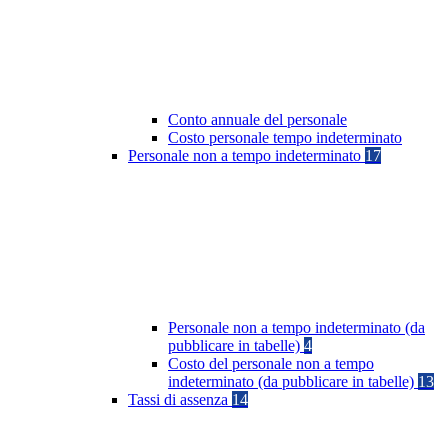
Conto annuale del personale
Costo personale tempo indeterminato
Personale non a tempo indeterminato
17
Personale non a tempo indeterminato (da
pubblicare in tabelle)
4
Costo del personale non a tempo
indeterminato (da pubblicare in tabelle)
13
Tassi di assenza
14