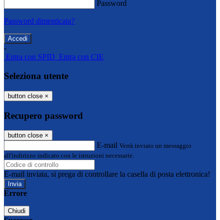
Password
Password dimenticata?
-
Entra con SPID
Entra con CIE
Seleziona utente
button close
×
Recupero password
button close
×
E-mail
Verrà inviato un messaggio
all'indirizzo indicato con le istruzioni necessarie.
E-mail inviata, si prega di controllare la casella di posta elettronica!
Errore
Chiudi