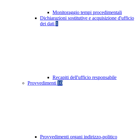
Monitoraggio tempi procedimentali
Dichiarazioni sostitutive e acquisizione d'ufficio
dei dati
1
Recapiti dell'ufficio responsabile
Provvedimenti
10
Provvedimenti organi indirizzo-politico