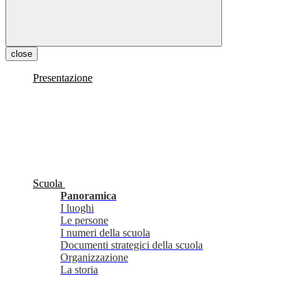
close
Presentazione
Scuola
Panoramica
I luoghi
Le persone
I numeri della scuola
Documenti strategici della scuola
Organizzazione
La storia