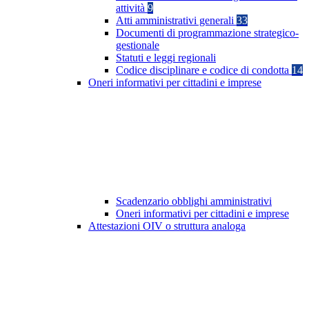
attività
9
Atti amministrativi generali
33
Documenti di programmazione strategico-
gestionale
Statuti e leggi regionali
Codice disciplinare e codice di condotta
14
Oneri informativi per cittadini e imprese
Scadenzario obblighi amministrativi
Oneri informativi per cittadini e imprese
Attestazioni OIV o struttura analoga