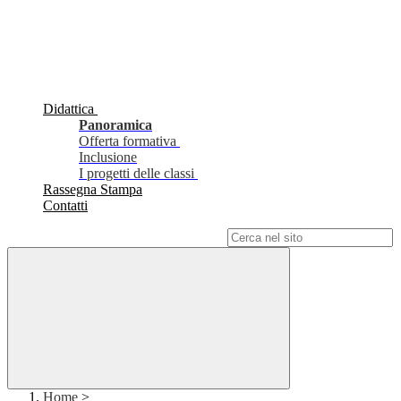
Didattica
Panoramica
Offerta formativa
Inclusione
I progetti delle classi
Rassegna Stampa
Contatti
Campo di ricerca per le pagine del sito
Home
>