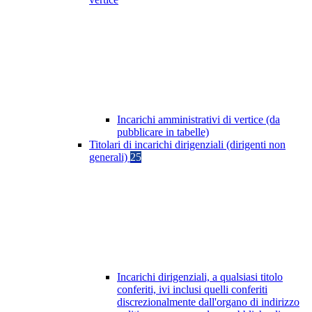
Incarichi amministrativi di vertice (da
pubblicare in tabelle)
Titolari di incarichi dirigenziali (dirigenti non
generali)
25
Incarichi dirigenziali, a qualsiasi titolo
conferiti, ivi inclusi quelli conferiti
discrezionalmente dall'organo di indirizzo