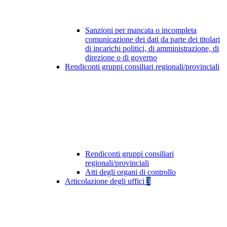
Sanzioni per mancata o incompleta
comunicazione dei dati da parte dei titolari
di incarichi politici, di amministrazione, di
direzione o di governo
Rendiconti gruppi consiliari regionali/provinciali
Rendiconti gruppi consiliari
regionali/provinciali
Atti degli organi di controllo
Articolazione degli uffici
3