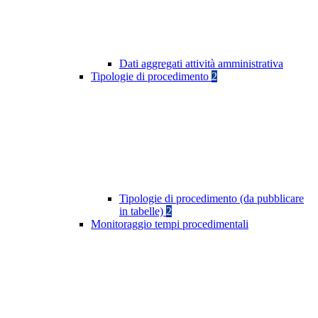
Dati aggregati attività amministrativa
Tipologie di procedimento
2
Tipologie di procedimento (da pubblicare
in tabelle)
2
Monitoraggio tempi procedimentali