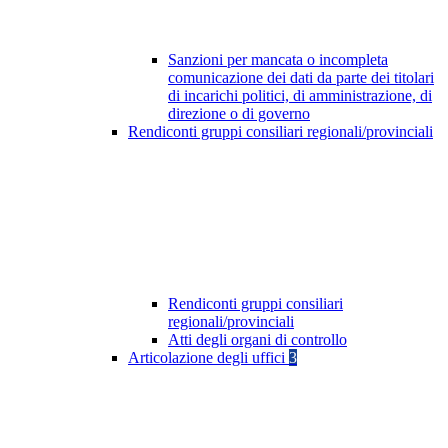
Sanzioni per mancata o incompleta
comunicazione dei dati da parte dei titolari
di incarichi politici, di amministrazione, di
direzione o di governo
Rendiconti gruppi consiliari regionali/provinciali
Rendiconti gruppi consiliari
regionali/provinciali
Atti degli organi di controllo
Articolazione degli uffici
3