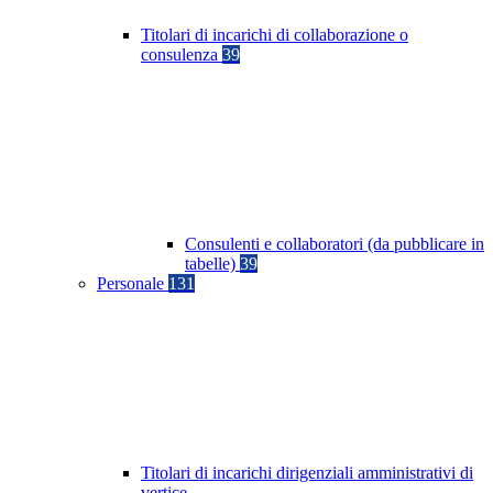
Titolari di incarichi di collaborazione o
consulenza
39
Consulenti e collaboratori (da pubblicare in
tabelle)
39
Personale
131
Titolari di incarichi dirigenziali amministrativi di
vertice