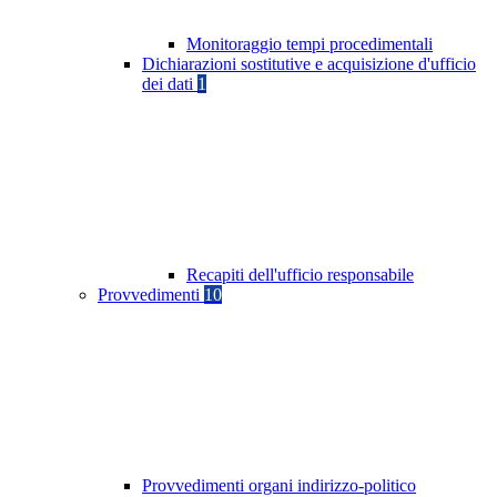
Monitoraggio tempi procedimentali
Dichiarazioni sostitutive e acquisizione d'ufficio
dei dati
1
Recapiti dell'ufficio responsabile
Provvedimenti
10
Provvedimenti organi indirizzo-politico