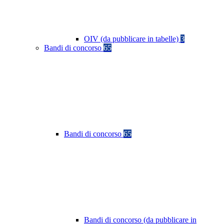
OIV (da pubblicare in tabelle)
3
Bandi di concorso
65
Bandi di concorso
65
Bandi di concorso (da pubblicare in