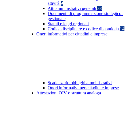
attività
9
Atti amministrativi generali
33
Documenti di programmazione strategico-
gestionale
Statuti e leggi regionali
Codice disciplinare e codice di condotta
14
Oneri informativi per cittadini e imprese
Scadenzario obblighi amministrativi
Oneri informativi per cittadini e imprese
Attestazioni OIV o struttura analoga