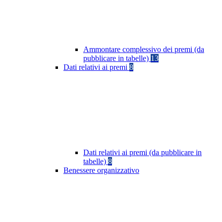
Ammontare complessivo dei premi (da
pubblicare in tabelle)
13
Dati relativi ai premi
8
Dati relativi ai premi (da pubblicare in
tabelle)
8
Benessere organizzativo