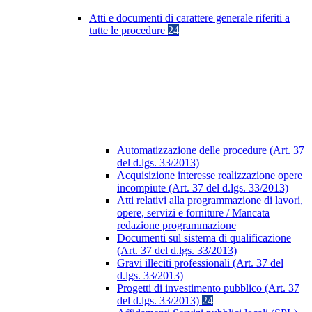
Atti e documenti di carattere generale riferiti a
tutte le procedure
24
Automatizzazione delle procedure (Art. 37
del d.lgs. 33/2013)
Acquisizione interesse realizzazione opere
incompiute (Art. 37 del d.lgs. 33/2013)
Atti relativi alla programmazione di lavori,
opere, servizi e forniture / Mancata
redazione programmazione
Documenti sul sistema di qualificazione
(Art. 37 del d.lgs. 33/2013)
Gravi illeciti professionali (Art. 37 del
d.lgs. 33/2013)
Progetti di investimento pubblico (Art. 37
del d.lgs. 33/2013)
24