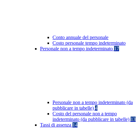
Conto annuale del personale
Costo personale tempo indeterminato
Personale non a tempo indeterminato
17
Personale non a tempo indeterminato (da
pubblicare in tabelle)
4
Costo del personale non a tempo
indeterminato (da pubblicare in tabelle)
13
Tassi di assenza
14