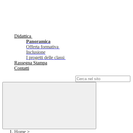
Didattica
Panoramica
Offerta formativa
Inclusione
I progetti delle classi
Rassegna Stampa
Contatti
Campo di ricerca per le pagine del sito
Home
>