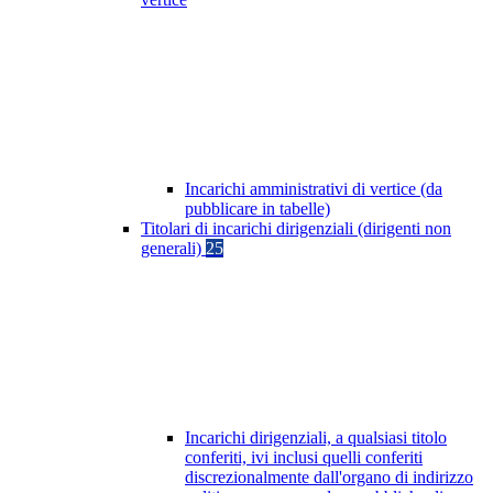
Incarichi amministrativi di vertice (da
pubblicare in tabelle)
Titolari di incarichi dirigenziali (dirigenti non
generali)
25
Incarichi dirigenziali, a qualsiasi titolo
conferiti, ivi inclusi quelli conferiti
discrezionalmente dall'organo di indirizzo