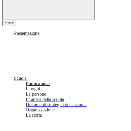
close
Presentazione
Scuola
Panoramica
I luoghi
Le persone
I numeri della scuola
Documenti strategici della scuola
Organizzazione
La storia