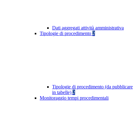
Dati aggregati attività amministrativa
Tipologie di procedimento
2
Tipologie di procedimento (da pubblicare
in tabelle)
2
Monitoraggio tempi procedimentali