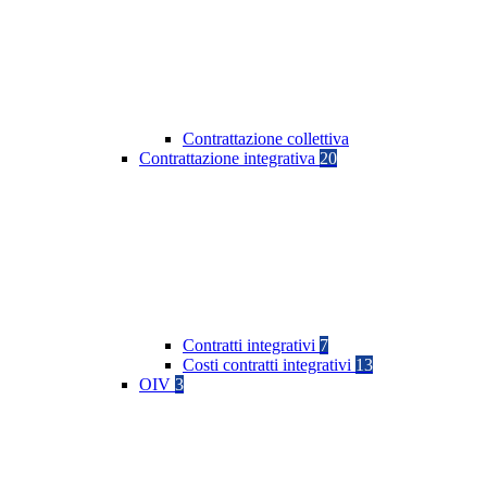
Contrattazione collettiva
Contrattazione integrativa
20
Contratti integrativi
7
Costi contratti integrativi
13
OIV
3