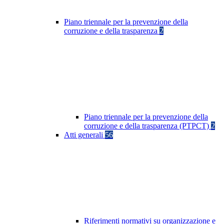
Piano triennale per la prevenzione della
corruzione e della trasparenza
2
Piano triennale per la prevenzione della
corruzione e della trasparenza (PTPCT)
2
Atti generali
56
Riferimenti normativi su organizzazione e