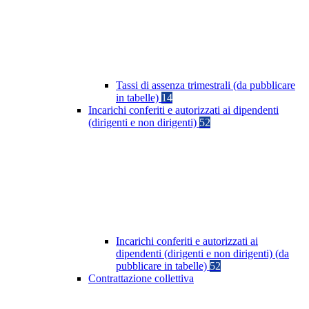
Tassi di assenza trimestrali (da pubblicare
in tabelle)
14
Incarichi conferiti e autorizzati ai dipendenti
(dirigenti e non dirigenti)
52
Incarichi conferiti e autorizzati ai
dipendenti (dirigenti e non dirigenti) (da
pubblicare in tabelle)
52
Contrattazione collettiva