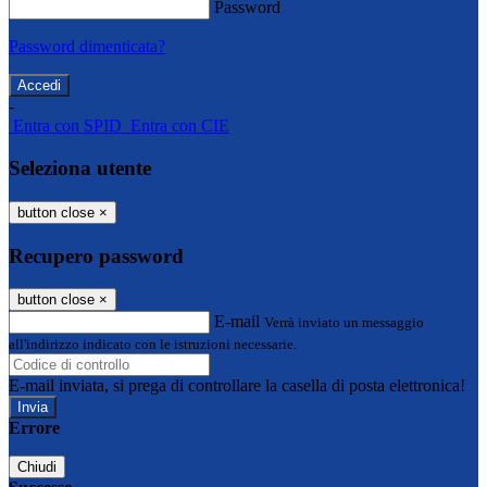
Password
Password dimenticata?
-
Entra con SPID
Entra con CIE
Seleziona utente
button close
×
Recupero password
button close
×
E-mail
Verrà inviato un messaggio
all'indirizzo indicato con le istruzioni necessarie.
E-mail inviata, si prega di controllare la casella di posta elettronica!
Errore
Chiudi