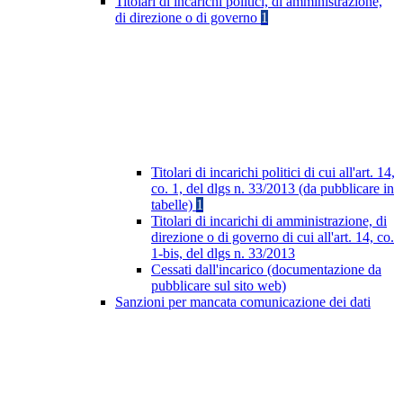
Titolari di incarichi politici, di amministrazione,
di direzione o di governo
1
Titolari di incarichi politici di cui all'art. 14,
co. 1, del dlgs n. 33/2013 (da pubblicare in
tabelle)
1
Titolari di incarichi di amministrazione, di
direzione o di governo di cui all'art. 14, co.
1-bis, del dlgs n. 33/2013
Cessati dall'incarico (documentazione da
pubblicare sul sito web)
Sanzioni per mancata comunicazione dei dati