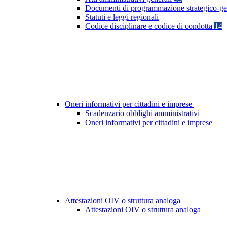
Documenti di programmazione strategico-ge
Statuti e leggi regionali
Codice disciplinare e codice di condotta
14
Oneri informativi per cittadini e imprese
Scadenzario obblighi amministrativi
Oneri informativi per cittadini e imprese
Attestazioni OIV o struttura analoga
Attestazioni OIV o struttura analoga