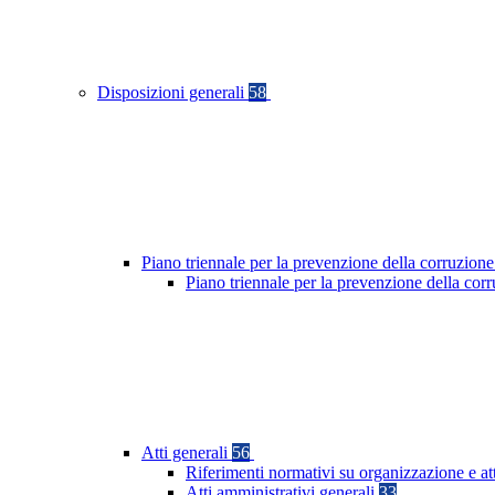
Disposizioni generali
58
Piano triennale per la prevenzione della corruzione
Piano triennale per la prevenzione della co
Atti generali
56
Riferimenti normativi su organizzazione e at
Atti amministrativi generali
33