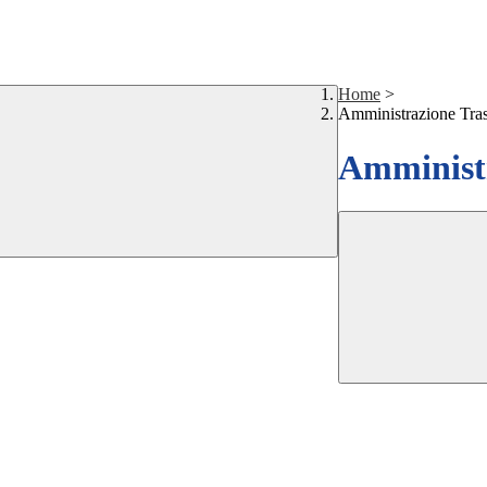
Home
>
Amministrazione Tra
Amministr