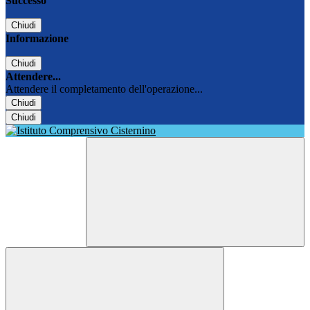
Successo
Chiudi
Informazione
Chiudi
Attendere...
Attendere il completamento dell'operazione...
Chiudi
Chiudi