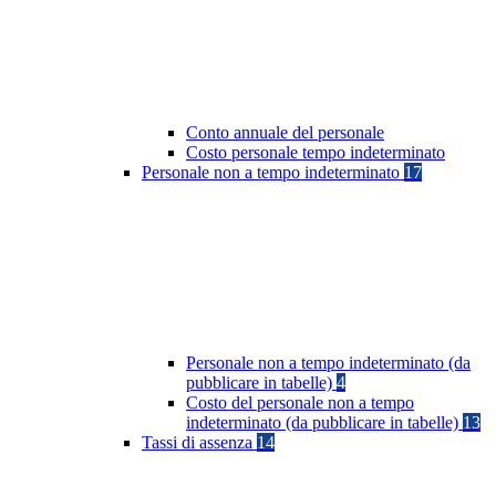
Conto annuale del personale
Costo personale tempo indeterminato
Personale non a tempo indeterminato
17
Personale non a tempo indeterminato (da
pubblicare in tabelle)
4
Costo del personale non a tempo
indeterminato (da pubblicare in tabelle)
13
Tassi di assenza
14