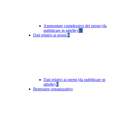
Ammontare complessivo dei premi (da
pubblicare in tabelle)
13
Dati relativi ai premi
8
Dati relativi ai premi (da pubblicare in
tabelle)
8
Benessere organizzativo