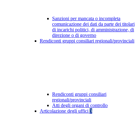
Sanzioni per mancata o incompleta
comunicazione dei dati da parte dei titolari
di incarichi politici, di amministrazione, di
direzione o di governo
Rendiconti gruppi consiliari regionali/provinciali
Rendiconti gruppi consiliari
regionali/provinciali
Atti degli organi di controllo
Articolazione degli uffici
3