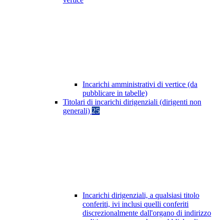
Incarichi amministrativi di vertice (da
pubblicare in tabelle)
Titolari di incarichi dirigenziali (dirigenti non
generali)
25
Incarichi dirigenziali, a qualsiasi titolo
conferiti, ivi inclusi quelli conferiti
discrezionalmente dall'organo di indirizzo