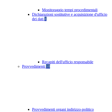
Monitoraggio tempi procedimentali
Dichiarazioni sostitutive e acquisizione d'ufficio
dei dati
1
Recapiti dell'ufficio responsabile
Provvedimenti
10
Provvedimenti organi indirizzo-politico