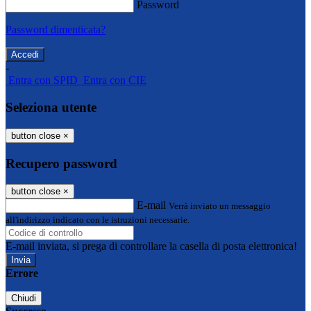
Password
Password dimenticata?
-
Entra con SPID
Entra con CIE
Seleziona utente
button close
×
Recupero password
button close
×
E-mail
Verrà inviato un messaggio
all'indirizzo indicato con le istruzioni necessarie.
E-mail inviata, si prega di controllare la casella di posta elettronica!
Errore
Chiudi