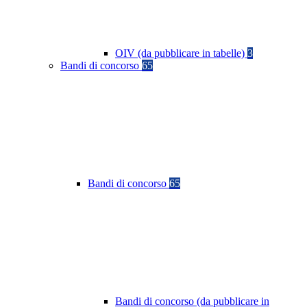
OIV (da pubblicare in tabelle)
3
Bandi di concorso
65
Bandi di concorso
65
Bandi di concorso (da pubblicare in