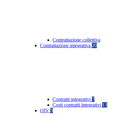
Contrattazione collettiva
Contrattazione integrativa
20
Contratti integrativi
7
Costi contratti integrativi
13
OIV
3