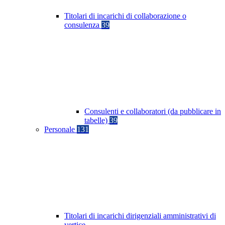
Titolari di incarichi di collaborazione o
consulenza
39
Consulenti e collaboratori (da pubblicare in
tabelle)
39
Personale
131
Titolari di incarichi dirigenziali amministrativi di
vertice