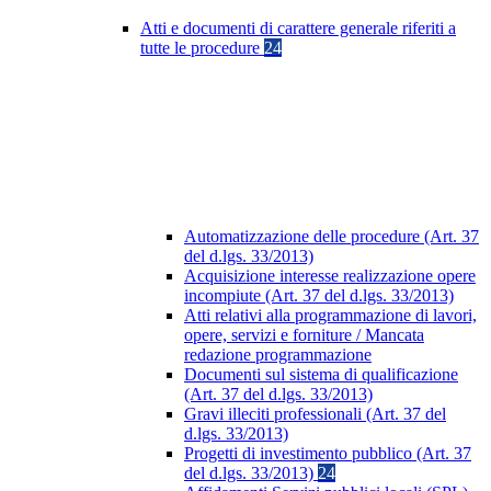
Atti e documenti di carattere generale riferiti a
tutte le procedure
24
Automatizzazione delle procedure (Art. 37
del d.lgs. 33/2013)
Acquisizione interesse realizzazione opere
incompiute (Art. 37 del d.lgs. 33/2013)
Atti relativi alla programmazione di lavori,
opere, servizi e forniture / Mancata
redazione programmazione
Documenti sul sistema di qualificazione
(Art. 37 del d.lgs. 33/2013)
Gravi illeciti professionali (Art. 37 del
d.lgs. 33/2013)
Progetti di investimento pubblico (Art. 37
del d.lgs. 33/2013)
24