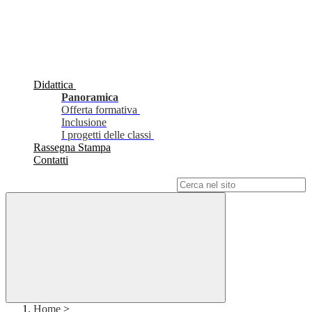
Didattica
Panoramica
Offerta formativa
Inclusione
I progetti delle classi
Rassegna Stampa
Contatti
Campo di ricerca per le pagine del sito
Home
>