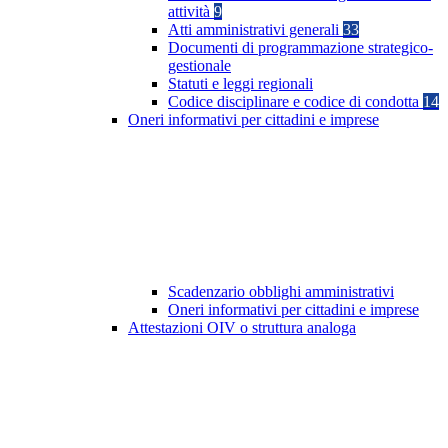
attività
9
Atti amministrativi generali
33
Documenti di programmazione strategico-
gestionale
Statuti e leggi regionali
Codice disciplinare e codice di condotta
14
Oneri informativi per cittadini e imprese
Scadenzario obblighi amministrativi
Oneri informativi per cittadini e imprese
Attestazioni OIV o struttura analoga