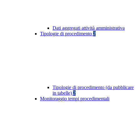
Dati aggregati attività amministrativa
Tipologie di procedimento
2
Tipologie di procedimento (da pubblicare
in tabelle)
2
Monitoraggio tempi procedimentali