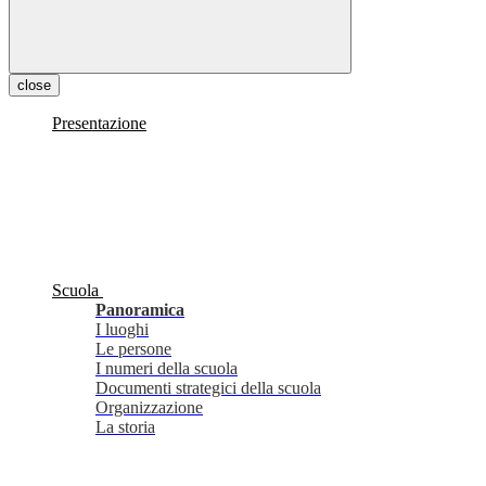
close
Presentazione
Scuola
Panoramica
I luoghi
Le persone
I numeri della scuola
Documenti strategici della scuola
Organizzazione
La storia