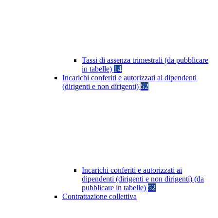
Tassi di assenza trimestrali (da pubblicare
in tabelle)
14
Incarichi conferiti e autorizzati ai dipendenti
(dirigenti e non dirigenti)
52
Incarichi conferiti e autorizzati ai
dipendenti (dirigenti e non dirigenti) (da
pubblicare in tabelle)
52
Contrattazione collettiva