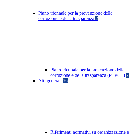
Piano triennale per la prevenzione della
corruzione e della trasparenza
2
Piano triennale per la prevenzione della
corruzione e della trasparenza (PTPCT)
2
Atti generali
56
Riferimenti normativi su organizzazione e