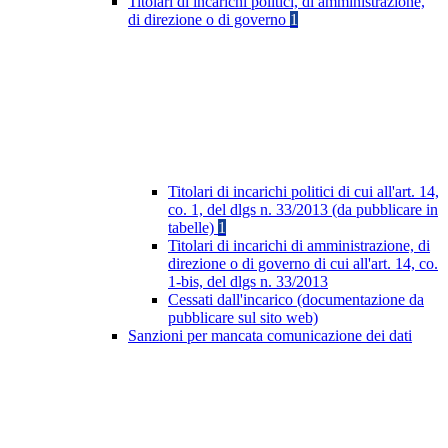
Titolari di incarichi politici, di amministrazione,
di direzione o di governo
1
Titolari di incarichi politici di cui all'art. 14,
co. 1, del dlgs n. 33/2013 (da pubblicare in
tabelle)
1
Titolari di incarichi di amministrazione, di
direzione o di governo di cui all'art. 14, co.
1-bis, del dlgs n. 33/2013
Cessati dall'incarico (documentazione da
pubblicare sul sito web)
Sanzioni per mancata comunicazione dei dati