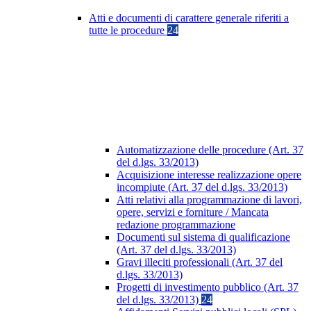
Atti e documenti di carattere generale riferiti a
tutte le procedure
24
Automatizzazione delle procedure (Art. 37
del d.lgs. 33/2013)
Acquisizione interesse realizzazione opere
incompiute (Art. 37 del d.lgs. 33/2013)
Atti relativi alla programmazione di lavori,
opere, servizi e forniture / Mancata
redazione programmazione
Documenti sul sistema di qualificazione
(Art. 37 del d.lgs. 33/2013)
Gravi illeciti professionali (Art. 37 del
d.lgs. 33/2013)
Progetti di investimento pubblico (Art. 37
del d.lgs. 33/2013)
24