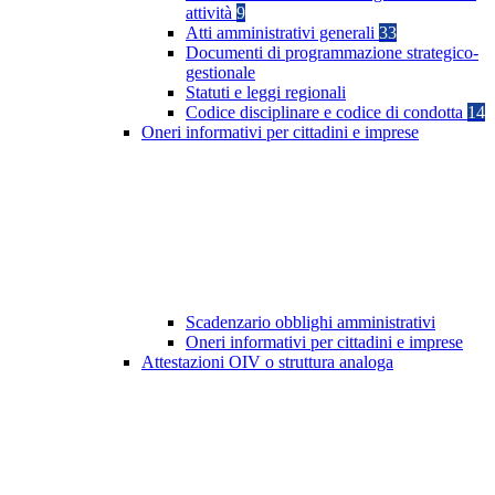
attività
9
Atti amministrativi generali
33
Documenti di programmazione strategico-
gestionale
Statuti e leggi regionali
Codice disciplinare e codice di condotta
14
Oneri informativi per cittadini e imprese
Scadenzario obblighi amministrativi
Oneri informativi per cittadini e imprese
Attestazioni OIV o struttura analoga