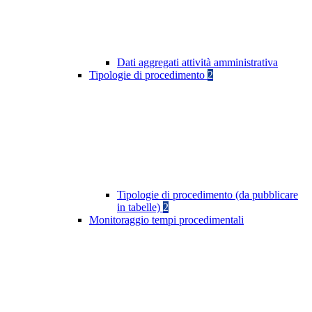
Dati aggregati attività amministrativa
Tipologie di procedimento
2
Tipologie di procedimento (da pubblicare
in tabelle)
2
Monitoraggio tempi procedimentali