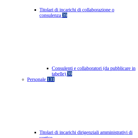
Titolari di incarichi di collaborazione o
consulenza
39
Consulenti e collaboratori (da pubblicare in
tabelle)
39
Personale
131
Titolari di incarichi dirigenziali amministrativi di
vertice