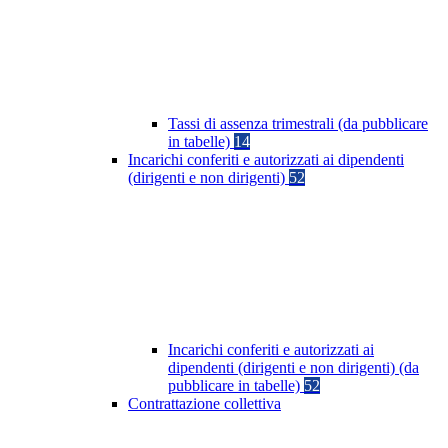
Tassi di assenza trimestrali (da pubblicare
in tabelle)
14
Incarichi conferiti e autorizzati ai dipendenti
(dirigenti e non dirigenti)
52
Incarichi conferiti e autorizzati ai
dipendenti (dirigenti e non dirigenti) (da
pubblicare in tabelle)
52
Contrattazione collettiva