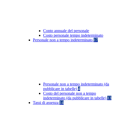
Conto annuale del personale
Costo personale tempo indeterminato
Personale non a tempo indeterminato
17
Personale non a tempo indeterminato (da
pubblicare in tabelle)
4
Costo del personale non a tempo
indeterminato (da pubblicare in tabelle)
13
Tassi di assenza
14