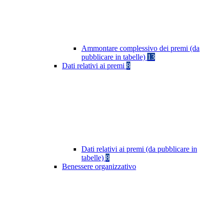
Ammontare complessivo dei premi (da
pubblicare in tabelle)
13
Dati relativi ai premi
8
Dati relativi ai premi (da pubblicare in
tabelle)
8
Benessere organizzativo