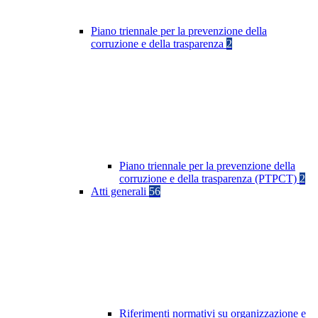
Piano triennale per la prevenzione della
corruzione e della trasparenza
2
Piano triennale per la prevenzione della
corruzione e della trasparenza (PTPCT)
2
Atti generali
56
Riferimenti normativi su organizzazione e