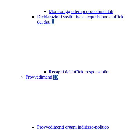
Monitoraggio tempi procedimentali
Dichiarazioni sostitutive e acquisizione d'ufficio
dei dati
1
Recapiti dell'ufficio responsabile
Provvedimenti
10
Provvedimenti organi indirizzo-politico