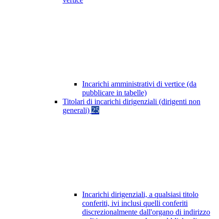
Incarichi amministrativi di vertice (da
pubblicare in tabelle)
Titolari di incarichi dirigenziali (dirigenti non
generali)
25
Incarichi dirigenziali, a qualsiasi titolo
conferiti, ivi inclusi quelli conferiti
discrezionalmente dall'organo di indirizzo