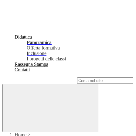
Didattica
Panoramica
Offerta formativa
Inclusione
I progetti delle classi
Rassegna Stampa
Contatti
Campo di ricerca per le pagine del sito
Home
>