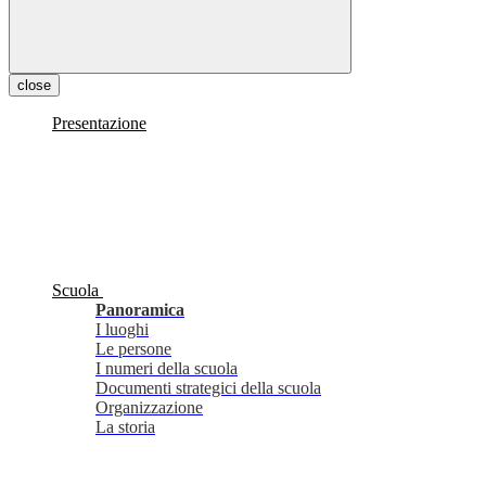
close
Presentazione
Scuola
Panoramica
I luoghi
Le persone
I numeri della scuola
Documenti strategici della scuola
Organizzazione
La storia