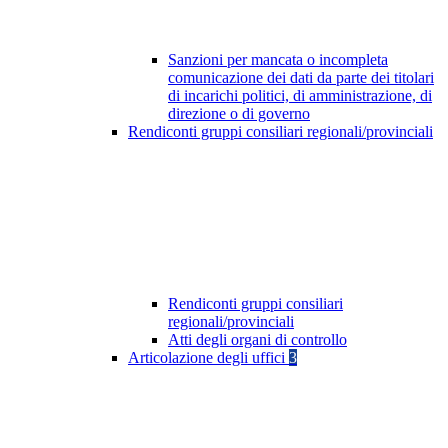
Sanzioni per mancata o incompleta
comunicazione dei dati da parte dei titolari
di incarichi politici, di amministrazione, di
direzione o di governo
Rendiconti gruppi consiliari regionali/provinciali
Rendiconti gruppi consiliari
regionali/provinciali
Atti degli organi di controllo
Articolazione degli uffici
3