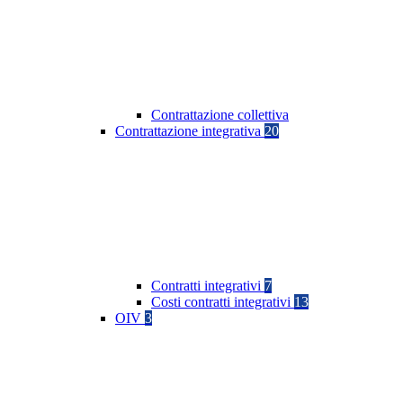
Contrattazione collettiva
Contrattazione integrativa
20
Contratti integrativi
7
Costi contratti integrativi
13
OIV
3