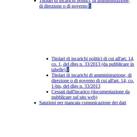
Titolari di incarichi politici, di amministrazione,
di direzione o di governo
1
Titolari di incarichi politici di cui all'art. 14,
co. 1, del dlgs n. 33/2013 (da pubblicare in
tabelle)
1
Titolari di incarichi di amministrazione, di
direzione o di governo di cui all'art. 14, co.
1-bis, del dlgs n. 33/2013
Cessati dall'incarico (documentazione da
pubblicare sul sito web)
Sanzioni per mancata comunicazione dei dati