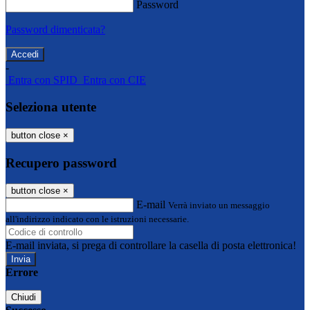
Password
Password dimenticata?
-
Entra con SPID
Entra con CIE
Seleziona utente
button close
×
Recupero password
button close
×
E-mail
Verrà inviato un messaggio
all'indirizzo indicato con le istruzioni necessarie.
E-mail inviata, si prega di controllare la casella di posta elettronica!
Errore
Chiudi