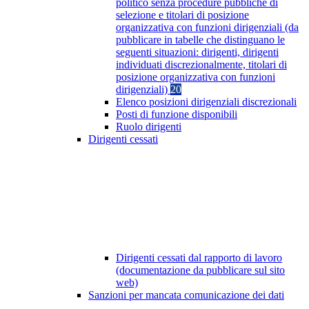
politico senza procedure pubbliche di
selezione e titolari di posizione
organizzativa con funzioni dirigenziali (da
pubblicare in tabelle che distinguano le
seguenti situazioni: dirigenti, dirigenti
individuati discrezionalmente, titolari di
posizione organizzativa con funzioni
dirigenziali)
20
Elenco posizioni dirigenziali discrezionali
Posti di funzione disponibili
Ruolo dirigenti
Dirigenti cessati
Dirigenti cessati dal rapporto di lavoro
(documentazione da pubblicare sul sito
web)
Sanzioni per mancata comunicazione dei dati