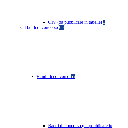
OIV (da pubblicare in tabelle)
3
Bandi di concorso
65
Bandi di concorso
65
Bandi di concorso (da pubblicare in