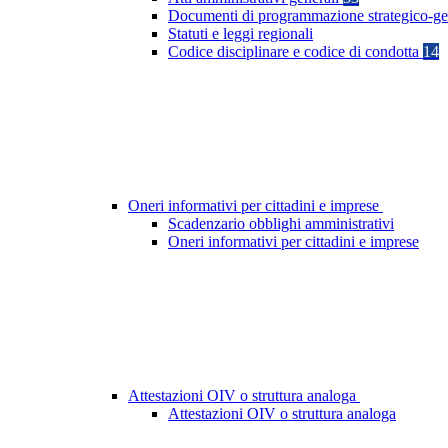
Documenti di programmazione strategico-ge
Statuti e leggi regionali
Codice disciplinare e codice di condotta
14
Oneri informativi per cittadini e imprese
Scadenzario obblighi amministrativi
Oneri informativi per cittadini e imprese
Attestazioni OIV o struttura analoga
Attestazioni OIV o struttura analoga