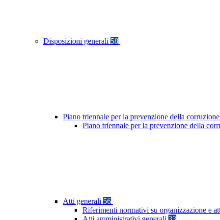
Disposizioni generali
58
Piano triennale per la prevenzione della corruzione
Piano triennale per la prevenzione della co
Atti generali
56
Riferimenti normativi su organizzazione e at
Atti amministrativi generali
33