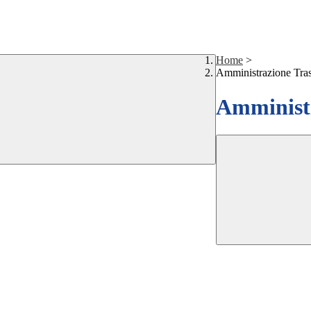
Home
>
Amministrazione Tra
Amministr