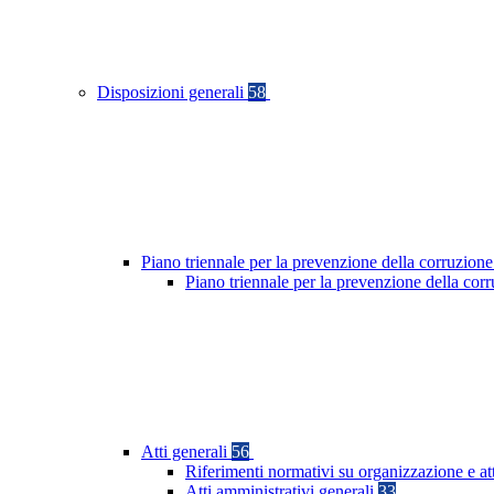
Disposizioni generali
58
Piano triennale per la prevenzione della corruzione
Piano triennale per la prevenzione della co
Atti generali
56
Riferimenti normativi su organizzazione e at
Atti amministrativi generali
33