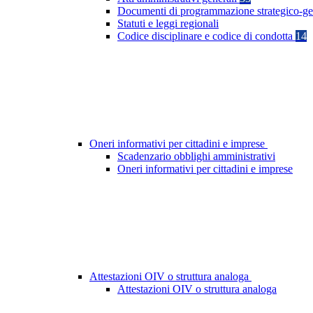
Documenti di programmazione strategico-ge
Statuti e leggi regionali
Codice disciplinare e codice di condotta
14
Oneri informativi per cittadini e imprese
Scadenzario obblighi amministrativi
Oneri informativi per cittadini e imprese
Attestazioni OIV o struttura analoga
Attestazioni OIV o struttura analoga