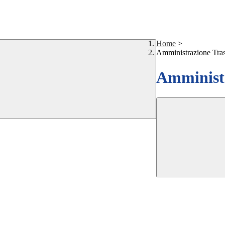
Home
>
Amministrazione Tra
Amministr