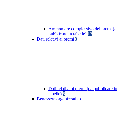
Ammontare complessivo dei premi (da
pubblicare in tabelle)
13
Dati relativi ai premi
8
Dati relativi ai premi (da pubblicare in
tabelle)
8
Benessere organizzativo