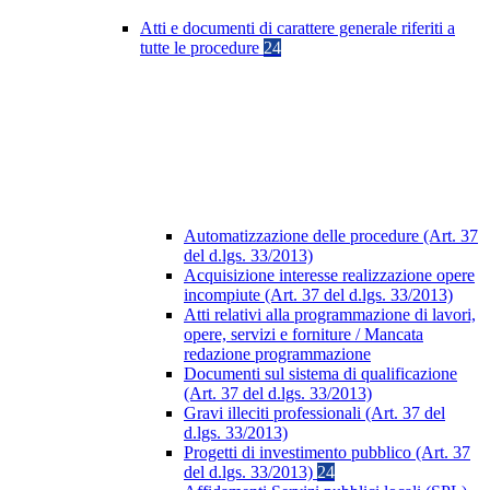
Atti e documenti di carattere generale riferiti a
tutte le procedure
24
Automatizzazione delle procedure (Art. 37
del d.lgs. 33/2013)
Acquisizione interesse realizzazione opere
incompiute (Art. 37 del d.lgs. 33/2013)
Atti relativi alla programmazione di lavori,
opere, servizi e forniture / Mancata
redazione programmazione
Documenti sul sistema di qualificazione
(Art. 37 del d.lgs. 33/2013)
Gravi illeciti professionali (Art. 37 del
d.lgs. 33/2013)
Progetti di investimento pubblico (Art. 37
del d.lgs. 33/2013)
24