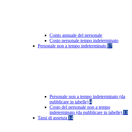
Conto annuale del personale
Costo personale tempo indeterminato
Personale non a tempo indeterminato
17
Personale non a tempo indeterminato (da
pubblicare in tabelle)
4
Costo del personale non a tempo
indeterminato (da pubblicare in tabelle)
13
Tassi di assenza
14