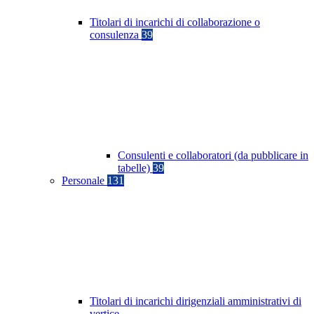
Titolari di incarichi di collaborazione o
consulenza
39
Consulenti e collaboratori (da pubblicare in
tabelle)
39
Personale
131
Titolari di incarichi dirigenziali amministrativi di
vertice