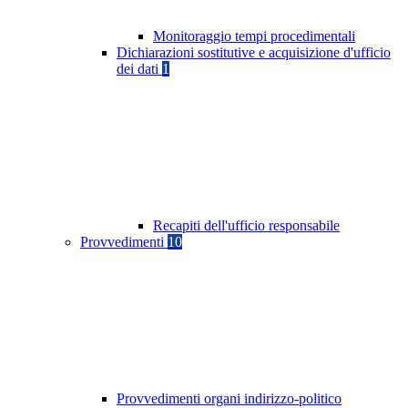
Monitoraggio tempi procedimentali
Dichiarazioni sostitutive e acquisizione d'ufficio
dei dati
1
Recapiti dell'ufficio responsabile
Provvedimenti
10
Provvedimenti organi indirizzo-politico