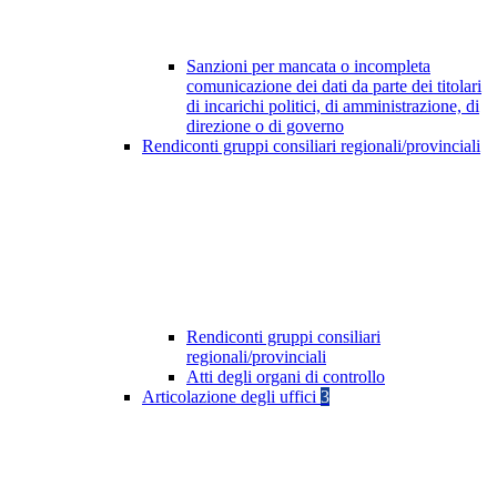
Sanzioni per mancata o incompleta
comunicazione dei dati da parte dei titolari
di incarichi politici, di amministrazione, di
direzione o di governo
Rendiconti gruppi consiliari regionali/provinciali
Rendiconti gruppi consiliari
regionali/provinciali
Atti degli organi di controllo
Articolazione degli uffici
3