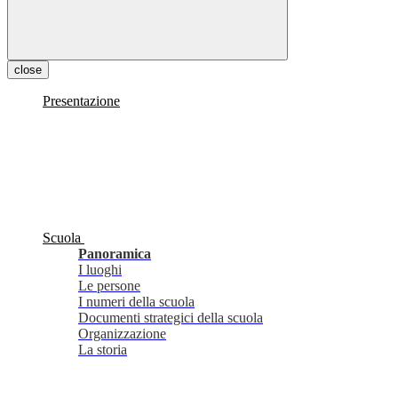
close
Presentazione
Scuola
Panoramica
I luoghi
Le persone
I numeri della scuola
Documenti strategici della scuola
Organizzazione
La storia