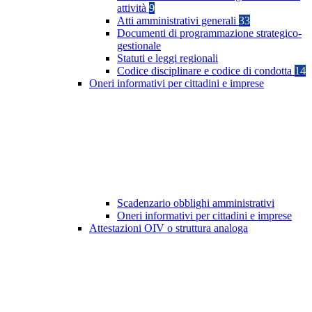
attività
9
Atti amministrativi generali
33
Documenti di programmazione strategico-
gestionale
Statuti e leggi regionali
Codice disciplinare e codice di condotta
14
Oneri informativi per cittadini e imprese
Scadenzario obblighi amministrativi
Oneri informativi per cittadini e imprese
Attestazioni OIV o struttura analoga