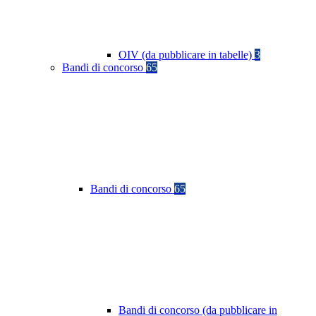
OIV (da pubblicare in tabelle)
3
Bandi di concorso
65
Bandi di concorso
65
Bandi di concorso (da pubblicare in