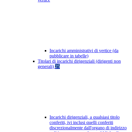
Incarichi amministrativi di vertice (da
pubblicare in tabelle)
Titolari di incarichi dirigenziali (dirigenti non
generali)
25
Incarichi dirigenziali, a qualsiasi titolo
conferiti, ivi inclusi quelli conferiti
discrezionalmente dall'organo di indirizzo