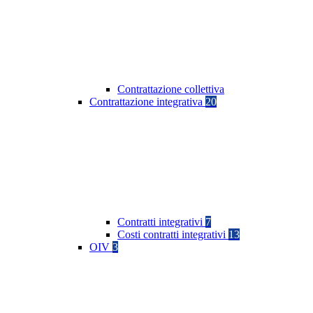
Contrattazione collettiva
Contrattazione integrativa
20
Contratti integrativi
7
Costi contratti integrativi
13
OIV
3