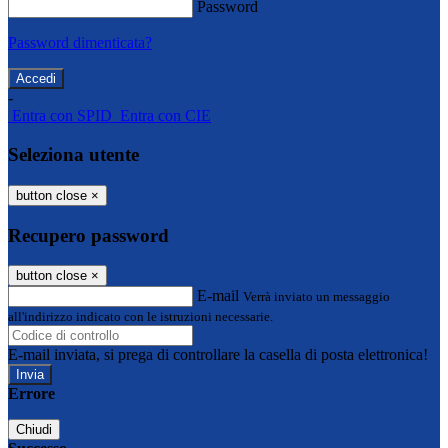
Password
Password dimenticata?
-
Entra con SPID
Entra con CIE
Seleziona utente
button close
×
Recupero password
button close
×
E-mail
Verrà inviato un messaggio
all'indirizzo indicato con le istruzioni necessarie.
E-mail inviata, si prega di controllare la casella di posta elettronica!
Errore
Chiudi