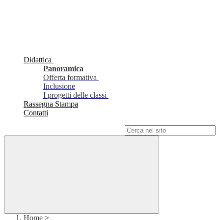
Didattica
Panoramica
Offerta formativa
Inclusione
I progetti delle classi
Rassegna Stampa
Contatti
Campo di ricerca per le pagine del sito
Home
>