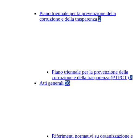
Piano triennale per la prevenzione della
corruzione e della trasparenza
2
Piano triennale per la prevenzione della
corruzione e della trasparenza (PTPCT)
2
Atti generali
56
Riferimenti normativi su organizzazione e