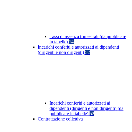
Tassi di assenza trimestrali (da pubblicare
in tabelle)
14
Incarichi conferiti e autorizzati ai dipendenti
(dirigenti e non dirigenti)
52
Incarichi conferiti e autorizzati ai
dipendenti (dirigenti e non dirigenti) (da
pubblicare in tabelle)
52
Contrattazione collettiva