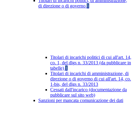
Titolari di incarichi politici, di amministrazione,
di direzione o di governo
1
Titolari di incarichi politici di cui all'art. 14,
co. 1, del dlgs n. 33/2013 (da pubblicare in
tabelle)
1
Titolari di incarichi di amministrazione, di
direzione o di governo di cui all'art. 14, co.
1-bis, del dlgs n. 33/2013
Cessati dall'incarico (documentazione da
pubblicare sul sito web)
Sanzioni per mancata comunicazione dei dati