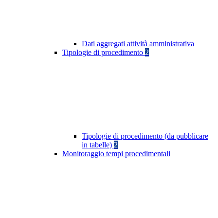
Dati aggregati attività amministrativa
Tipologie di procedimento
2
Tipologie di procedimento (da pubblicare
in tabelle)
2
Monitoraggio tempi procedimentali