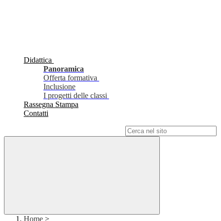
Didattica
Panoramica
Offerta formativa
Inclusione
I progetti delle classi
Rassegna Stampa
Contatti
Campo di ricerca per le pagine del sito
Home
>