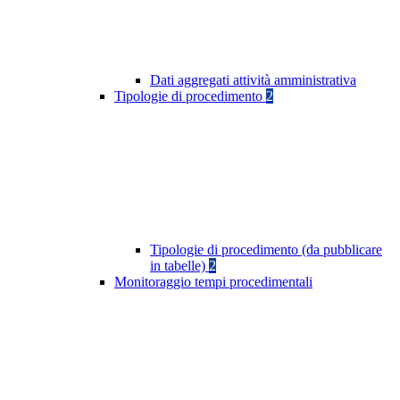
Dati aggregati attività amministrativa
Tipologie di procedimento
2
Tipologie di procedimento (da pubblicare
in tabelle)
2
Monitoraggio tempi procedimentali