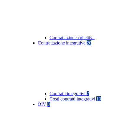
Contrattazione collettiva
Contrattazione integrativa
20
Contratti integrativi
7
Costi contratti integrativi
13
OIV
3