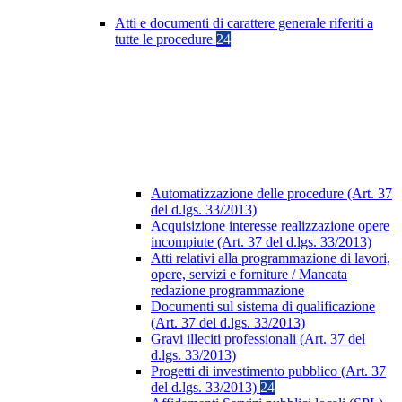
Atti e documenti di carattere generale riferiti a
tutte le procedure
24
Automatizzazione delle procedure (Art. 37
del d.lgs. 33/2013)
Acquisizione interesse realizzazione opere
incompiute (Art. 37 del d.lgs. 33/2013)
Atti relativi alla programmazione di lavori,
opere, servizi e forniture / Mancata
redazione programmazione
Documenti sul sistema di qualificazione
(Art. 37 del d.lgs. 33/2013)
Gravi illeciti professionali (Art. 37 del
d.lgs. 33/2013)
Progetti di investimento pubblico (Art. 37
del d.lgs. 33/2013)
24