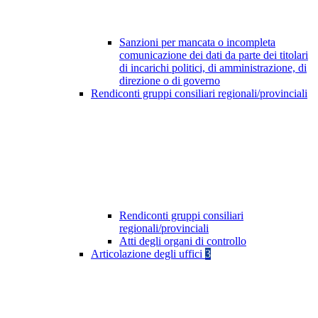
Sanzioni per mancata o incompleta
comunicazione dei dati da parte dei titolari
di incarichi politici, di amministrazione, di
direzione o di governo
Rendiconti gruppi consiliari regionali/provinciali
Rendiconti gruppi consiliari
regionali/provinciali
Atti degli organi di controllo
Articolazione degli uffici
3