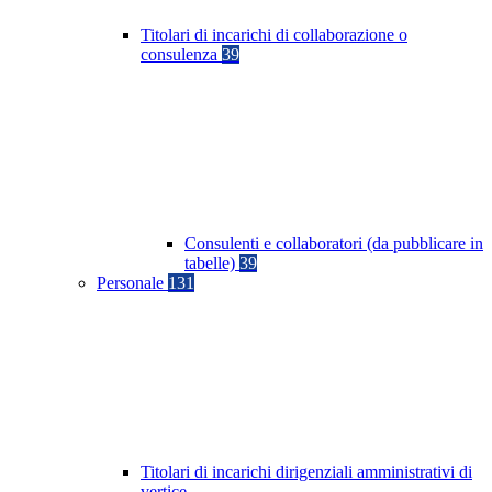
Titolari di incarichi di collaborazione o
consulenza
39
Consulenti e collaboratori (da pubblicare in
tabelle)
39
Personale
131
Titolari di incarichi dirigenziali amministrativi di
vertice