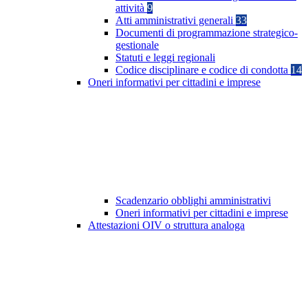
attività
9
Atti amministrativi generali
33
Documenti di programmazione strategico-
gestionale
Statuti e leggi regionali
Codice disciplinare e codice di condotta
14
Oneri informativi per cittadini e imprese
Scadenzario obblighi amministrativi
Oneri informativi per cittadini e imprese
Attestazioni OIV o struttura analoga