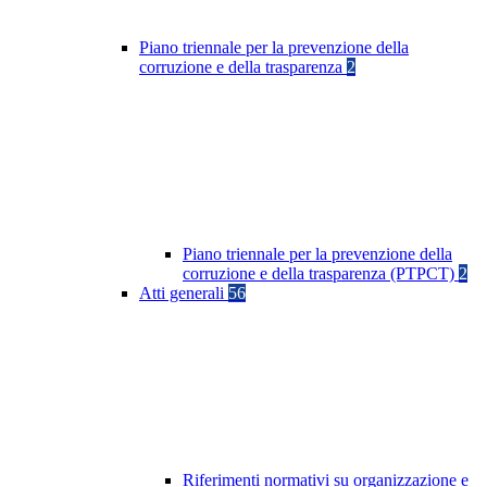
Piano triennale per la prevenzione della
corruzione e della trasparenza
2
Piano triennale per la prevenzione della
corruzione e della trasparenza (PTPCT)
2
Atti generali
56
Riferimenti normativi su organizzazione e