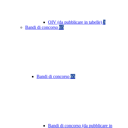
OIV (da pubblicare in tabelle)
3
Bandi di concorso
65
Bandi di concorso
65
Bandi di concorso (da pubblicare in