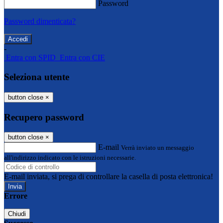
Password
Password dimenticata?
-
Entra con SPID
Entra con CIE
Seleziona utente
button close
×
Recupero password
button close
×
E-mail
Verrà inviato un messaggio
all'indirizzo indicato con le istruzioni necessarie.
E-mail inviata, si prega di controllare la casella di posta elettronica!
Errore
Chiudi