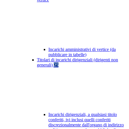
Incarichi amministrativi di vertice (da
pubblicare in tabelle)
Titolari di incarichi dirigenziali (dirigenti non
generali)
25
Incarichi dirigenziali, a qualsiasi titolo
conferiti, ivi inclusi quelli conferiti
discrezionalmente dall'organo di indirizzo