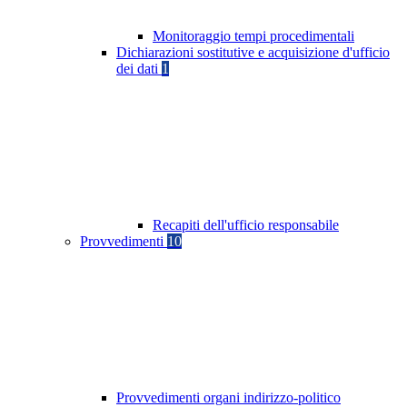
Monitoraggio tempi procedimentali
Dichiarazioni sostitutive e acquisizione d'ufficio
dei dati
1
Recapiti dell'ufficio responsabile
Provvedimenti
10
Provvedimenti organi indirizzo-politico