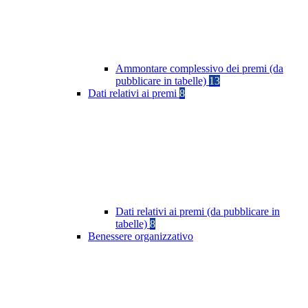
Ammontare complessivo dei premi (da
pubblicare in tabelle)
13
Dati relativi ai premi
8
Dati relativi ai premi (da pubblicare in
tabelle)
8
Benessere organizzativo