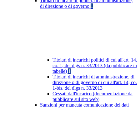
Titolari di incarichi politici, di amministrazione,
di direzione o di governo
1
Titolari di incarichi politici di cui all'art. 14,
co. 1, del dlgs n. 33/2013 (da pubblicare in
tabelle)
1
Titolari di incarichi di amministrazione, di
direzione o di governo di cui all'art. 14, co.
1-bis, del dlgs n. 33/2013
Cessati dall'incarico (documentazione da
pubblicare sul sito web)
Sanzioni per mancata comunicazione dei dati