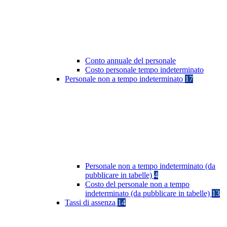
Conto annuale del personale
Costo personale tempo indeterminato
Personale non a tempo indeterminato
17
Personale non a tempo indeterminato (da
pubblicare in tabelle)
4
Costo del personale non a tempo
indeterminato (da pubblicare in tabelle)
13
Tassi di assenza
14