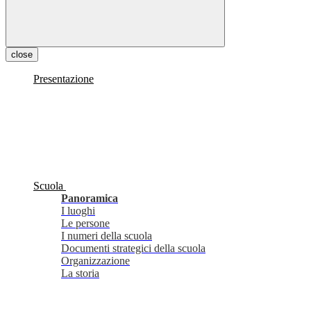
close
Presentazione
Scuola
Panoramica
I luoghi
Le persone
I numeri della scuola
Documenti strategici della scuola
Organizzazione
La storia