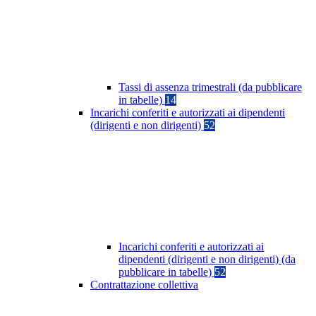
Tassi di assenza trimestrali (da pubblicare
in tabelle)
14
Incarichi conferiti e autorizzati ai dipendenti
(dirigenti e non dirigenti)
52
Incarichi conferiti e autorizzati ai
dipendenti (dirigenti e non dirigenti) (da
pubblicare in tabelle)
52
Contrattazione collettiva