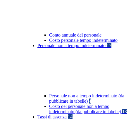
Conto annuale del personale
Costo personale tempo indeterminato
Personale non a tempo indeterminato
17
Personale non a tempo indeterminato (da
pubblicare in tabelle)
4
Costo del personale non a tempo
indeterminato (da pubblicare in tabelle)
13
Tassi di assenza
14