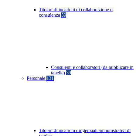
Titolari di incarichi di collaborazione o
consulenza
39
Consulenti e collaboratori (da pubblicare in
tabelle)
39
Personale
131
Titolari di incarichi dirigenziali amministrativi di
vertice