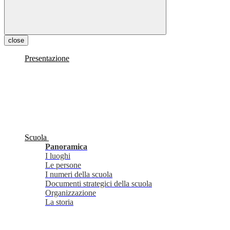
close
Presentazione
Scuola
Panoramica
I luoghi
Le persone
I numeri della scuola
Documenti strategici della scuola
Organizzazione
La storia