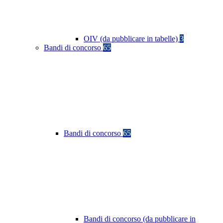
OIV (da pubblicare in tabelle)
3
Bandi di concorso
65
Bandi di concorso
65
Bandi di concorso (da pubblicare in