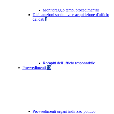
Monitoraggio tempi procedimentali
Dichiarazioni sostitutive e acquisizione d'ufficio
dei dati
1
Recapiti dell'ufficio responsabile
Provvedimenti
10
Provvedimenti organi indirizzo-politico