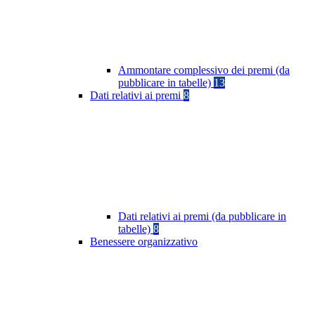
Ammontare complessivo dei premi (da
pubblicare in tabelle)
13
Dati relativi ai premi
8
Dati relativi ai premi (da pubblicare in
tabelle)
8
Benessere organizzativo