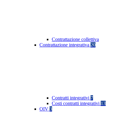
Contrattazione collettiva
Contrattazione integrativa
20
Contratti integrativi
7
Costi contratti integrativi
13
OIV
3