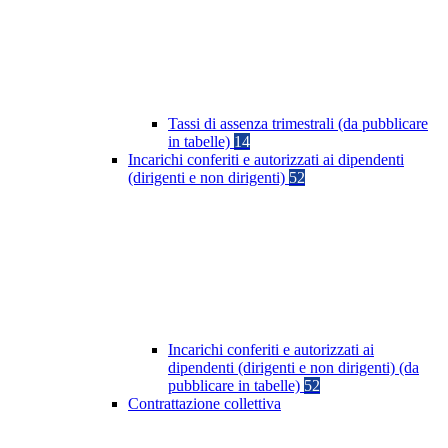
Tassi di assenza trimestrali (da pubblicare
in tabelle)
14
Incarichi conferiti e autorizzati ai dipendenti
(dirigenti e non dirigenti)
52
Incarichi conferiti e autorizzati ai
dipendenti (dirigenti e non dirigenti) (da
pubblicare in tabelle)
52
Contrattazione collettiva