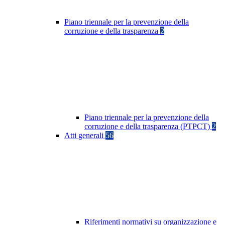
Piano triennale per la prevenzione della
corruzione e della trasparenza
2
Piano triennale per la prevenzione della
corruzione e della trasparenza (PTPCT)
2
Atti generali
56
Riferimenti normativi su organizzazione e