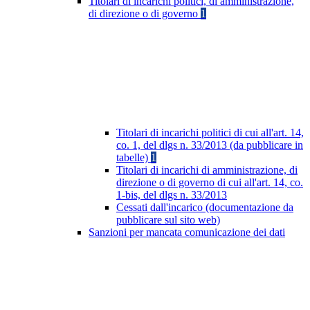
Titolari di incarichi politici, di amministrazione,
di direzione o di governo
1
Titolari di incarichi politici di cui all'art. 14,
co. 1, del dlgs n. 33/2013 (da pubblicare in
tabelle)
1
Titolari di incarichi di amministrazione, di
direzione o di governo di cui all'art. 14, co.
1-bis, del dlgs n. 33/2013
Cessati dall'incarico (documentazione da
pubblicare sul sito web)
Sanzioni per mancata comunicazione dei dati