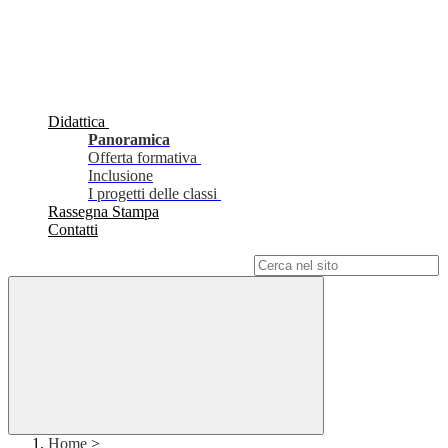
Didattica
Panoramica
Offerta formativa
Inclusione
I progetti delle classi
Rassegna Stampa
Contatti
Campo di ricerca per le pagine del sito
Home
>