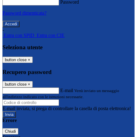
Password
Password dimenticata?
-
Entra con SPID
Entra con CIE
Seleziona utente
button close
×
Recupero password
button close
×
E-mail
Verrà inviato un messaggio
all'indirizzo indicato con le istruzioni necessarie.
E-mail inviata, si prega di controllare la casella di posta elettronica!
Errore
Chiudi