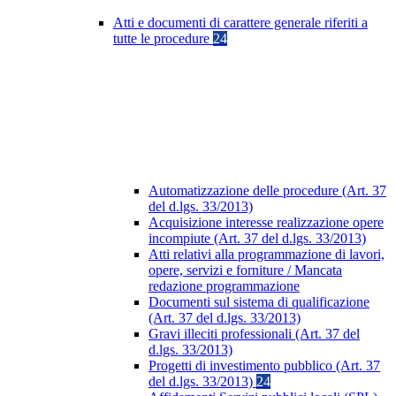
Atti e documenti di carattere generale riferiti a
tutte le procedure
24
Automatizzazione delle procedure (Art. 37
del d.lgs. 33/2013)
Acquisizione interesse realizzazione opere
incompiute (Art. 37 del d.lgs. 33/2013)
Atti relativi alla programmazione di lavori,
opere, servizi e forniture / Mancata
redazione programmazione
Documenti sul sistema di qualificazione
(Art. 37 del d.lgs. 33/2013)
Gravi illeciti professionali (Art. 37 del
d.lgs. 33/2013)
Progetti di investimento pubblico (Art. 37
del d.lgs. 33/2013)
24