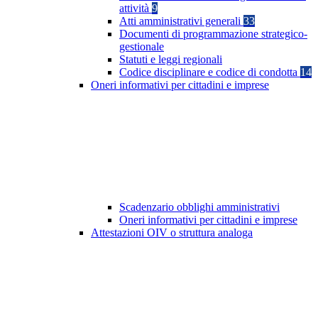
attività
9
Atti amministrativi generali
33
Documenti di programmazione strategico-
gestionale
Statuti e leggi regionali
Codice disciplinare e codice di condotta
14
Oneri informativi per cittadini e imprese
Scadenzario obblighi amministrativi
Oneri informativi per cittadini e imprese
Attestazioni OIV o struttura analoga