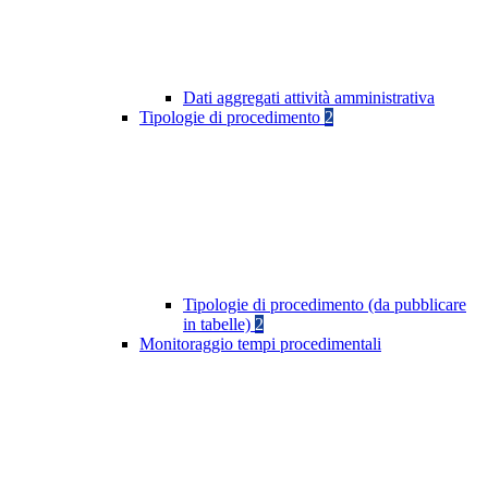
Dati aggregati attività amministrativa
Tipologie di procedimento
2
Tipologie di procedimento (da pubblicare
in tabelle)
2
Monitoraggio tempi procedimentali