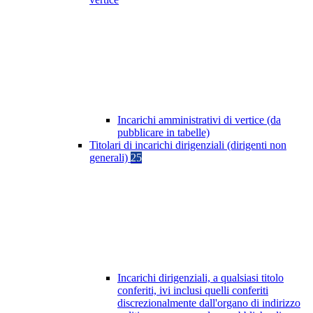
Incarichi amministrativi di vertice (da
pubblicare in tabelle)
Titolari di incarichi dirigenziali (dirigenti non
generali)
25
Incarichi dirigenziali, a qualsiasi titolo
conferiti, ivi inclusi quelli conferiti
discrezionalmente dall'organo di indirizzo