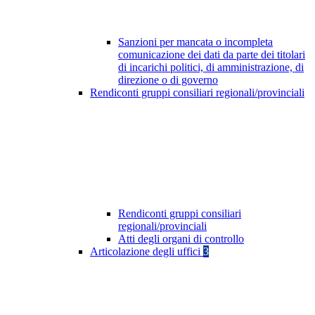
Sanzioni per mancata o incompleta
comunicazione dei dati da parte dei titolari
di incarichi politici, di amministrazione, di
direzione o di governo
Rendiconti gruppi consiliari regionali/provinciali
Rendiconti gruppi consiliari
regionali/provinciali
Atti degli organi di controllo
Articolazione degli uffici
3