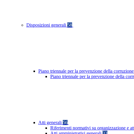
Disposizioni generali
58
Piano triennale per la prevenzione della corruzione
Piano triennale per la prevenzione della co
Atti generali
56
Riferimenti normativi su organizzazione e at
Atti amministrativi generali
33