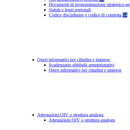
Documenti di programmazione strategico-ge
Statuti e leggi regionali
Codice disciplinare e codice di condotta
14
Oneri informativi per cittadini e imprese
Scadenzario obblighi amministrativi
Oneri informativi per cittadini e imprese
Attestazioni OIV o struttura analoga
Attestazioni OIV o struttura analoga