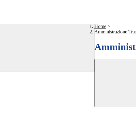
Home
>
Amministrazione Tra
Amministr