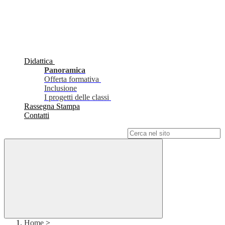
Didattica
Panoramica
Offerta formativa
Inclusione
I progetti delle classi
Rassegna Stampa
Contatti
Campo di ricerca per le pagine del sito
Home
>