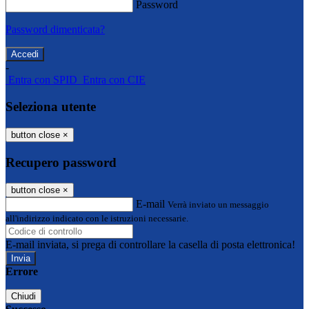
Password
Password dimenticata?
-
Entra con SPID
Entra con CIE
Seleziona utente
button close
×
Recupero password
button close
×
E-mail
Verrà inviato un messaggio
all'indirizzo indicato con le istruzioni necessarie.
E-mail inviata, si prega di controllare la casella di posta elettronica!
Errore
Chiudi