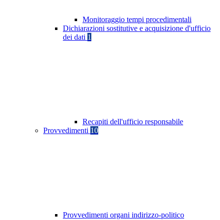
Monitoraggio tempi procedimentali
Dichiarazioni sostitutive e acquisizione d'ufficio
dei dati
1
Recapiti dell'ufficio responsabile
Provvedimenti
10
Provvedimenti organi indirizzo-politico