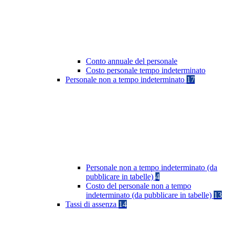
Conto annuale del personale
Costo personale tempo indeterminato
Personale non a tempo indeterminato
17
Personale non a tempo indeterminato (da
pubblicare in tabelle)
4
Costo del personale non a tempo
indeterminato (da pubblicare in tabelle)
13
Tassi di assenza
14