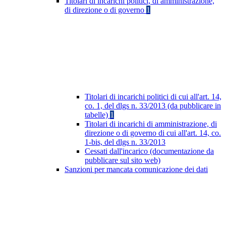
Titolari di incarichi politici, di amministrazione,
di direzione o di governo
1
Titolari di incarichi politici di cui all'art. 14,
co. 1, del dlgs n. 33/2013 (da pubblicare in
tabelle)
1
Titolari di incarichi di amministrazione, di
direzione o di governo di cui all'art. 14, co.
1-bis, del dlgs n. 33/2013
Cessati dall'incarico (documentazione da
pubblicare sul sito web)
Sanzioni per mancata comunicazione dei dati