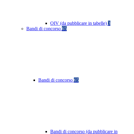
OIV (da pubblicare in tabelle)
3
Bandi di concorso
65
Bandi di concorso
65
Bandi di concorso (da pubblicare in