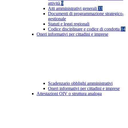
attività
9
Atti amministrativi generali
33
Documenti di programmazione strategico-
gestionale
Statuti e leggi regionali
Codice disciplinare e codice di condotta
14
Oneri informativi per cittadini e imprese
Scadenzario obblighi amministrativi
Oneri informativi per cittadini e imprese
Attestazioni OIV o struttura analoga