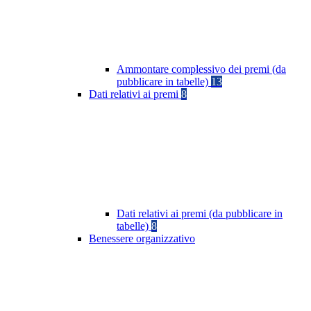
Ammontare complessivo dei premi (da
pubblicare in tabelle)
13
Dati relativi ai premi
8
Dati relativi ai premi (da pubblicare in
tabelle)
8
Benessere organizzativo