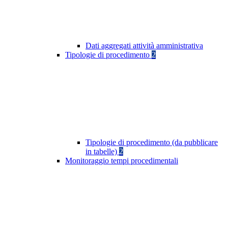
Dati aggregati attività amministrativa
Tipologie di procedimento
2
Tipologie di procedimento (da pubblicare
in tabelle)
2
Monitoraggio tempi procedimentali