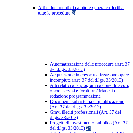
Atti e documenti di carattere generale riferiti a
tutte le procedure
24
Automatizzazione delle procedure (Art. 37
del d.lgs. 33/2013)
Acquisizione interesse realizzazione opere
incompiute (Art. 37 del d.lgs. 33/2013)
Atti relativi alla programmazione di lavori,
opere, servizi e forniture / Mancata
redazione programmazione
Documenti sul sistema di qualificazione
(Art. 37 del d.lgs. 33/2013)
Gravi illeciti professionali (Art. 37 del
d.lgs. 33/2013)
Progetti di investimento pubblico (Art. 37
del d.lgs. 33/2013)
24