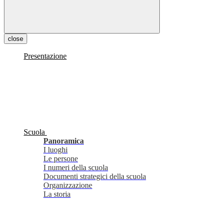
close
Presentazione
Scuola
Panoramica
I luoghi
Le persone
I numeri della scuola
Documenti strategici della scuola
Organizzazione
La storia