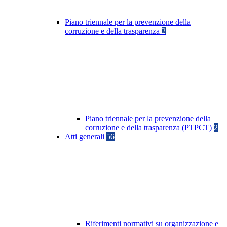
Piano triennale per la prevenzione della
corruzione e della trasparenza
2
Piano triennale per la prevenzione della
corruzione e della trasparenza (PTPCT)
2
Atti generali
56
Riferimenti normativi su organizzazione e