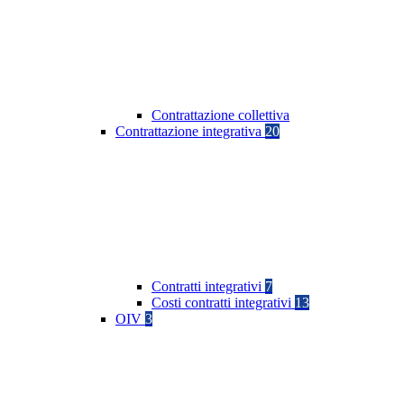
Contrattazione collettiva
Contrattazione integrativa
20
Contratti integrativi
7
Costi contratti integrativi
13
OIV
3