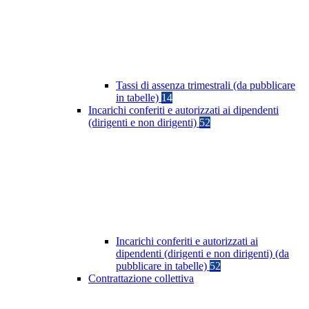
Tassi di assenza trimestrali (da pubblicare
in tabelle)
14
Incarichi conferiti e autorizzati ai dipendenti
(dirigenti e non dirigenti)
52
Incarichi conferiti e autorizzati ai
dipendenti (dirigenti e non dirigenti) (da
pubblicare in tabelle)
52
Contrattazione collettiva