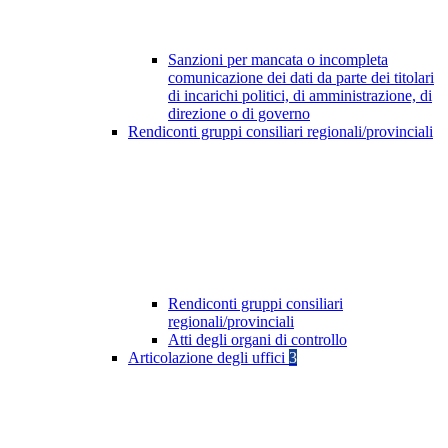
Sanzioni per mancata o incompleta
comunicazione dei dati da parte dei titolari
di incarichi politici, di amministrazione, di
direzione o di governo
Rendiconti gruppi consiliari regionali/provinciali
Rendiconti gruppi consiliari
regionali/provinciali
Atti degli organi di controllo
Articolazione degli uffici
3