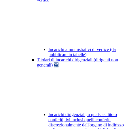
Incarichi amministrativi di vertice (da
pubblicare in tabelle)
Titolari di incarichi dirigenziali (dirigenti non
generali)
25
Incarichi dirigenziali, a qualsiasi titolo
conferiti, ivi inclusi quelli conferiti
discrezionalmente dall'organo di indirizzo