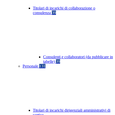
Titolari di incarichi di collaborazione o
consulenza
39
Consulenti e collaboratori (da pubblicare in
tabelle)
39
Personale
131
Titolari di incarichi dirigenziali amministrativi di
vertice