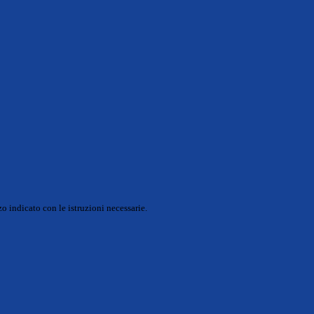
o indicato con le istruzioni necessarie.