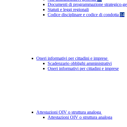
Documenti di programmazione strategico-ge
Statuti e leggi regionali
Codice disciplinare e codice di condotta
14
Oneri informativi per cittadini e imprese
Scadenzario obblighi amministrativi
Oneri informativi per cittadini e imprese
Attestazioni OIV o struttura analoga
Attestazioni OIV o struttura analoga