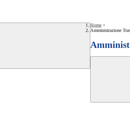
Home
>
Amministrazione Tra
Amministr