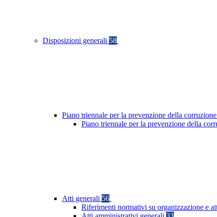
Disposizioni generali
58
Piano triennale per la prevenzione della corruzione
Piano triennale per la prevenzione della co
Atti generali
56
Riferimenti normativi su organizzazione e at
Atti amministrativi generali
33