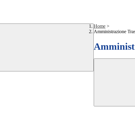
Home
>
Amministrazione Tra
Amministr