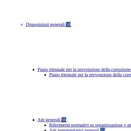
Disposizioni generali
58
Piano triennale per la prevenzione della corruzione
Piano triennale per la prevenzione della co
Atti generali
56
Riferimenti normativi su organizzazione e at
Atti amministrativi generali
33