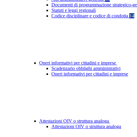
Documenti di programmazione strategico-ge
Statuti e leggi regionali
Codice disciplinare e codice di condotta
14
Oneri informativi per cittadini e imprese
Scadenzario obblighi amministrativi
Oneri informativi per cittadini e imprese
Attestazioni OIV o struttura analoga
Attestazioni OIV o struttura analoga