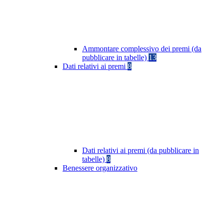
Ammontare complessivo dei premi (da
pubblicare in tabelle)
13
Dati relativi ai premi
8
Dati relativi ai premi (da pubblicare in
tabelle)
8
Benessere organizzativo