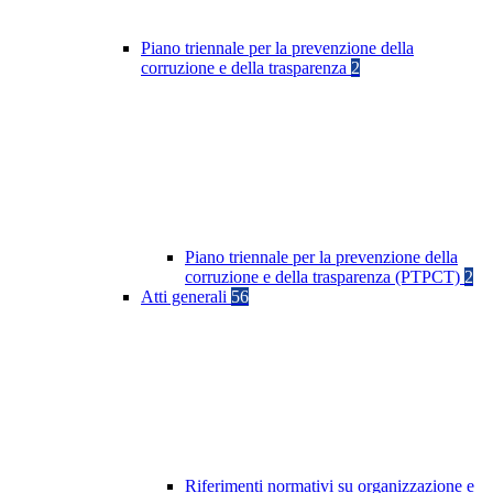
Piano triennale per la prevenzione della
corruzione e della trasparenza
2
Piano triennale per la prevenzione della
corruzione e della trasparenza (PTPCT)
2
Atti generali
56
Riferimenti normativi su organizzazione e