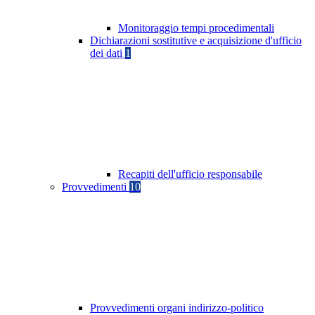
Monitoraggio tempi procedimentali
Dichiarazioni sostitutive e acquisizione d'ufficio
dei dati
1
Recapiti dell'ufficio responsabile
Provvedimenti
10
Provvedimenti organi indirizzo-politico