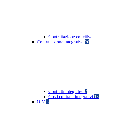
Contrattazione collettiva
Contrattazione integrativa
20
Contratti integrativi
7
Costi contratti integrativi
13
OIV
3