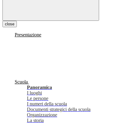
close
Presentazione
Scuola
Panoramica
I luoghi
Le persone
I numeri della scuola
Documenti strategici della scuola
Organizzazione
La storia