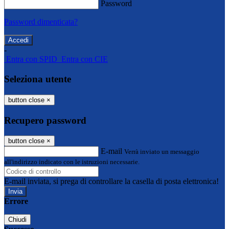
Password
Password dimenticata?
-
Entra con SPID
Entra con CIE
Seleziona utente
button close
×
Recupero password
button close
×
E-mail
Verrà inviato un messaggio
all'indirizzo indicato con le istruzioni necessarie.
E-mail inviata, si prega di controllare la casella di posta elettronica!
Errore
Chiudi