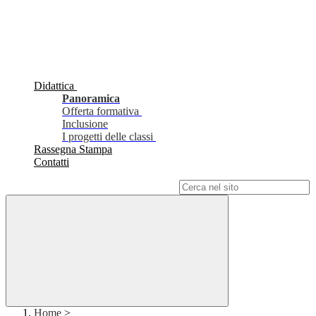
Didattica
Panoramica
Offerta formativa
Inclusione
I progetti delle classi
Rassegna Stampa
Contatti
Campo di ricerca per le pagine del sito
Home
>