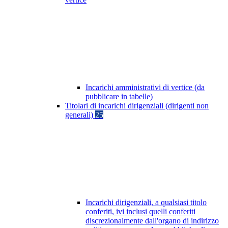
Incarichi amministrativi di vertice (da
pubblicare in tabelle)
Titolari di incarichi dirigenziali (dirigenti non
generali)
25
Incarichi dirigenziali, a qualsiasi titolo
conferiti, ivi inclusi quelli conferiti
discrezionalmente dall'organo di indirizzo