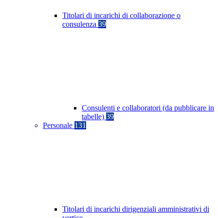
Titolari di incarichi di collaborazione o
consulenza
39
Consulenti e collaboratori (da pubblicare in
tabelle)
39
Personale
131
Titolari di incarichi dirigenziali amministrativi di
vertice