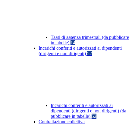
Tassi di assenza trimestrali (da pubblicare
in tabelle)
14
Incarichi conferiti e autorizzati ai dipendenti
(dirigenti e non dirigenti)
52
Incarichi conferiti e autorizzati ai
dipendenti (dirigenti e non dirigenti) (da
pubblicare in tabelle)
52
Contrattazione collettiva