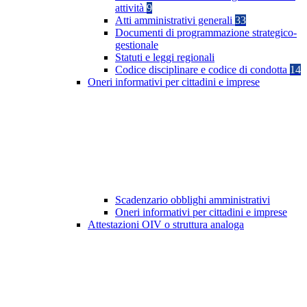
attività
9
Atti amministrativi generali
33
Documenti di programmazione strategico-
gestionale
Statuti e leggi regionali
Codice disciplinare e codice di condotta
14
Oneri informativi per cittadini e imprese
Scadenzario obblighi amministrativi
Oneri informativi per cittadini e imprese
Attestazioni OIV o struttura analoga