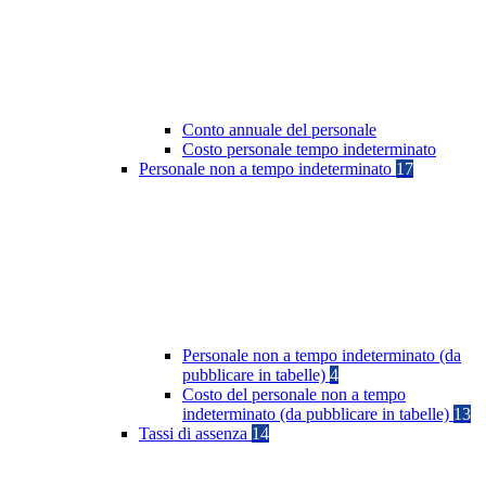
Conto annuale del personale
Costo personale tempo indeterminato
Personale non a tempo indeterminato
17
Personale non a tempo indeterminato (da
pubblicare in tabelle)
4
Costo del personale non a tempo
indeterminato (da pubblicare in tabelle)
13
Tassi di assenza
14