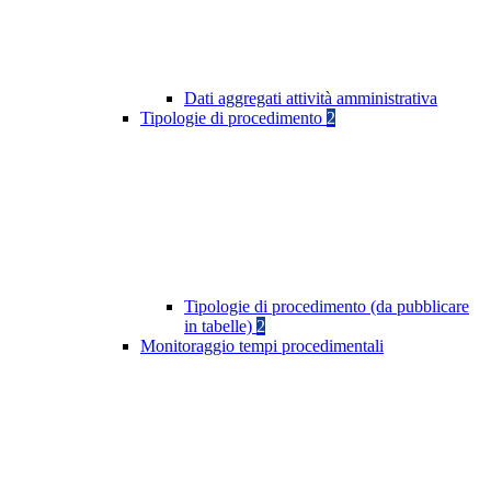
Dati aggregati attività amministrativa
Tipologie di procedimento
2
Tipologie di procedimento (da pubblicare
in tabelle)
2
Monitoraggio tempi procedimentali