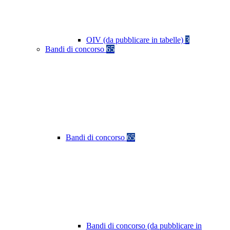
OIV (da pubblicare in tabelle)
3
Bandi di concorso
65
Bandi di concorso
65
Bandi di concorso (da pubblicare in