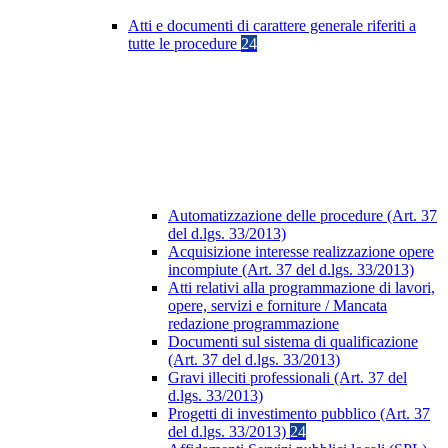
Atti e documenti di carattere generale riferiti a
tutte le procedure
24
Automatizzazione delle procedure (Art. 37
del d.lgs. 33/2013)
Acquisizione interesse realizzazione opere
incompiute (Art. 37 del d.lgs. 33/2013)
Atti relativi alla programmazione di lavori,
opere, servizi e forniture / Mancata
redazione programmazione
Documenti sul sistema di qualificazione
(Art. 37 del d.lgs. 33/2013)
Gravi illeciti professionali (Art. 37 del
d.lgs. 33/2013)
Progetti di investimento pubblico (Art. 37
del d.lgs. 33/2013)
24