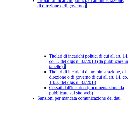
Titolari di incarichi politici, di amministrazione,
di direzione o di governo
1
Titolari di incarichi politici di cui all'art. 14,
co. 1, del dlgs n. 33/2013 (da pubblicare in
tabelle)
1
Titolari di incarichi di amministrazione, di
direzione o di governo di cui all'art. 14, co.
1-bis, del dlgs n. 33/2013
Cessati dall'incarico (documentazione da
pubblicare sul sito web)
Sanzioni per mancata comunicazione dei dati