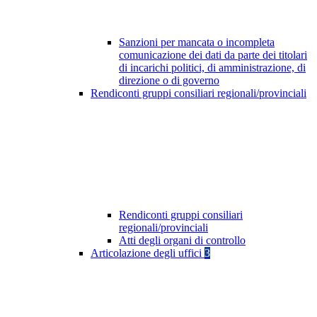
Sanzioni per mancata o incompleta
comunicazione dei dati da parte dei titolari
di incarichi politici, di amministrazione, di
direzione o di governo
Rendiconti gruppi consiliari regionali/provinciali
Rendiconti gruppi consiliari
regionali/provinciali
Atti degli organi di controllo
Articolazione degli uffici
3