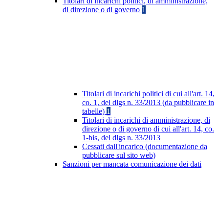
Titolari di incarichi politici, di amministrazione,
di direzione o di governo
1
Titolari di incarichi politici di cui all'art. 14,
co. 1, del dlgs n. 33/2013 (da pubblicare in
tabelle)
1
Titolari di incarichi di amministrazione, di
direzione o di governo di cui all'art. 14, co.
1-bis, del dlgs n. 33/2013
Cessati dall'incarico (documentazione da
pubblicare sul sito web)
Sanzioni per mancata comunicazione dei dati