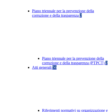
Piano triennale per la prevenzione della
corruzione e della trasparenza
2
Piano triennale per la prevenzione della
corruzione e della trasparenza (PTPCT)
2
Atti generali
56
Riferimenti normativi su organizzazione e