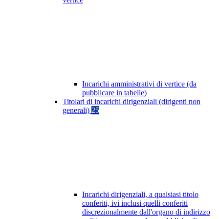
Incarichi amministrativi di vertice (da
pubblicare in tabelle)
Titolari di incarichi dirigenziali (dirigenti non
generali)
25
Incarichi dirigenziali, a qualsiasi titolo
conferiti, ivi inclusi quelli conferiti
discrezionalmente dall'organo di indirizzo