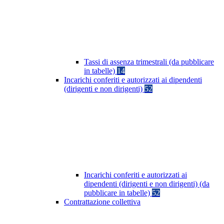
Tassi di assenza trimestrali (da pubblicare
in tabelle)
14
Incarichi conferiti e autorizzati ai dipendenti
(dirigenti e non dirigenti)
52
Incarichi conferiti e autorizzati ai
dipendenti (dirigenti e non dirigenti) (da
pubblicare in tabelle)
52
Contrattazione collettiva