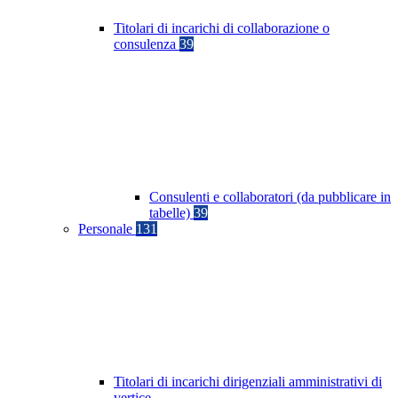
Titolari di incarichi di collaborazione o
consulenza
39
Consulenti e collaboratori (da pubblicare in
tabelle)
39
Personale
131
Titolari di incarichi dirigenziali amministrativi di
vertice