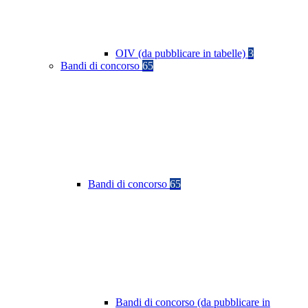
OIV (da pubblicare in tabelle)
3
Bandi di concorso
65
Bandi di concorso
65
Bandi di concorso (da pubblicare in