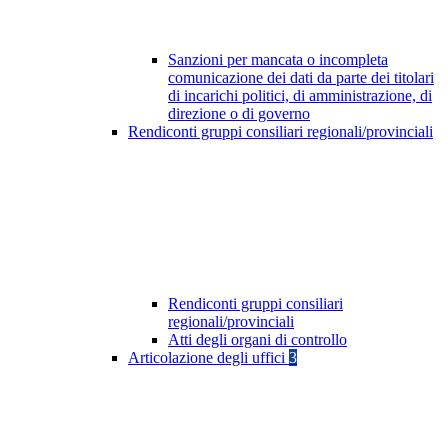
Sanzioni per mancata o incompleta
comunicazione dei dati da parte dei titolari
di incarichi politici, di amministrazione, di
direzione o di governo
Rendiconti gruppi consiliari regionali/provinciali
Rendiconti gruppi consiliari
regionali/provinciali
Atti degli organi di controllo
Articolazione degli uffici
3