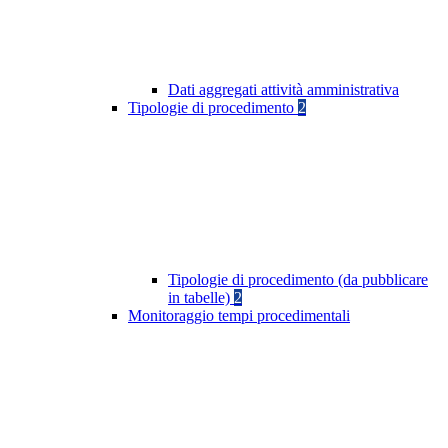
Dati aggregati attività amministrativa
Tipologie di procedimento
2
Tipologie di procedimento (da pubblicare
in tabelle)
2
Monitoraggio tempi procedimentali