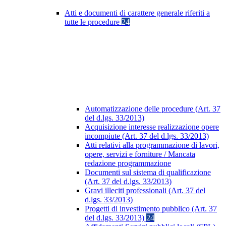
Atti e documenti di carattere generale riferiti a
tutte le procedure
24
Automatizzazione delle procedure (Art. 37
del d.lgs. 33/2013)
Acquisizione interesse realizzazione opere
incompiute (Art. 37 del d.lgs. 33/2013)
Atti relativi alla programmazione di lavori,
opere, servizi e forniture / Mancata
redazione programmazione
Documenti sul sistema di qualificazione
(Art. 37 del d.lgs. 33/2013)
Gravi illeciti professionali (Art. 37 del
d.lgs. 33/2013)
Progetti di investimento pubblico (Art. 37
del d.lgs. 33/2013)
24