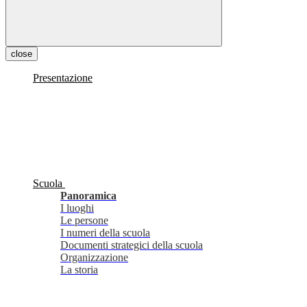
close
Presentazione
Scuola
Panoramica
I luoghi
Le persone
I numeri della scuola
Documenti strategici della scuola
Organizzazione
La storia