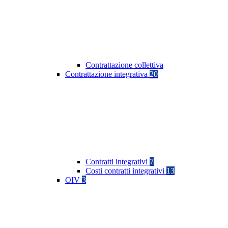
Contrattazione collettiva
Contrattazione integrativa
20
Contratti integrativi
7
Costi contratti integrativi
13
OIV
3