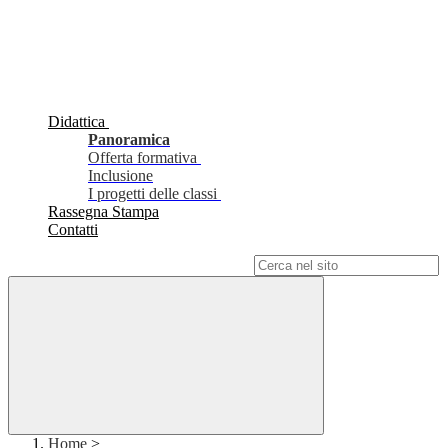
Didattica
Panoramica
Offerta formativa
Inclusione
I progetti delle classi
Rassegna Stampa
Contatti
Campo di ricerca per le pagine del sito
Home
>