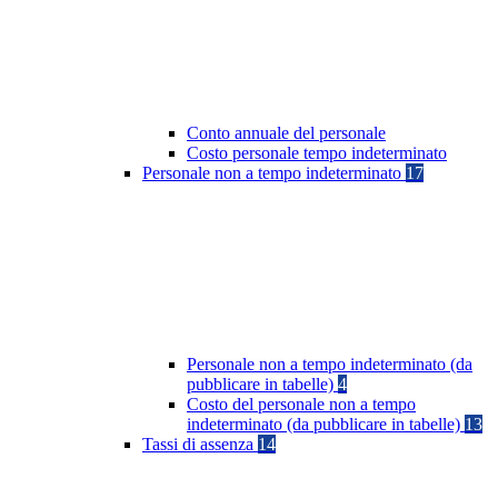
Conto annuale del personale
Costo personale tempo indeterminato
Personale non a tempo indeterminato
17
Personale non a tempo indeterminato (da
pubblicare in tabelle)
4
Costo del personale non a tempo
indeterminato (da pubblicare in tabelle)
13
Tassi di assenza
14