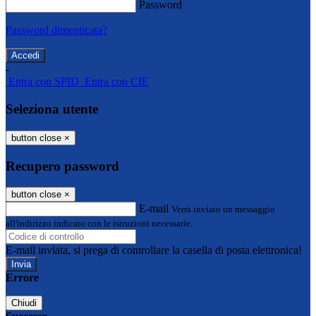
Password
Password dimenticata?
-
Entra con SPID
Entra con CIE
Seleziona utente
button close
×
Recupero password
button close
×
E-mail
Verrà inviato un messaggio
all'indirizzo indicato con le istruzioni necessarie.
E-mail inviata, si prega di controllare la casella di posta elettronica!
Errore
Chiudi