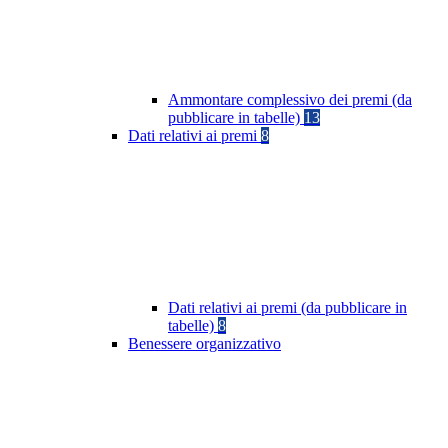
Ammontare complessivo dei premi (da
pubblicare in tabelle)
13
Dati relativi ai premi
8
Dati relativi ai premi (da pubblicare in
tabelle)
8
Benessere organizzativo