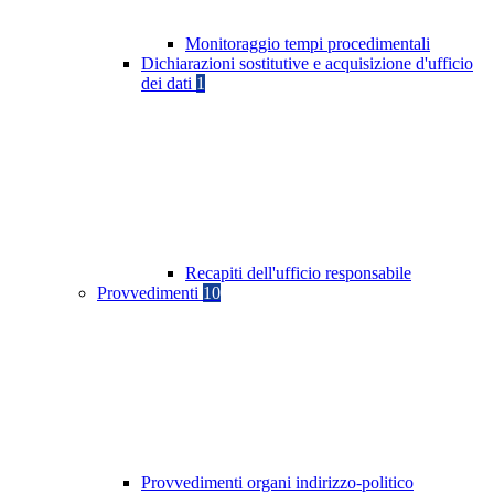
Monitoraggio tempi procedimentali
Dichiarazioni sostitutive e acquisizione d'ufficio
dei dati
1
Recapiti dell'ufficio responsabile
Provvedimenti
10
Provvedimenti organi indirizzo-politico