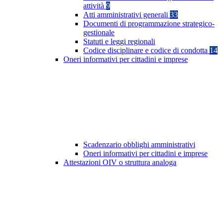
attività
9
Atti amministrativi generali
33
Documenti di programmazione strategico-
gestionale
Statuti e leggi regionali
Codice disciplinare e codice di condotta
14
Oneri informativi per cittadini e imprese
Scadenzario obblighi amministrativi
Oneri informativi per cittadini e imprese
Attestazioni OIV o struttura analoga