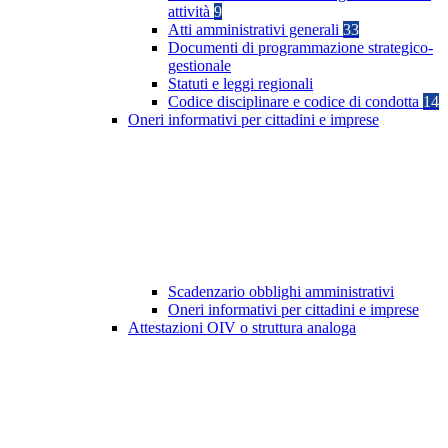
attività
9
Atti amministrativi generali
33
Documenti di programmazione strategico-
gestionale
Statuti e leggi regionali
Codice disciplinare e codice di condotta
14
Oneri informativi per cittadini e imprese
Scadenzario obblighi amministrativi
Oneri informativi per cittadini e imprese
Attestazioni OIV o struttura analoga