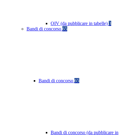
OIV (da pubblicare in tabelle)
3
Bandi di concorso
65
Bandi di concorso
65
Bandi di concorso (da pubblicare in