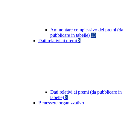
Ammontare complessivo dei premi (da
pubblicare in tabelle)
13
Dati relativi ai premi
8
Dati relativi ai premi (da pubblicare in
tabelle)
8
Benessere organizzativo