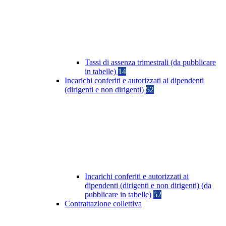
Tassi di assenza trimestrali (da pubblicare
in tabelle)
14
Incarichi conferiti e autorizzati ai dipendenti
(dirigenti e non dirigenti)
52
Incarichi conferiti e autorizzati ai
dipendenti (dirigenti e non dirigenti) (da
pubblicare in tabelle)
52
Contrattazione collettiva