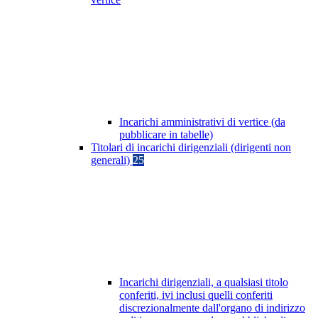
Incarichi amministrativi di vertice (da
pubblicare in tabelle)
Titolari di incarichi dirigenziali (dirigenti non
generali)
25
Incarichi dirigenziali, a qualsiasi titolo
conferiti, ivi inclusi quelli conferiti
discrezionalmente dall'organo di indirizzo