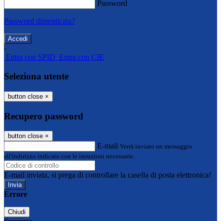
Password
Password dimenticata?
-
Entra con SPID
Entra con CIE
Seleziona utente
button close
×
Recupero password
button close
×
E-mail
Verrà inviato un messaggio
all'indirizzo indicato con le istruzioni necessarie.
E-mail inviata, si prega di controllare la casella di posta elettronica!
Errore
Chiudi