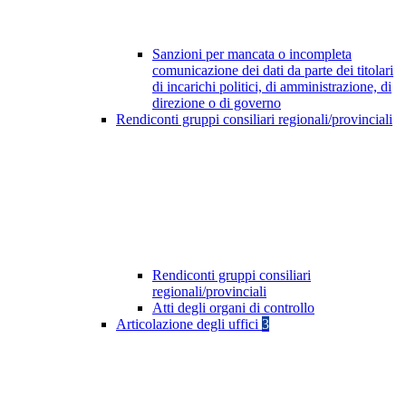
Sanzioni per mancata o incompleta
comunicazione dei dati da parte dei titolari
di incarichi politici, di amministrazione, di
direzione o di governo
Rendiconti gruppi consiliari regionali/provinciali
Rendiconti gruppi consiliari
regionali/provinciali
Atti degli organi di controllo
Articolazione degli uffici
3