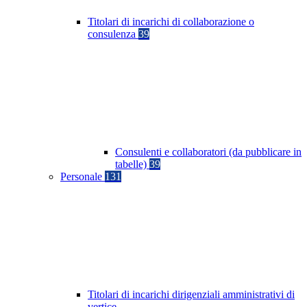
Titolari di incarichi di collaborazione o
consulenza
39
Consulenti e collaboratori (da pubblicare in
tabelle)
39
Personale
131
Titolari di incarichi dirigenziali amministrativi di
vertice