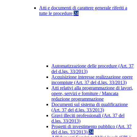
Atti e documenti di carattere generale riferiti a
tutte le procedure
24
Automatizzazione delle procedure (Art. 37
del d.lgs. 33/2013)
Acquisizione interesse realizzazione opere
incompiute (Art. 37 del d.lgs. 33/2013)
Atti relativi alla programmazione di lavori,
opere, servizi e forniture / Mancata
redazione programmazione
Documenti sul sistema di qualificazione
(Art. 37 del d.lgs. 33/2013)
Gravi illeciti professionali (Art. 37 del
d.lgs. 33/2013)
Progetti di investimento pubblico (Art. 37
del d.lgs. 33/2013)
24