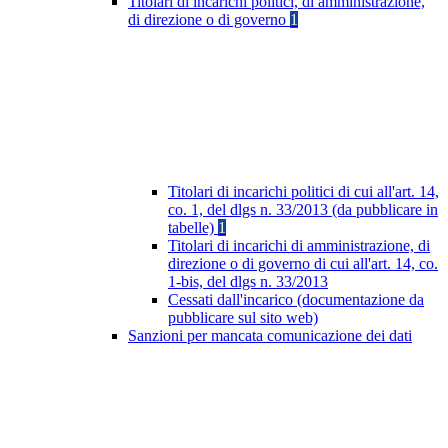
Titolari di incarichi politici, di amministrazione,
di direzione o di governo
1
Titolari di incarichi politici di cui all'art. 14,
co. 1, del dlgs n. 33/2013 (da pubblicare in
tabelle)
1
Titolari di incarichi di amministrazione, di
direzione o di governo di cui all'art. 14, co.
1-bis, del dlgs n. 33/2013
Cessati dall'incarico (documentazione da
pubblicare sul sito web)
Sanzioni per mancata comunicazione dei dati