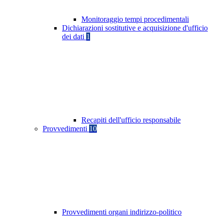
Monitoraggio tempi procedimentali
Dichiarazioni sostitutive e acquisizione d'ufficio
dei dati
1
Recapiti dell'ufficio responsabile
Provvedimenti
10
Provvedimenti organi indirizzo-politico