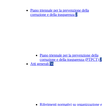
Piano triennale per la prevenzione della
corruzione e della trasparenza
2
Piano triennale per la prevenzione della
corruzione e della trasparenza (PTPCT)
2
Atti generali
56
Riferimenti normativi su organizzazione e