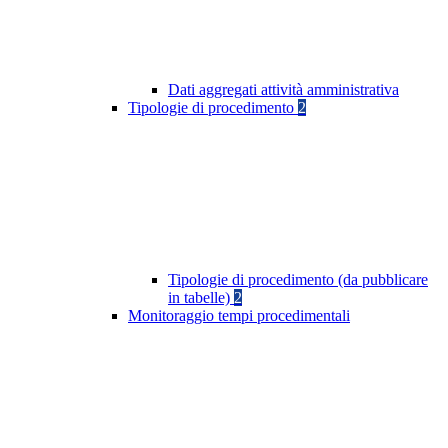
Dati aggregati attività amministrativa
Tipologie di procedimento
2
Tipologie di procedimento (da pubblicare
in tabelle)
2
Monitoraggio tempi procedimentali