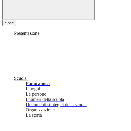
close
Presentazione
Scuola
Panoramica
I luoghi
Le persone
I numeri della scuola
Documenti strategici della scuola
Organizzazione
La storia