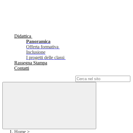
Didattica
Panoramica
Offerta formativa
Inclusione
I progetti delle classi
Rassegna Stampa
Contatti
Campo di ricerca per le pagine del sito
Home
>