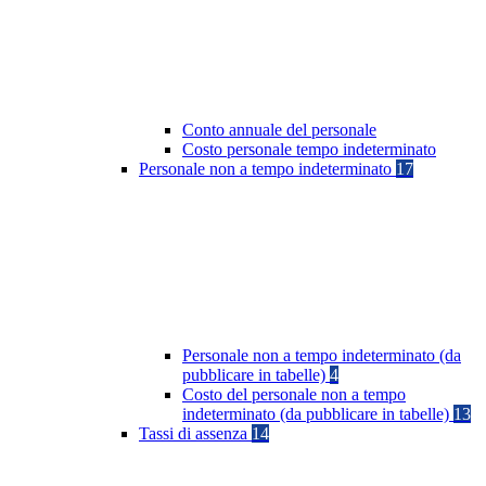
Conto annuale del personale
Costo personale tempo indeterminato
Personale non a tempo indeterminato
17
Personale non a tempo indeterminato (da
pubblicare in tabelle)
4
Costo del personale non a tempo
indeterminato (da pubblicare in tabelle)
13
Tassi di assenza
14