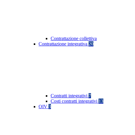
Contrattazione collettiva
Contrattazione integrativa
20
Contratti integrativi
7
Costi contratti integrativi
13
OIV
3