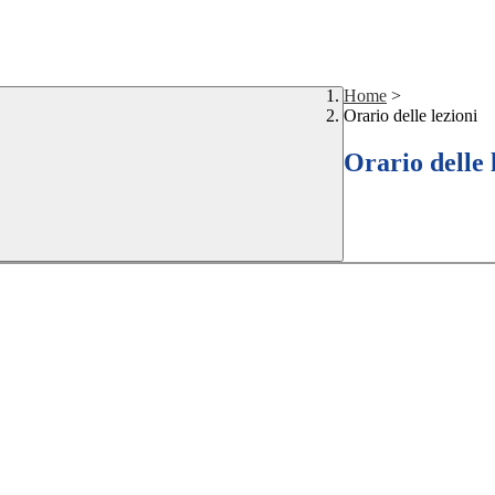
Home
>
Orario delle lezioni
Orario delle 