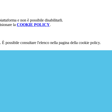
attaforma e non è possibile disabilitarli.
isionare la
COOKIE POLICY
.
 È possibile consultare l'elenco nella pagina della cookie policy.