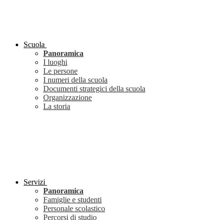
Scuola
Panoramica
I luoghi
Le persone
I numeri della scuola
Documenti strategici della scuola
Organizzazione
La storia
Servizi
Panoramica
Famiglie e studenti
Personale scolastico
Percorsi di studio