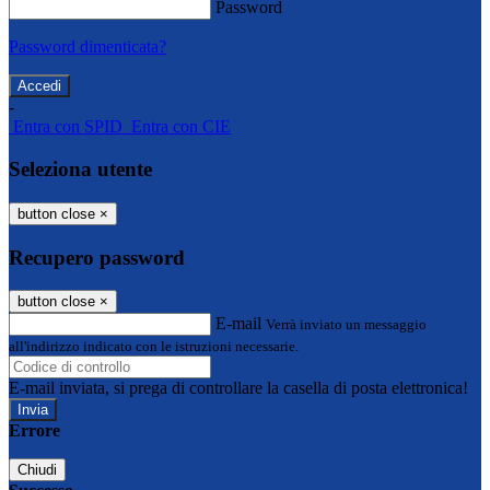
Password
Password dimenticata?
-
Entra con SPID
Entra con CIE
Seleziona utente
button close
×
Recupero password
button close
×
E-mail
Verrà inviato un messaggio
all'indirizzo indicato con le istruzioni necessarie.
E-mail inviata, si prega di controllare la casella di posta elettronica!
Errore
Chiudi