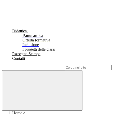
Didattica
Panoramica
Offerta formativa
Inclusione
I progetti delle classi
Rassegna Stampa
Contatti
Campo di ricerca per le pagine del sito
Home
>