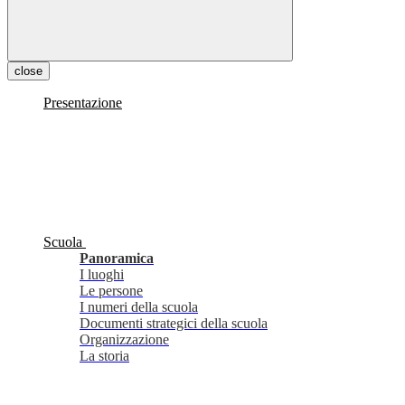
close
Presentazione
Scuola
Panoramica
I luoghi
Le persone
I numeri della scuola
Documenti strategici della scuola
Organizzazione
La storia