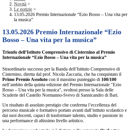
Novità
>
Le notizie
>
13.05.2026 Premio Internazionale “Ezio Bosso – Una vita per
la musica”
13.05.2026 Premio Internazionale “Ezio
Bosso – Una vita per la musica”
Trionfo dell
’
Istituto Comprensivo di Cisternino al Premio
Internazionale
“
Ezio Bosso – Una vita per la musica”
Straordinario successo per la Banda dell
’
Istituto Comprensivo di
Cisternino, diretta dal prof. Nicola Zaccaria, che ha conquistato il
Primo Premio Assoluto
con il massimo punteggio di
100/100
nell
’
ambito della quinta edizione del Premio Internazionale "Ezio
Bosso – Una vita per la musica", svoltosi presso la Sala delle
Scuderie del Castello Normanno-Svevo di Sannicandro di Bari.
Un risultato di assoluto prestigio che conferma l
’
eccellenza del
percorso musicale e formativo portato avanti dall
’
istituto scolastico e
dai suoi docenti, capaci di trasformare talento, studio e passione in
una performance di altissimo livello artistico.