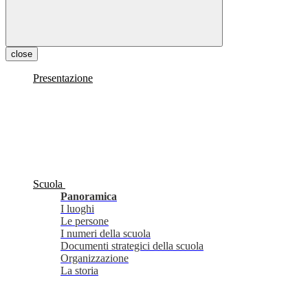
close
Presentazione
Scuola
Panoramica
I luoghi
Le persone
I numeri della scuola
Documenti strategici della scuola
Organizzazione
La storia