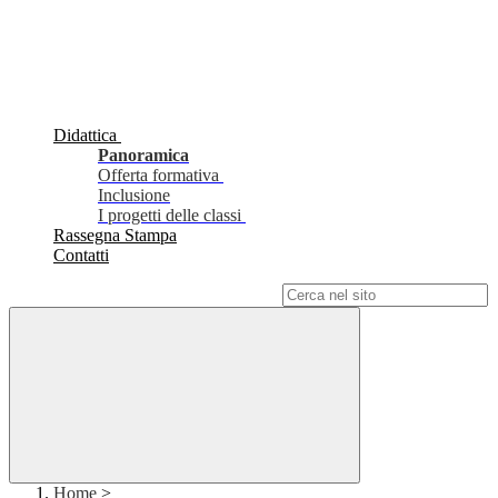
Didattica
Panoramica
Offerta formativa
Inclusione
I progetti delle classi
Rassegna Stampa
Contatti
Campo di ricerca per le pagine del sito
Home
>