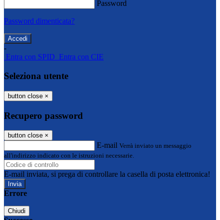
Password
Password dimenticata?
-
Entra con SPID
Entra con CIE
Seleziona utente
button close
×
Recupero password
button close
×
E-mail
Verrà inviato un messaggio
all'indirizzo indicato con le istruzioni necessarie.
E-mail inviata, si prega di controllare la casella di posta elettronica!
Errore
Chiudi