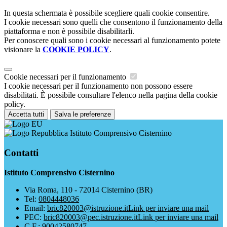
In questa schermata è possibile scegliere quali cookie consentire.
I cookie necessari sono quelli che consentono il funzionamento della
piattaforma e non è possibile disabilitarli.
Per conoscere quali sono i cookie necessari al funzionamento potete
visionare la
COOKIE POLICY
.
Cookie necessari per il funzionamento
I cookie necessari per il funzionamento non possono essere
disabilitati. È possibile consultare l'elenco nella pagina della cookie
policy.
Accetta tutti
Salva le preferenze
Istituto Comprensivo Cisternino
Contatti
Istituto Comprensivo Cisternino
Via Roma, 110 - 72014 Cisternino (BR)
Tel:
0804448036
Email:
bric820003@istruzione.it
Link per inviare una mail
PEC:
bric820003@pec.istruzione.it
Link per inviare una mail
C.F.: 90042580747