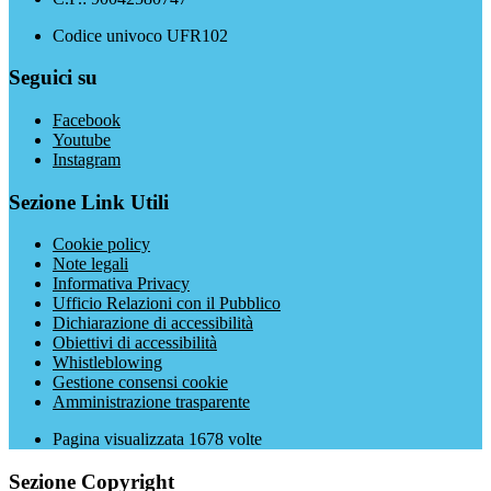
Codice univoco UFR102
Seguici su
Facebook
Youtube
Instagram
Sezione Link Utili
Cookie policy
Note legali
Informativa Privacy
Ufficio Relazioni con il Pubblico
Dichiarazione di accessibilità
Obiettivi di accessibilità
Whistleblowing
Gestione consensi cookie
Amministrazione trasparente
Pagina visualizzata
1678
volte
Sezione Copyright