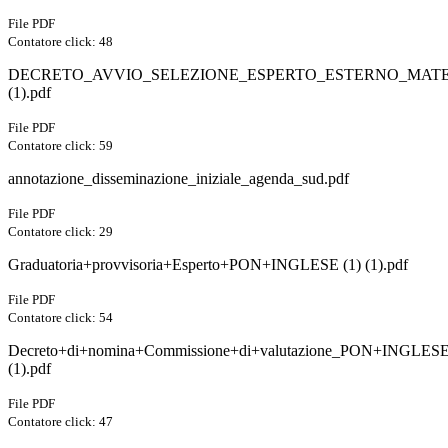
File PDF
Contatore click: 48
DECRETO_AVVIO_SELEZIONE_ESPERTO_ESTERNO_MAT
(1).pdf
File PDF
Contatore click: 59
annotazione_disseminazione_iniziale_agenda_sud.pdf
File PDF
Contatore click: 29
Graduatoria+provvisoria+Esperto+PON+INGLESE (1) (1).pdf
File PDF
Contatore click: 54
Decreto+di+nomina+Commissione+di+valutazione_PON+INGLES
(1).pdf
File PDF
Contatore click: 47