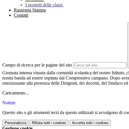
I progetti delle classi
Rassegna Stampa
Contatti
Campo di ricerca per le pagine del sito
Giornata intensa vissuta dalla comunità scolastica del nostro Istituto, 
nostra banda ad essere ospitata dal Comprensivo campano. Dopo aver vis
emozionante alla presenza delle Dirigenti, dei
docenti, del Sindaco ed 
Caricamento...
Notizie
Questo sito o gli strumenti terzi da questo utilizzati si avvalgono di coo
Personalizza
Rifiuta tutti
i cookies
Accetta tutti
i cookies
Gestione cookie