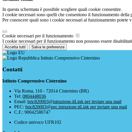
In questa schermata è possibile scegliere quali cookie consentire.
I cookie necessari sono quelli che consentono il funzionamento della pi
Per conoscere quali sono i cookie necessari al funzionamento potete v
Cookie necessari per il funzionamento
I cookie necessari per il funzionamento non possono essere disabilitati.
Accetta tutti
Salva le preferenze
Istituto Comprensivo Cisternino
Contatti
Istituto Comprensivo Cisternino
Via Roma, 110 - 72014 Cisternino (BR)
Tel:
0804448036
Email:
bric820003@istruzione.it
Link per inviare una mail
PEC:
bric820003@pec.istruzione.it
Link per inviare una mail
C.F.: 90042580747
Codice univoco UFR102