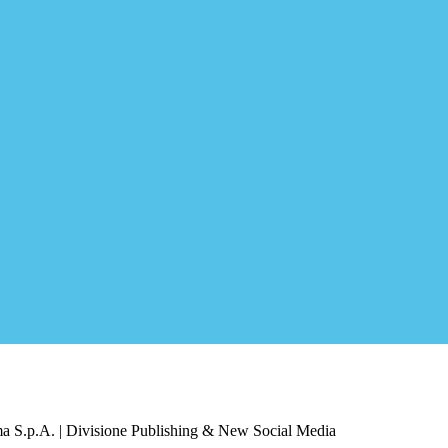
a S.p.A. | Divisione Publishing & New Social Media