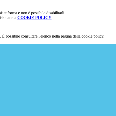
attaforma e non è possibile disabilitarli.
isionare la
COOKIE POLICY
.
 È possibile consultare l'elenco nella pagina della cookie policy.