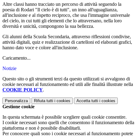
Altre classi hanno tracciato un percorso di attività seguendo la
poesia di Rodari "Il cielo è di tutti", un inno all'uguaglianza,
all'inclusione e al rispetto reciproco, che usa l'immagine universale
del cielo, in cui tutti gli elementi che lo attraversano, nella loro
diversità e unicità, compongono la sua bellezza.
Gli alunni della Scuola Secondaria, attraverso riflessioni condivise,
attività digitali, quiz e realizzazione di cartelloni ed elaborati grafici,
hanno dato voce e colore all'inclusione.
Caricamento...
Notizie
Questo sito o gli strumenti terzi da questo utilizzati si avvalgono di
cookie necessari al funzionamento ed utili alle finalità illustrate nella
COOKIE POLICY
.
Personalizza
Rifiuta tutti
i cookies
Accetta tutti
i cookies
Gestione cookie
In questa schermata è possibile scegliere quali cookie consentire.
I cookie necessari sono quelli che consentono il funzionamento della
piattaforma e non è possibile disabilitarli.
Per conoscere quali sono i cookie necessari al funzionamento potete