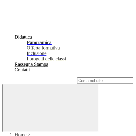
Didattica
Panoramica
Offerta formativa
Inclusione
I progetti delle classi
Rassegna Stampa
Contatti
Campo di ricerca per le pagine del sito
Home
>