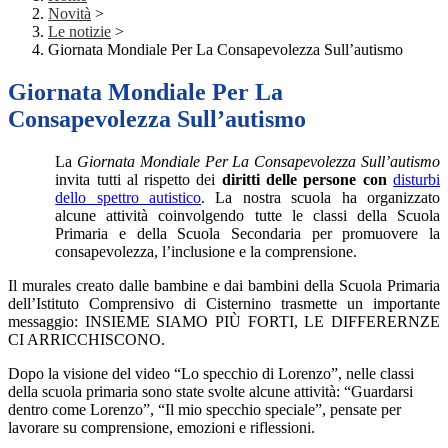
Novità
>
Le notizie
>
Giornata Mondiale Per La Consapevolezza Sull’autismo
Giornata Mondiale Per La
Consapevolezza Sull’autismo
La
Giornata Mondiale Per La Consapevolezza Sull’autismo
invita tutti
al rispetto dei
diritti delle persone con
disturbi
dello spettro autistico
. La nostra scuola ha organizzato
alcune attività coinvolgendo tutte le classi della Scuola
Primaria e della Scuola Secondaria per promuovere la
consapevolezza, l’inclusione e la comprensione.
Il murales creato dalle bambine e dai bambini della Scuola Primaria
dell’Istituto Comprensivo di Cisternino trasmette un importante
messaggio: INSIEME SIAMO PIÙ FORTI, LE DIFFERERNZE
CI ARRICCHISCONO.
Dopo la visione del video “Lo specchio di Lorenzo”, nelle classi
della scuola primaria sono state svolte alcune attività: “Guardarsi
dentro come Lorenzo”, “Il mio specchio speciale”, pensate per
lavorare su comprensione, emozioni e riflessioni.