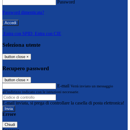
Password
Password dimenticata?
-
Entra con SPID
Entra con CIE
Seleziona utente
button close
×
Recupero password
button close
×
E-mail
Verrà inviato un messaggio
all'indirizzo indicato con le istruzioni necessarie.
E-mail inviata, si prega di controllare la casella di posta elettronica!
Errore
Chiudi