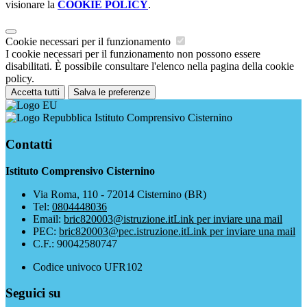
visionare la
COOKIE POLICY
.
Cookie necessari per il funzionamento
I cookie necessari per il funzionamento non possono essere
disabilitati. È possibile consultare l'elenco nella pagina della cookie
policy.
Accetta tutti
Salva le preferenze
Istituto Comprensivo Cisternino
Contatti
Istituto Comprensivo Cisternino
Via Roma, 110 - 72014 Cisternino (BR)
Tel:
0804448036
Email:
bric820003@istruzione.it
Link per inviare una mail
PEC:
bric820003@pec.istruzione.it
Link per inviare una mail
C.F.: 90042580747
Codice univoco UFR102
Seguici su