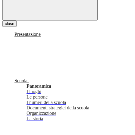
close
Presentazione
Scuola
Panoramica
I luoghi
Le persone
I numeri della scuola
Documenti strategici della scuola
Organizzazione
La storia