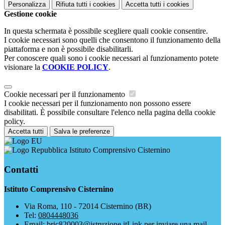
Personalizza
Rifiuta tutti
i cookies
Accetta tutti
i cookies
Gestione cookie
In questa schermata è possibile scegliere quali cookie consentire.
I cookie necessari sono quelli che consentono il funzionamento della
piattaforma e non è possibile disabilitarli.
Per conoscere quali sono i cookie necessari al funzionamento potete
visionare la
COOKIE POLICY
.
Cookie necessari per il funzionamento
I cookie necessari per il funzionamento non possono essere
disabilitati. È possibile consultare l'elenco nella pagina della cookie
policy.
Accetta tutti
Salva le preferenze
Istituto Comprensivo Cisternino
Contatti
Istituto Comprensivo Cisternino
Via Roma, 110 - 72014 Cisternino (BR)
Tel:
0804448036
Email:
bric820003@istruzione.it
Link per inviare una mail