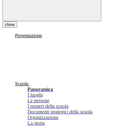
close
Presentazione
Scuola
Panoramica
I luoghi
Le persone
I numeri della scuola
Documenti strategici della scuola
Organizzazione
La storia