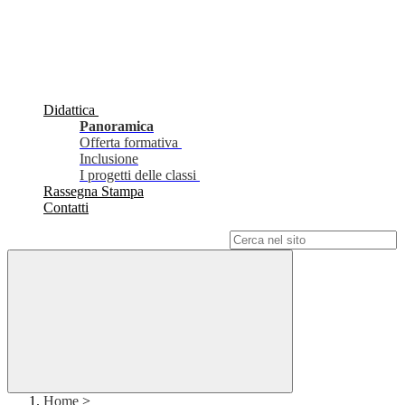
Didattica
Panoramica
Offerta formativa
Inclusione
I progetti delle classi
Rassegna Stampa
Contatti
Campo di ricerca per le pagine del sito
Home
>