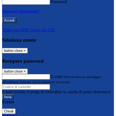
Password
Password dimenticata?
-
Entra con SPID
Entra con CIE
Seleziona utente
button close
×
Recupero password
button close
×
E-mail
Verrà inviato un messaggio
all'indirizzo indicato con le istruzioni necessarie.
E-mail inviata, si prega di controllare la casella di posta elettronica!
Errore
Chiudi