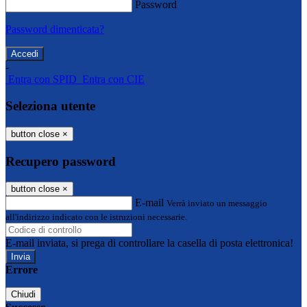
Password
Password dimenticata?
-
Entra con SPID
Entra con CIE
Seleziona utente
button close
×
Recupero password
button close
×
E-mail
Verrà inviato un messaggio
all'indirizzo indicato con le istruzioni necessarie.
E-mail inviata, si prega di controllare la casella di posta elettronica!
Errore
Chiudi