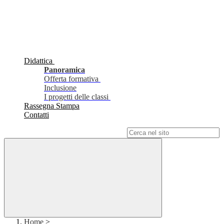
Didattica
Panoramica
Offerta formativa
Inclusione
I progetti delle classi
Rassegna Stampa
Contatti
Campo di ricerca per le pagine del sito
Home
>