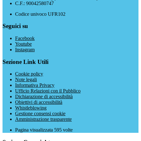
C.F.: 90042580747
Codice univoco UFR102
Seguici su
Facebook
Youtube
Instagram
Sezione Link Utili
Cookie policy
Note legali
Informativa Privacy
Ufficio Relazioni con il Pubblico
Dichiarazione di accessibilità
Obiettivi di accessibilità
Whistleblowing
Gestione consensi cookie
Amministrazione trasparente
Pagina visualizzata
595
volte