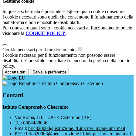
Gestione cookie
In questa schermata è possibile scegliere quali cookie consentire.
I cookie necessari sono quelli che consentono il funzionamento della
piattaforma e non è possibile disabilitarli.
Per conoscere quali sono i cookie necessari al funzionamento potete
visionare la
COOKIE POLICY
.
Cookie necessari per il funzionamento
I cookie necessari per il funzionamento non possono essere
disabilitati. È possibile consultare l'elenco nella pagina della cookie
policy.
Accetta tutti
Salva le preferenze
Istituto Comprensivo Cisternino
Contatti
Istituto Comprensivo Cisternino
Via Roma, 110 - 72014 Cisternino (BR)
Tel:
0804448036
Email:
bric820003@istruzione.it
Link per inviare una mail
PEC:
bric820003@pec.istruzione.it
Link per inviare una mail