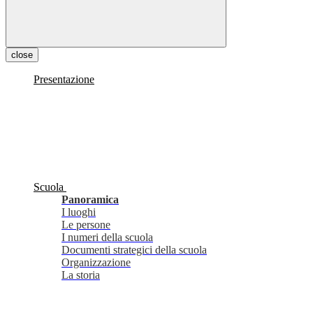
close
Presentazione
Scuola
Panoramica
I luoghi
Le persone
I numeri della scuola
Documenti strategici della scuola
Organizzazione
La storia