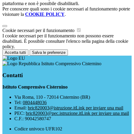
piattaforma e non è possibile disabilitarli.
Per conoscere quali sono i cookie necessari al funzionamento potete
visionare la
COOKIE POLICY
.
Cookie necessari per il funzionamento
I cookie necessari per il funzionamento non possono essere
disabilitati. È possibile consultare l'elenco nella pagina della cookie
policy.
Accetta tutti
Salva le preferenze
Istituto Comprensivo Cisternino
Contatti
Istituto Comprensivo Cisternino
Via Roma, 110 - 72014 Cisternino (BR)
Tel:
0804448036
Email:
bric820003@istruzione.it
Link per inviare una mail
PEC:
bric820003@pec.istruzione.it
Link per inviare una mail
C.F.: 90042580747
Codice univoco UFR102