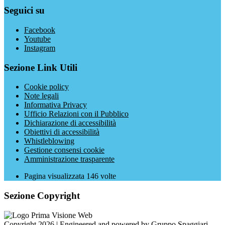
Seguici su
Facebook
Youtube
Instagram
Sezione Link Utili
Cookie policy
Note legali
Informativa Privacy
Ufficio Relazioni con il Pubblico
Dichiarazione di accessibilità
Obiettivi di accessibilità
Whistleblowing
Gestione consensi cookie
Amministrazione trasparente
Pagina visualizzata
146
volte
Sezione Copyright
Copyright 2026 | Engineered and powered by Gruppo Spaggiari