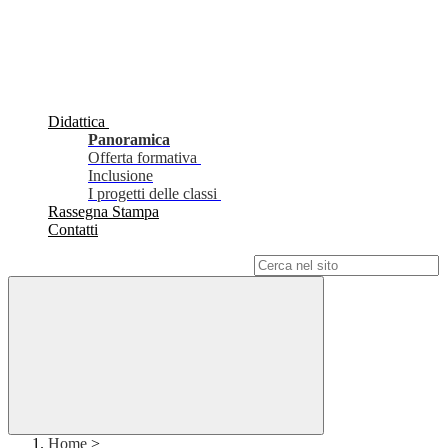
Didattica
Panoramica
Offerta formativa
Inclusione
I progetti delle classi
Rassegna Stampa
Contatti
Campo di ricerca per le pagine del sito
Home
>