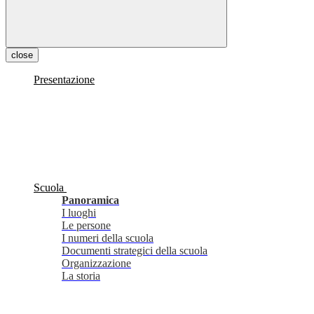
close
Presentazione
Scuola
Panoramica
I luoghi
Le persone
I numeri della scuola
Documenti strategici della scuola
Organizzazione
La storia