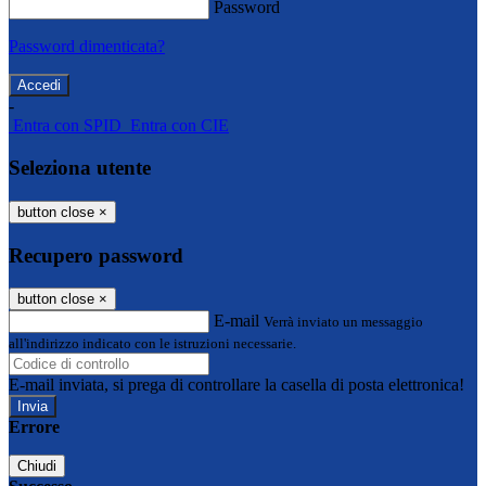
Password
Password dimenticata?
-
Entra con SPID
Entra con CIE
Seleziona utente
button close
×
Recupero password
button close
×
E-mail
Verrà inviato un messaggio
all'indirizzo indicato con le istruzioni necessarie.
E-mail inviata, si prega di controllare la casella di posta elettronica!
Errore
Chiudi