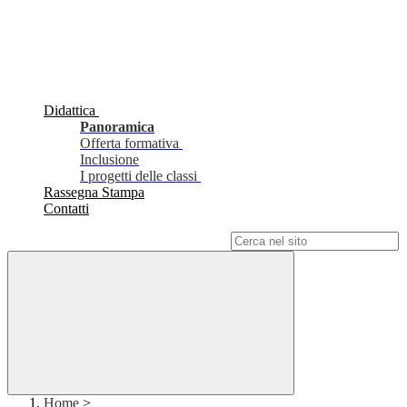
Didattica
Panoramica
Offerta formativa
Inclusione
I progetti delle classi
Rassegna Stampa
Contatti
Campo di ricerca per le pagine del sito
Home
>