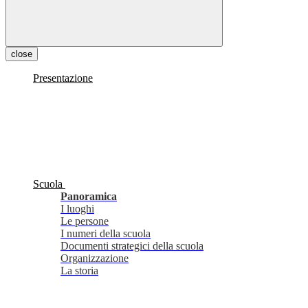
close
Presentazione
Scuola
Panoramica
I luoghi
Le persone
I numeri della scuola
Documenti strategici della scuola
Organizzazione
La storia