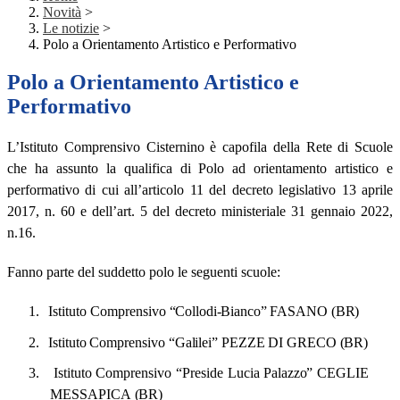
Novità
>
Le notizie
>
Polo a Orientamento Artistico e Performativo
Polo a Orientamento Artistico e
Performativo
L’Istituto Comprensivo Cisternino è capofila della Rete di Scuole
che ha assunto la qualifica di Polo ad orientamento artistico e
performativo di cui all’articolo 11 del decreto legislativo 13 aprile
2017, n. 60 e dell’art. 5 del decreto ministeriale 31 gennaio 2022,
n.16.
Fanno parte del suddetto polo le seguenti scuole:
1.
Istituto Comprensivo
“Collodi-Bianco”
FASANO
(BR)
2.
Istituto
Comprensivo
“Galilei”
PEZZE
DI
GRECO
(BR)
3.
Istituto
Comprensivo
“Preside
Lucia
Palazzo”
CEGLIE
MESSAPICA
(BR)