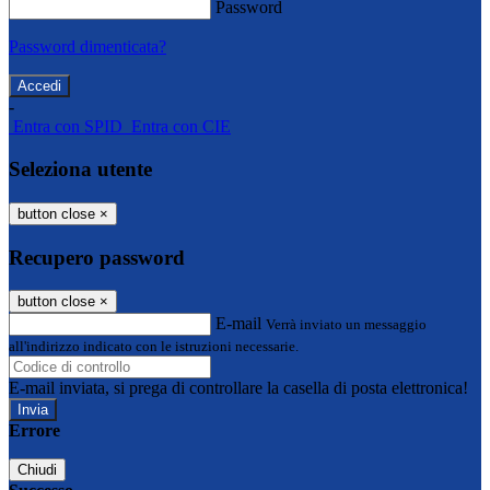
Password
Password dimenticata?
-
Entra con SPID
Entra con CIE
Seleziona utente
button close
×
Recupero password
button close
×
E-mail
Verrà inviato un messaggio
all'indirizzo indicato con le istruzioni necessarie.
E-mail inviata, si prega di controllare la casella di posta elettronica!
Errore
Chiudi