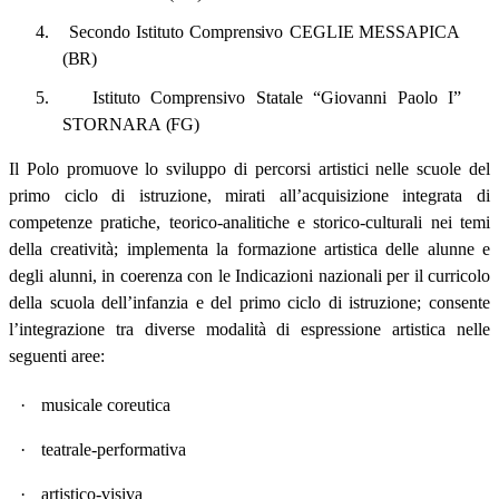
4.
Secondo
Istituto
Comprensivo
CEGLIE
MESSAPICA
(BR)
5.
Istituto
Comprensivo
Statale
“Giovanni
Paolo
I”
STORNARA
(FG)
Il Polo promuove lo sviluppo di percorsi artistici nelle scuole del
primo ciclo di istruzione, mirati all’acquisizione integrata di
competenze pratiche, teorico-analitiche e storico-culturali nei temi
della creatività; implementa la formazione artistica delle alunne e
degli alunni, in coerenza con le Indicazioni nazionali per il curricolo
della scuola dell’infanzia e del primo ciclo di istruzione; consente
l’integrazione tra diverse modalità di espressione artistica nelle
seguenti aree:
·
musicale coreutica
·
teatrale-performativa
·
artistico-visiva